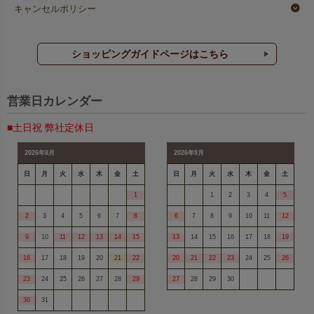
キャンセルポリシー
ショッピングガイドページはこちら
営業日カレンダー
■土日祝 弊社定休日
2026年8月
2026年9月
日
月
火
水
木
金
土
日
月
火
水
木
金
土
1
1
2
3
4
5
2
3
4
5
6
7
8
6
7
8
9
10
11
12
9
10
11
12
13
14
15
13
14
15
16
17
18
19
16
17
18
19
20
21
22
20
21
22
23
24
25
26
23
24
25
26
27
28
29
27
28
29
30
30
31