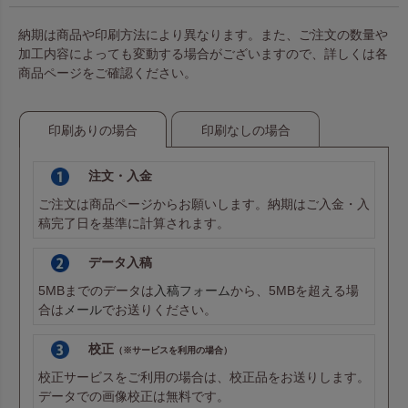
納期は商品や印刷方法により異なります。また、ご注文の数量や
加工内容によっても変動する場合がございますので、詳しくは各
商品ページをご確認ください。
印刷ありの場合
印刷なしの場合
注文・入金
ご注文は商品ページからお願いします。納期はご入金・入
稿完了日を基準に計算されます。
データ入稿
5MBまでのデータは
入稿フォーム
から、5MBを超える場
合は
メール
でお送りください。
校正
（※サービスを利用の場合）
校正サービスをご利用の場合は、校正品をお送りします。
データでの画像校正は無料です。