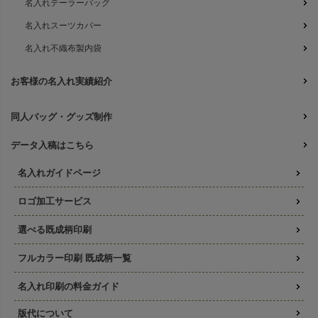
名入れテーラーバッグ
名入れスーツカバー
名入れ不織布製内袋
お客様の名入れ実績紹介
同人バッグ・グッズ制作
データ入稿はこちら
名入れガイドページ
ロゴ加工サービス
選べる既成柄印刷
フルカラー印刷 既成柄一覧
名入れ印刷の料金ガイド
版代について