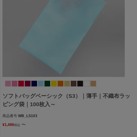
ソフトバッグベーシック（S3）｜薄手｜不織布ラッ
ピング袋｜100枚入～
商品番号
WB_LS103
〜
¥
1,496
税込