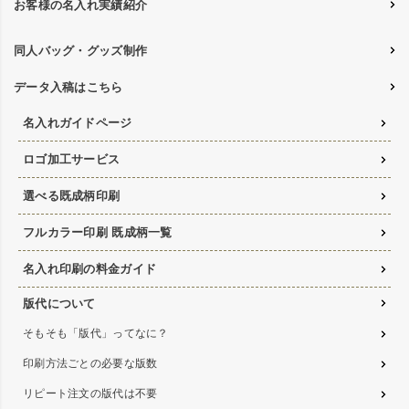
お客様の名入れ実績紹介
同人バッグ・グッズ制作
データ入稿はこちら
名入れガイドページ
ロゴ加工サービス
選べる既成柄印刷
フルカラー印刷 既成柄一覧
名入れ印刷の料金ガイド
版代について
そもそも「版代」ってなに？
印刷方法ごとの必要な版数
リピート注文の版代は不要