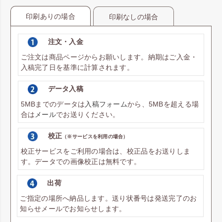
印刷ありの場合
印刷なしの場合
注文・入金
ご注文は商品ページからお願いします。納期はご入金・
入稿完了日を基準に計算されます。
データ入稿
5MBまでのデータは
入稿フォーム
から、5MBを超える場
合は
メール
でお送りください。
校正
（※サービスを利用の場合）
校正サービスをご利用の場合は、校正品をお送りしま
す。データでの画像校正は無料です。
出荷
ご指定の場所へ納品します。送り状番号は発送完了のお
知らせメールでお知らせします。