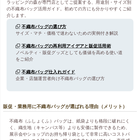
ラッピングの森が専門店としてご提案する、用途別・サイズ別
の不織布バッグ活用ガイド。初めての方にも分かりやすくご紹
介します。
不織布バッグの選び方
サイズ・マチ・価格で迷わないための実例付き解説
不織布バッグの再利用アイデアと販促活用術
ノベルティ・販促グッズとしても価値を高める使い道
をご紹介
不織布バッグ仕入れガイド
企業・店舗運営者向け不織布バッグの選び方
販促・業務用に不織布バッグが選ばれる理由（メリット）
不織布（ふしょくふ）バッグは、紙袋よりも格段に破れにく
く、織生地（キャンバス等）よりも安価に製作できるため、
展示会やショップのお持ち帰り袋として非常に高いコストパ