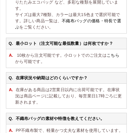
りたたみエコバッグ など、多彩な種類を展開していま
す。
サイズは最大7種類、カラーは最大15色まで選択可能で
す。詳しい商品一覧は、
不織布バッグの価格・特長で選
ぶ
をご覧ください。
最小ロット（注文可能な最低数量）は何枚ですか？
10枚から注文可能です。小ロットでのご注文は
こちら
から可能です。
在庫状況や納期はどのくらいですか？
在庫がある商品は2営業日以内に出荷可能です。在庫状
況は商品ページに記載しており、毎営業日17時ごろに更
新されます。
不織布バッグの素材や特徴を教えてください。
PP不織布製で、軽量かつ丈夫な素材を使用しています。