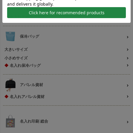
小～A4サイズ
◆
名入れ不織布バッグ
保冷バッグ
大きいサイズ
小さめサイズ
◆
名入れ保冷バッグ
アパレル資材
◆
名入れアパレル資材
名入れ印刷 総合