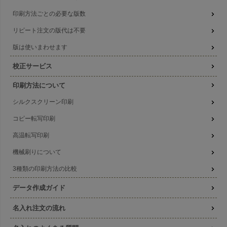
印刷方法ごとの必要な版数
リピート注文の版代は不要
版は使いまわせます
校正サービス
印刷方法について
シルクスクリーン印刷
コピー転写印刷
高温転写印刷
機械刷りについて
3種類の印刷方法の比較
データ作成ガイド
名入れ注文の流れ