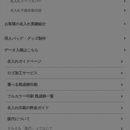
名入れスーツカバー
名入れ不織布製内袋
お客様の名入れ実績紹介
同人バッグ・グッズ制作
データ入稿はこちら
名入れガイドページ
ロゴ加工サービス
選べる既成柄印刷
フルカラー印刷 既成柄一覧
名入れ印刷の料金ガイド
版代について
そもそも「版代」ってなに？