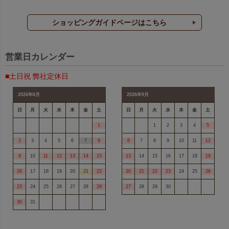
ショッピングガイドページはこちら
営業日カレンダー
■土日祝 弊社定休日
2026年8月
2026年9月
日
月
火
水
木
金
土
日
月
火
水
木
金
土
1
1
2
3
4
5
2
3
4
5
6
7
8
6
7
8
9
10
11
12
9
10
11
12
13
14
15
13
14
15
16
17
18
19
16
17
18
19
20
21
22
20
21
22
23
24
25
26
23
24
25
26
27
28
29
27
28
29
30
30
31