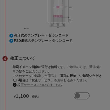
AI形式のテンプレートダウンロード
PSD形式のテンプレートダウンロード
校正について
印刷イメージ画像の送付は無料
です。ご希望の方は、通信欄に
その旨をご記入ください。
ご入稿データで印刷した商品を、
事前に現物でご確認いただき
たい場合
は「校正サービス」をお申し込みください。
校正サービスについてはこちら
1,100
¥
（税込）