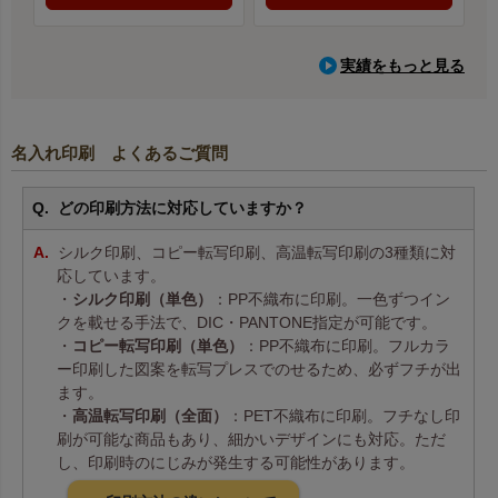
実績をもっと見る
名入れ印刷 よくあるご質問
どの印刷方法に対応していますか？
シルク印刷、コピー転写印刷、高温転写印刷の3種類に対
応しています。
・
シルク印刷（単色）
：PP不織布に印刷。一色ずつイン
クを載せる手法で、DIC・PANTONE指定が可能です。
・
コピー転写印刷（単色）
：PP不織布に印刷。フルカラ
ー印刷した図案を転写プレスでのせるため、必ずフチが出
ます。
・
高温転写印刷（全面）
：PET不織布に印刷。フチなし印
刷が可能な商品もあり、細かいデザインにも対応。ただ
し、印刷時のにじみが発生する可能性があります。