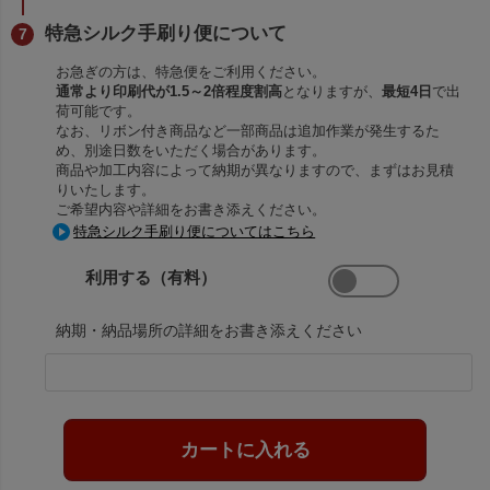
特急シルク手刷り便について
お急ぎの方は、特急便をご利用ください。
通常より印刷代が1.5～2倍程度割高
となりますが、
最短4日
で出
荷可能です。
なお、リボン付き商品など一部商品は追加作業が発生するた
め、別途日数をいただく場合があります。
商品や加工内容によって納期が異なりますので、まずはお見積
りいたします。
ご希望内容や詳細をお書き添えください。
特急シルク手刷り便についてはこちら
利用する（有料）
納期・納品場所の詳細をお書き添えください