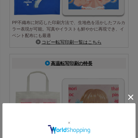
PP不織布に対応した印刷方法で、生地色を活かしたフルカ
ラー表現が可能。写真やイラストも鮮やかに再現でき、イ
ベント配布にも最適
コピー転写印刷一覧はこちら
高温転写印刷の特長