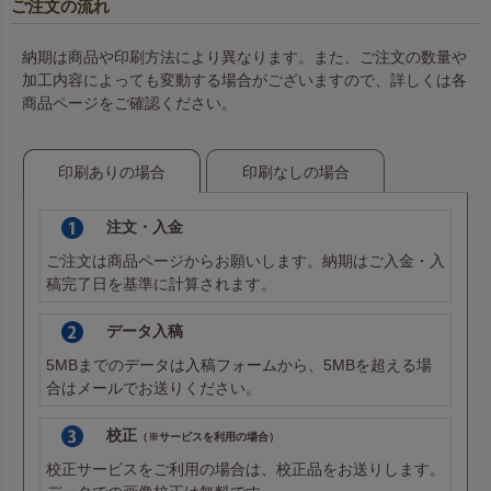
ご注文の流れ
納期は商品や印刷方法により異なります。また、ご注文の数量や
加工内容によっても変動する場合がございますので、詳しくは各
商品ページをご確認ください。
印刷ありの場合
印刷なしの場合
注文・入金
ご注文は商品ページからお願いします。納期はご入金・入
稿完了日を基準に計算されます。
データ入稿
5MBまでのデータは
入稿フォーム
から、5MBを超える場
合は
メール
でお送りください。
校正
（※サービスを利用の場合）
校正サービスをご利用の場合は、校正品をお送りします。