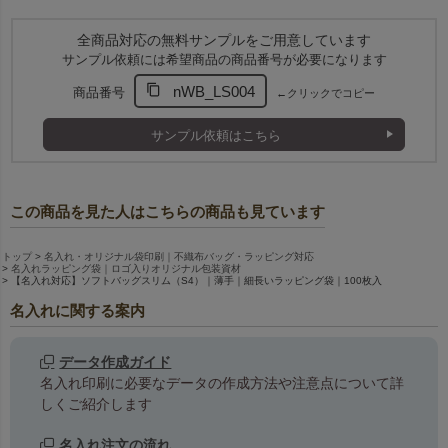
全商品対応の無料サンプルをご用意しています
サンプル依頼には希望商品の商品番号が必要になります
nWB_LS004
商品番号
←クリックでコピー
サンプル依頼はこちら
この商品を見た人はこちらの商品も見ています
トップ
名入れ・オリジナル袋印刷｜不織布バッグ・ラッピング対応
名入れラッピング袋｜ロゴ入りオリジナル包装資材
【名入れ対応】ソフトバッグスリム（S4）｜薄手｜細長いラッピング袋｜100枚入
名入れに関する案内
データ作成ガイド
名入れ印刷に必要なデータの作成方法や注意点について詳
しくご紹介します
名入れ注文の流れ