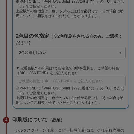
※PANTONEは「PANTONE Solid（7771番まで）」の「U」または
「C」でご指定ください。
上記以外の色指定は、色チップのご送付が必要です（その場合は納
期についてご相談させていただくことがあります）。
2色目の色指定
（※2色印刷をされる方のみ、ご選択く
ださい）
▼ 定番色以外の印刷は↑で指定色で印刷を選択し、ご希望の特色
（DIC・PANTONE）をご記入ください
※PANTONEは「PANTONE Solid（7771番まで）」の「U」または
「C」でご指定ください。
上記以外の色指定は、色チップのご送付が必要です（その場合は納
期についてご相談させていただくことがあります）。
印刷版について
（必須）
シルクスクリーン印刷・コピー転写印刷には、それぞれ専用の