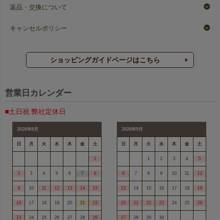
返品・交換について
キャンセルポリシー
ショッピングガイドページはこちら
営業日カレンダー
■土日祝 弊社定休日
2026年8月
2026年9月
日
月
火
水
木
金
土
日
月
火
水
木
金
土
1
1
2
3
4
5
2
3
4
5
6
7
8
6
7
8
9
10
11
12
9
10
11
12
13
14
15
13
14
15
16
17
18
19
16
17
18
19
20
21
22
20
21
22
23
24
25
26
23
24
25
26
27
28
29
27
28
29
30