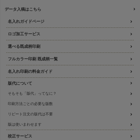
データ入稿はこちら
名入れガイドページ
ロゴ加工サービス
選べる既成柄印刷
フルカラー印刷 既成柄一覧
名入れ印刷の料金ガイド
版代について
そもそも「版代」ってなに？
印刷方法ごとの必要な版数
リピート注文の版代は不要
版は使いまわせます
校正サービス