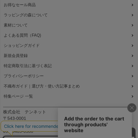
お得なセール商品
ラッピングの森について
素材について
よくある質問（FAQ)
ショッピングガイド
新規会員登録
特定商取引法に基づく表記
プライバシーポリシー
不織布ガイド｜選び方・使い方記事まとめ
特集ページ 一覧
株式会社 テンネット
〒543-0001
大阪府大阪市天王寺区上本町7丁目2-23-5B2
090-8485-0380
平日：9:30～12:00、13:00～17:00