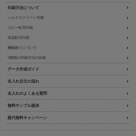
印刷方法について
シルクスクリーン印刷
コピー転写印刷
高温転写印刷
機械刷りについて
3種類の印刷方法の比較
データ作成ガイド
名入れ注文の流れ
名入れのよくある質問
無料サンプル提供
版代無料キャンペーン