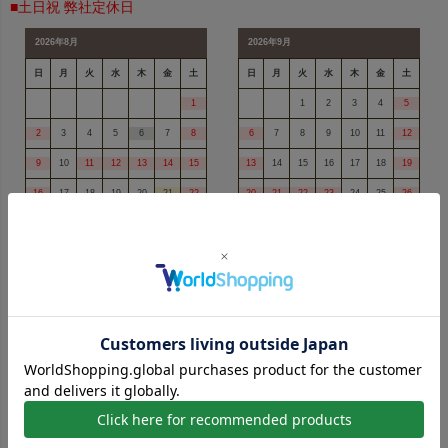
■土日祝 弊社定休日
2026年8月
2026年9月
日
月
火
水
木
金
土
日
月
火
水
木
金
土
1
1
2
3
4
5
2
3
4
5
6
7
8
6
7
8
9
10
11
12
9
10
11
12
13
14
15
13
14
15
16
17
18
19
16
17
18
19
20
21
22
20
21
22
23
24
25
26
23
24
25
26
27
28
29
27
28
29
30
30
31
商品を探す
ラッピング
人気No,1ソフトバッグシリーズ