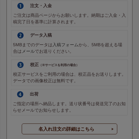
注文・入金
ご注文は商品ページからお願いします。納期はご入金・入
稿完了日を基準に計算されます。
データ入稿
5MBまでのデータは
入稿フォーム
から、5MBを超える場
合は
メール
でお送りください。
校正
（※サービスを利用の場合）
校正サービスをご利用の場合は、校正品をお送りします。
データでの画像校正は無料です。
出荷
ご指定の場所へ納品します。送り状番号は発送完了のお知
らせメールでお知らせします。
名入れ注文の詳細はこちら