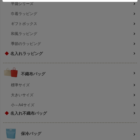
平袋シリーズ
巾着ラッピング
ギフトボックス
和風ラッピング
季節のラッピング
◆
名入れラッピング
不織布バッグ
標準サイズ
大きいサイズ
小～A4サイズ
◆
名入れ不織布バッグ
保冷バッグ