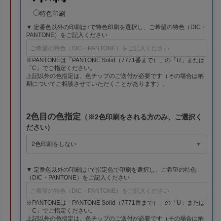
特色印刷
▼ 定番色以外の印刷は↑で特色印刷を選択し、ご希望の特色（DIC・
PANTONE）をご記入ください
※PANTONEは「PANTONE Solid（7771番まで）」の「U」または
「C」でご指定ください。
上記以外の色指定は、色チップのご送付が必要です（その場合は納
期についてご相談させていただくことがあります）。
2色目の色指定
（※2色印刷をされる方のみ、ご選択く
ださい）
▼ 定番色以外の印刷は↑で指定色で印刷を選択し、ご希望の特色
（DIC・PANTONE）をご記入ください
※PANTONEは「PANTONE Solid（7771番まで）」の「U」または
「C」でご指定ください。
上記以外の色指定は、色チップのご送付が必要です（その場合は納