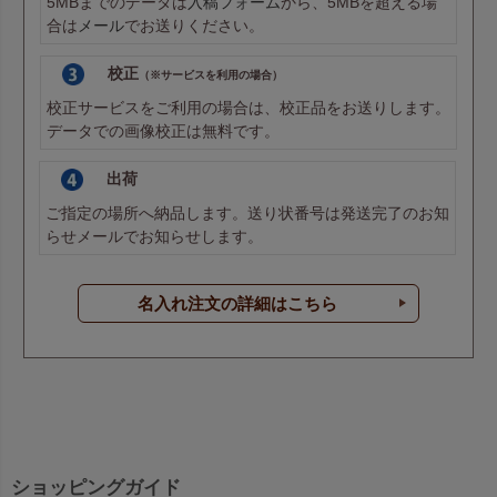
5MBまでのデータは
入稿フォーム
から、5MBを超える場
合は
メール
でお送りください。
校正
（※サービスを利用の場合）
校正サービスをご利用の場合は、校正品をお送りします。
データでの画像校正は無料です。
出荷
ご指定の場所へ納品します。送り状番号は発送完了のお知
らせメールでお知らせします。
名入れ注文の詳細はこちら
ショッピングガイド