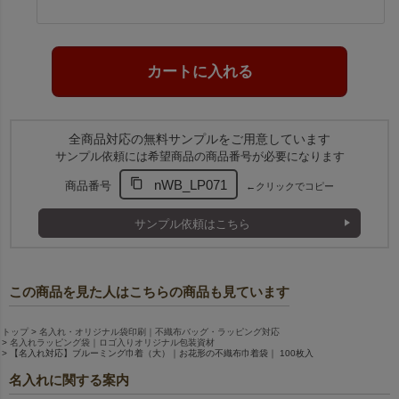
全商品対応の無料サンプルをご用意しています
サンプル依頼には希望商品の商品番号が必要になります
nWB_LP071
商品番号
←クリックでコピー
サンプル依頼はこちら
この商品を見た人はこちらの商品も見ています
トップ
名入れ・オリジナル袋印刷｜不織布バッグ・ラッピング対応
名入れラッピング袋｜ロゴ入りオリジナル包装資材
【名入れ対応】ブルーミング巾着（大）｜お花形の不織布巾着袋｜ 100枚入
名入れに関する案内