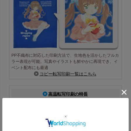
PP不織布に対応した印刷方法で、生地色を活かしたフルカ
ラー表現が可能。写真やイラストも鮮やかに再現でき、イ
ベント配布にも最適
コピー転写印刷一覧はこちら
高温転写印刷の特長