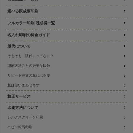
選べる既成柄印刷
フルカラー印刷 既成柄一覧
名入れ印刷の料金ガイド
版代について
そもそも「版代」ってなに？
印刷方法ごとの必要な版数
リピート注文の版代は不要
版は使いまわせます
校正サービス
印刷方法について
シルクスクリーン印刷
コピー転写印刷