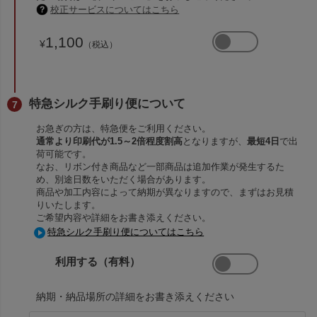
校正サービスについてはこちら
1,100
¥
（税込）
特急シルク手刷り便について
お急ぎの方は、特急便をご利用ください。
通常より印刷代が1.5～2倍程度割高
となりますが、
最短4日
で出
荷可能です。
なお、リボン付き商品など一部商品は追加作業が発生するた
め、別途日数をいただく場合があります。
商品や加工内容によって納期が異なりますので、まずはお見積
りいたします。
ご希望内容や詳細をお書き添えください。
特急シルク手刷り便についてはこちら
利用する（有料）
納期・納品場所の詳細をお書き添えください