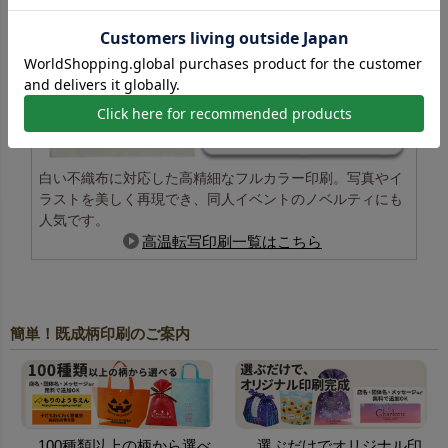
白い不織布に対応した高精細なフルカラー印刷。写真やイ
ラストを美しく再現でき、同人イベントのノベルティにも
人気です。
高温転写印刷一覧はこちら
簡単！既成柄印刷のご案内
100種類以上の柄から選べ
選ぶだけでオリジナル印