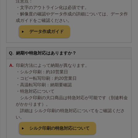
注意点：
・文字のアウトライン化は必須です。
・解像度の確認やデータ作成の詳細については、データ作
成ガイドをご確認ください。
データ作成ガイド
納期や特急対応はありますか？
印刷方法によって納期が異なります。
・シルク印刷：約10営業日
・コピー転写印刷：約20営業日
・高温転写印刷：納期要確認
・特急対応について
シルク印刷の大口商品は特急対応が可能です（別途料金
がかかります）。
詳細は シルク印刷の特急対応についてをご確認くださ
い。
シルク印刷の特急対応について