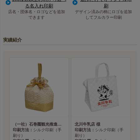
る名入れ印刷
刷
店名・団体名・ロゴなどを追加
デザイン済みの柄にロゴを追加
できます
してフルカラー印刷
実績紹介
（一社）石巻圏観光推進機構様
北川牛乳店 様
印刷方法：
シルク印刷（手
印刷方法：
シルク印刷（手
刷り）
刷り）