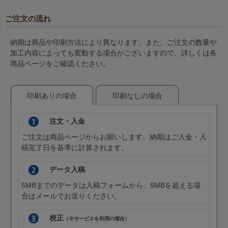
ご注文の流れ
納期は商品や印刷方法により異なります。また、ご注文の数量や
加工内容によっても変動する場合がございますので、詳しくは各
商品ページをご確認ください。
印刷ありの場合
印刷なしの場合
注文・入金
ご注文は商品ページからお願いします。納期はご入金・入
稿完了日を基準に計算されます。
データ入稿
5MBまでのデータは
入稿フォーム
から、5MBを超える場
合は
メール
でお送りください。
校正
（※サービスを利用の場合）