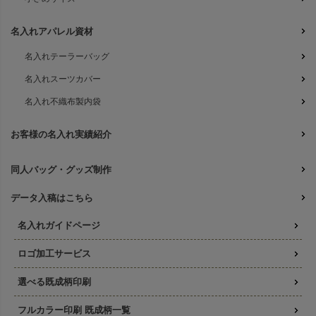
名入れアパレル資材
名入れテーラーバッグ
名入れスーツカバー
名入れ不織布製内袋
お客様の名入れ実績紹介
同人バッグ・グッズ制作
データ入稿はこちら
名入れガイドページ
ロゴ加工サービス
選べる既成柄印刷
フルカラー印刷 既成柄一覧