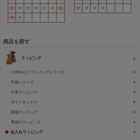
23
24
25
26
27
28
29
27
28
29
30
30
31
商品を探す
ラッピング
人気No,1ソフトバッグシリーズ
平袋シリーズ
巾着ラッピング
ギフトボックス
和風ラッピング
季節のラッピング
◆
名入れラッピング