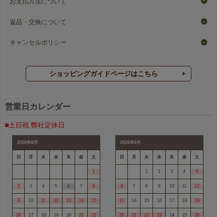
お支払方法について
返品・交換について
キャンセルポリシー
ショッピングガイドページはこちら
営業日カレンダー
■土日祝 弊社定休日
2026年8月
2026年9月
日
月
火
水
木
金
土
日
月
火
水
木
金
土
1
1
2
3
4
5
2
3
4
5
6
7
8
6
7
8
9
10
11
12
9
10
11
12
13
14
15
13
14
15
16
17
18
19
16
17
18
19
20
21
22
20
21
22
23
24
25
26