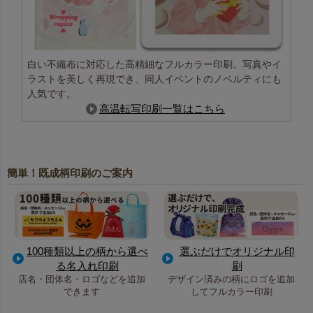
白い不織布に対応した高精細なフルカラー印刷。写真やイ
ラストを美しく再現でき、同人イベントのノベルティにも
人気です。
高温転写印刷一覧はこちら
簡単！既成柄印刷のご案内
100種類以上の柄から選べ
選ぶだけでオリジナル印
る名入れ印刷
刷
店名・団体名・ロゴなどを追加
デザイン済みの柄にロゴを追加
できます
してフルカラー印刷