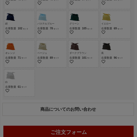
紺
パステルブルー
グリーン
イエロー
在庫数量
102
在庫数量
78
在庫数量
105
在庫数量
69
オレンジ
ベージュ
ダークブラウン
黒
在庫数量
71
在庫数量
89
在庫数量
101
在庫数量
96
白
在庫数量
61
商品についてのお問い合わせ
ご注文フォーム