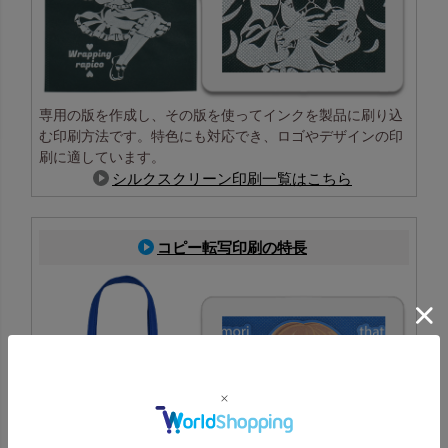
専用の版を作成し、その版を使ってインクを製品に刷り込
む印刷方法です。特色にも対応でき、ロゴやデザインの印
刷に適しています。
シルクスクリーン印刷一覧はこちら
コピー転写印刷の特長