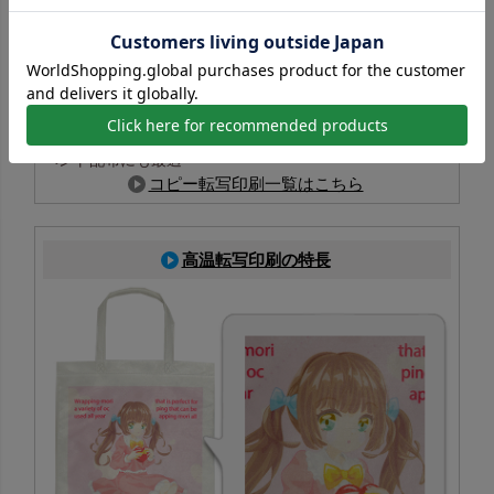
PP不織布に対応した印刷方法で、生地色を活かしたフルカ
ラー表現が可能。写真やイラストも鮮やかに再現でき、イ
ベント配布にも最適
コピー転写印刷一覧はこちら
高温転写印刷の特長