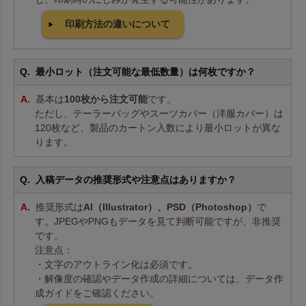
印刷方法の違いについて
最小ロット（注文可能な最低数量）は何枚ですか？
基本は
100枚から注文可能
です。
ただし、テーラーバッグやスーツカバー（洋服カバー）は
120枚など、製品のカートン入数により最小ロットが異な
ります。
入稿データの推奨形式や注意点はありますか？
推奨形式は
AI（Illustrator）、PSD（Photoshop）
で
す。JPEGやPNGもデータを見て判断可能ですが、非推奨
です。
注意点：
・文字のアウトライン化は必須です。
・解像度の確認やデータ作成の詳細については、データ作
成ガイドをご確認ください。