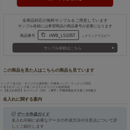
全商品対応の無料サンプルをご用意しています
サンプル依頼には希望商品の商品番号が必要になります
nWB_LS105T
商品番号
←クリックでコピー
サンプル依頼はこちら
この商品を見た人はこちらの商品も見ています
トップ
名入れ・オリジナル袋印刷｜不織布バッグ・ラッピング対応
名入れラッピング袋｜ロゴ入りオリジナル包装資材
【名入れ対応】タイパック（S5）｜薄手｜不織布製あずま袋｜100枚入
名入れに関する案内
データ作成ガイド
名入れ印刷に必要なデータの作成方法や注意点について詳
しくご紹介します