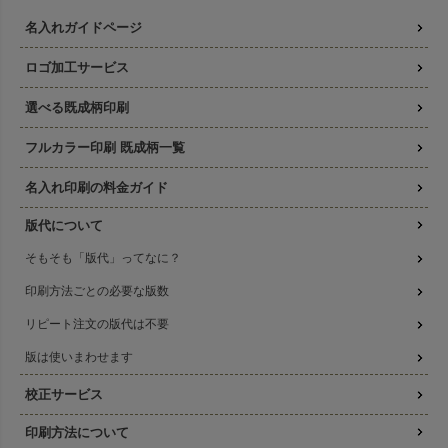
名入れガイドページ
ロゴ加工サービス
選べる既成柄印刷
フルカラー印刷 既成柄一覧
名入れ印刷の料金ガイド
版代について
そもそも「版代」ってなに？
印刷方法ごとの必要な版数
リピート注文の版代は不要
版は使いまわせます
校正サービス
印刷方法について