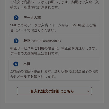
ご注文は商品ページからお願いします。納期はご入金・入
稿完了日を基準に計算されます。
データ入稿
5MBまでのデータは
入稿フォーム
から、5MBを超える場
合は
メール
でお送りください。
校正
（※サービスを利用の場合）
校正サービスをご利用の場合は、校正品をお送りします。
データでの画像校正は無料です。
出荷
ご指定の場所へ納品します。送り状番号は発送完了のお知
らせメールでお知らせします。
名入れ注文の詳細はこちら