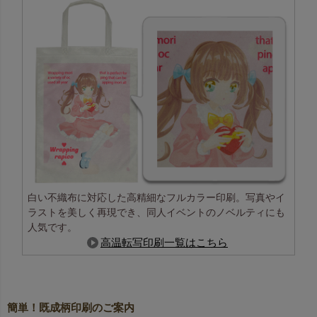
関連キーワード：ラッピング,平袋,無地
白い不織布に対応した高精細なフルカラー印刷。写真やイ
ラストを美しく再現でき、同人イベントのノベルティにも
人気です。
高温転写印刷一覧はこちら
簡単！既成柄印刷のご案内