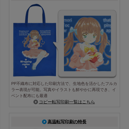
PP不織布に対応した印刷方法で、生地色を活かしたフルカ
ラー表現が可能。写真やイラストも鮮やかに再現でき、イ
ベント配布にも最適
コピー転写印刷一覧はこちら
高温転写印刷の特長