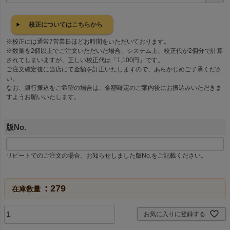
必
須
校正についてはこちらから
)
※校正には通常7営業日ほどお時間をいただいております。
※数量を2個以上でご注文いただいた場合、システム上、校正代が2個分で計算
されてしまいますが、正しい校正代は「1,100円」です。
ご注文確定後に当店にて金額を訂正いたしますので、あらかじめご了承くださ
い。
なお、銀行振込をご希望の場合は、金額確定のご案内後にお振込みいただきま
すようお願いいたします。
版No.
リピートでのご注文の場合、お知らせしました版No.をご記載ください。
279
在庫数量
お気に入りに登録する