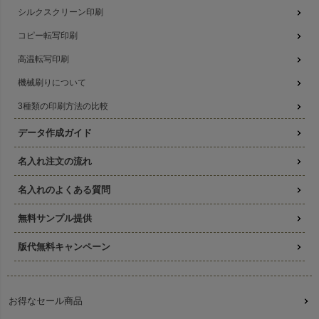
シルクスクリーン印刷
コピー転写印刷
高温転写印刷
機械刷りについて
3種類の印刷方法の比較
データ作成ガイド
名入れ注文の流れ
名入れのよくある質問
無料サンプル提供
版代無料キャンペーン
お得なセール商品