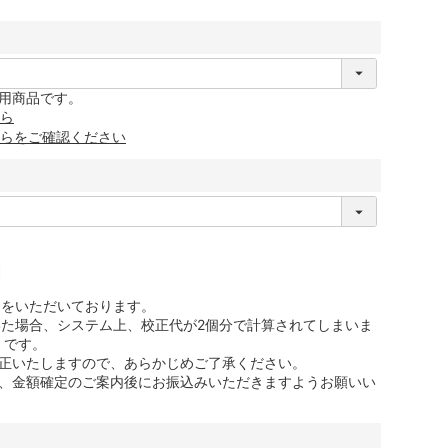
用商品です。
ら
らをご確認ください
間をいただいております。
いた場合、システム上、校正代が2個分で計算されてしまいま
」です。
正いたしますので、あらかじめご了承ください。
、金額確定のご案内後にお振込みいただきますようお願いい