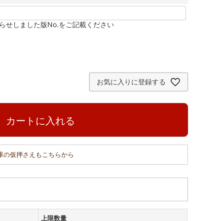
らせしました版No.をご記載ください
お気に入りに登録する
カートに入れる
在庫の仮押さえもこちらから
上限数量