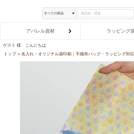
アパレル資材
ラッピング
ゲスト 様 こんにちは
トップ
名入れ・オリジナル袋印刷｜不織布バッグ・ラッピング対