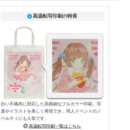
高温転写印刷の特長
白い不織布に対応した高精細なフルカラー印刷。写
真やイラストを美しく再現でき、同人イベントのノ
マチ付きの商品の場合このような仕上がりになりま
ベルティにも人気です。
す
高温転写印刷一覧はこちら