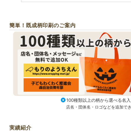
能です。
簡単！既成柄印刷のご案内
印刷部分 拡大
柔らかな風合いのまま、細かい文字や写真、柄
100種類以上の柄から選べる名
店名・団体名・ロゴなどを追加で
実績紹介