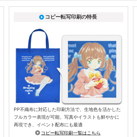
コピー転写印刷の特長
PP不織布に対応した印刷方法で、生地色を活かした
フルカラー表現が可能。写真やイラストも鮮やかに
シールが貼れます
再現でき、イベント配布にも最適
コピー転写印刷一覧はこちら