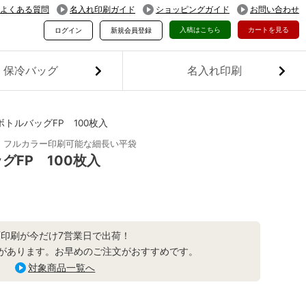
よくある質問
名入れ印刷ガイド
ショッピングガイド
お問い合わせ
入稿はこちら
カートを見る
ログイン
新規会員登録
保冷バッグ
名入れ印刷
トルバッグFP 100枚入
、フルカラー印刷可能な細長い平袋
グFP 100枚入
面印刷が今だけ7営業日で出荷！
があります。お早めのご注文がおすすめです。
対象商品一覧へ