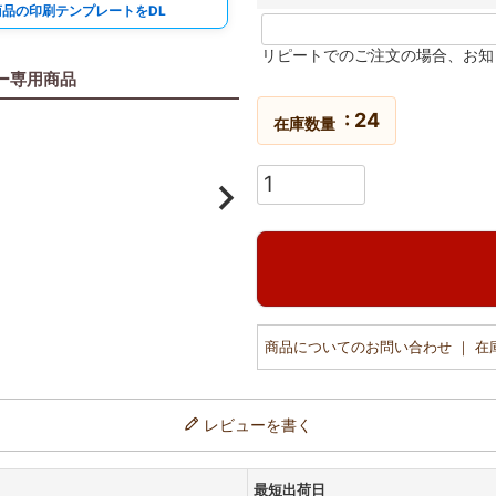
商品の印刷テンプレートをDL
リピートでのご注文の場合、お知
ー専用商品
24
在庫数量
商品についてのお問い合わせ ｜ 
レビューを書く
最短出荷日