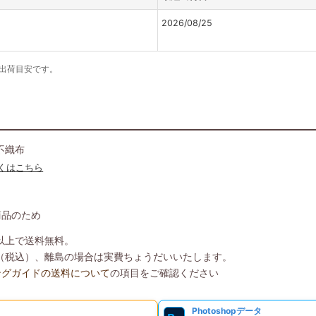
2026/08/25
の出荷目安です。
不織布
くはこちら
商品のため
）以上で送料無料。
8円（税込）、離島の場合は実費ちょうだいいたします。
ングガイドの送料について
の項目をご確認ください
Photoshopデータ