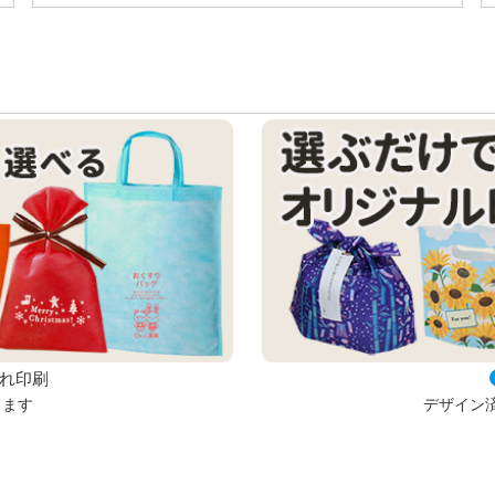
の表現が可能です
入れ印刷
きます
デザイン