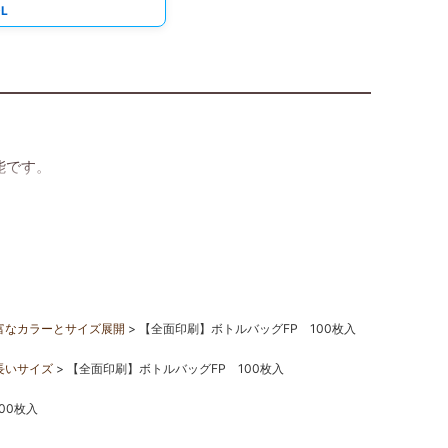
L
能です。
富なカラーとサイズ展開
【全面印刷】ボトルバッグFP 100枚入
長いサイズ
【全面印刷】ボトルバッグFP 100枚入
00枚入