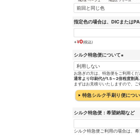
指定色の場合は、DICまたはP
0
+
¥
税込
シルク特急便について
(
必
お急ぎの方は、特急便をご利用くだ
通常より印刷代が1.5～2倍程度割高
須
まずはお見積りいたしますので、ご
)
特急シルク手刷り便につ
シルク特急便：希望納期など
シルク特急便ご利用の場合は、希