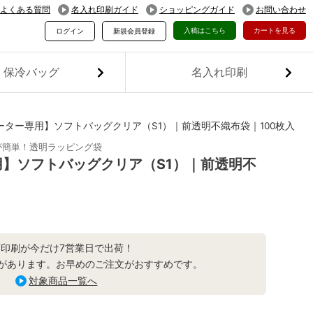
よくある質問
名入れ印刷ガイド
ショッピングガイド
お問い合わせ
入稿はこちら
カートを見る
ログイン
新規会員登録
保冷バッグ
名入れ印刷
ーター専用】ソフトバッグクリア（S1）｜前透明不織布袋｜100枚入
が簡単！透明ラッピング袋
】ソフトバッグクリア（S1）｜前透明不
面印刷が今だけ7営業日で出荷！
があります。お早めのご注文がおすすめです。
対象商品一覧へ