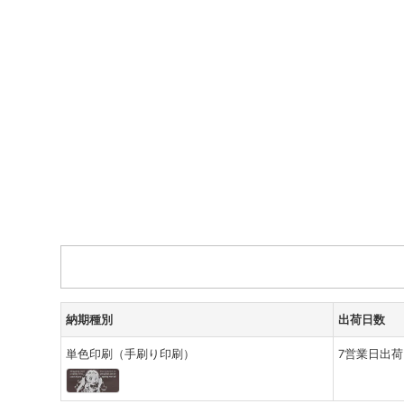
納期種別
出荷日数
単色印刷（手刷り印刷）
7営業日出荷