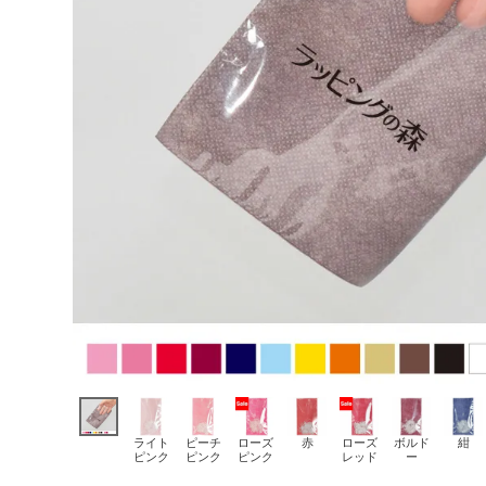
ライト
ピーチ
ローズ
赤
ローズ
ボルド
紺
ピンク
ピンク
ピンク
レッド
ー