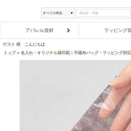
アパレル資材
ラッピング
ゲスト 様 こんにちは
トップ
名入れ・オリジナル袋印刷｜不織布バッグ・ラッピング対