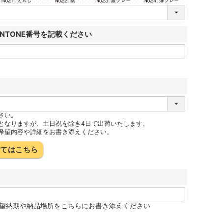
ANTONE番号を記載ください
さい。
となりますが、土日祝を除き4日で出荷いたします。
希望内容や詳細をお書き添えください。
いてはこちら
望納期や納品場所をこちらにお書き添えください