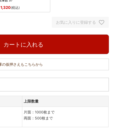
在庫数
57
1,320
¥
税込
お気に入りに登録する
カートに入れる
在庫の仮押さえもこちらから
上限数量
片面：1000枚まで
両面：500枚まで