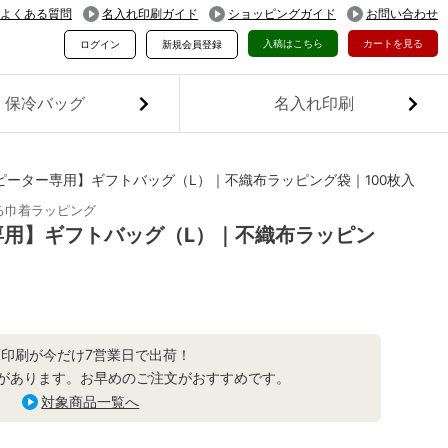
よくある質問
名入れ印刷ガイド
ショッピングガイド
お問い合わせ
入稿はこちら
カートを見る
ログイン
新規会員登録
保冷バッグ
名入れ印刷
ピーター専用】ギフトバッグ（L）｜不織布ラッピング袋｜100枚入
る巾着ラッピング
専用】ギフトバッグ（L）｜不織布ラッピン
面印刷が今だけ7営業日で出荷！
があります。お早めのご注文がおすすめです。
対象商品一覧へ