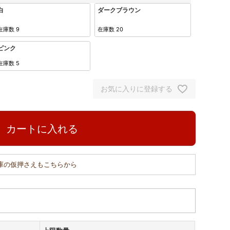
白
ダークブラウン
在庫数
9
在庫数
20
ピンク
在庫数
5
お気に入りに登録する
カートに入れる
在庫の仮押さえもこちらから