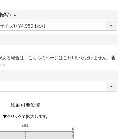
転写）
(
必
須
)
更がある場合は、こちらのページはご利用いただけません。通
い。