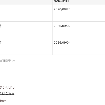
最短出荷日
2026/08/25
荷
2026/09/02
荷
2026/09/04
の出荷目安です。
サテンリボン
くはこちら
Hmm