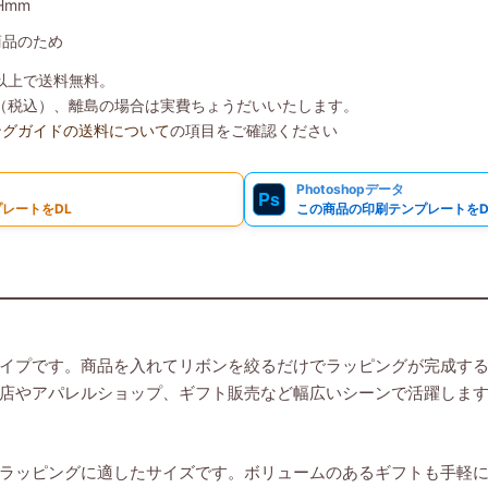
Hmm
商品のため
）以上で送料無料。
8円（税込）、離島の場合は実費ちょうだいいたします。
ングガイドの送料について
の項目をご確認ください
Photoshopデータ
Ps
レートをDL
この商品の印刷テンプレートをD
イプです。商品を入れてリボンを絞るだけでラッピングが完成す
店やアパレルショップ、ギフト販売など幅広いシーンで活躍しま
ラッピングに適したサイズです。ボリュームのあるギフトも手軽