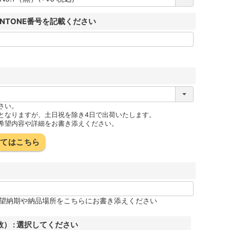
ANTONE番号を記載ください
さい。
となりますが、土日祝を除き4日で出荷いたします。
希望内容や詳細をお書き添えください。
いてはこちら
望納期や納品場所をこちらにお書き添えください
数）
選択してください