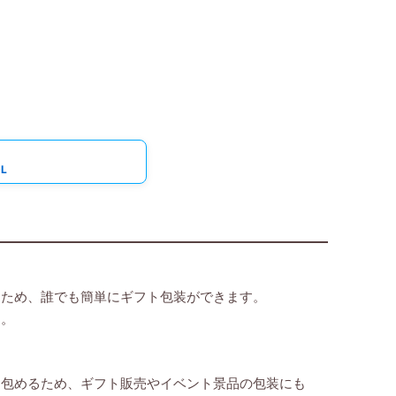
L
るため、誰でも簡単にギフト包装ができます。
す。
に包めるため、ギフト販売やイベント景品の包装にも