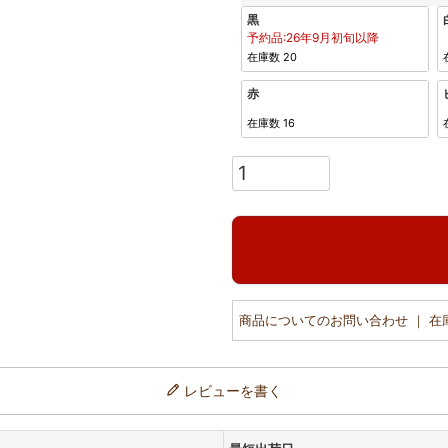
黒
予約品:26年9月初旬以降
在庫数
20
赤
在庫数
16
商品についてのお問い合わせ ｜ 
レビューを書く