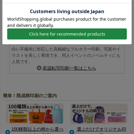
白い不織布に対応した高精細なフルカラー印刷。写真やイ
ラストを美しく再現でき、同人イベントのノベルティにも
人気です。
高温転写印刷一覧はこちら
簡単！既成柄印刷のご案内
100種類以上の柄から選べ
選ぶだけでオリジナル印