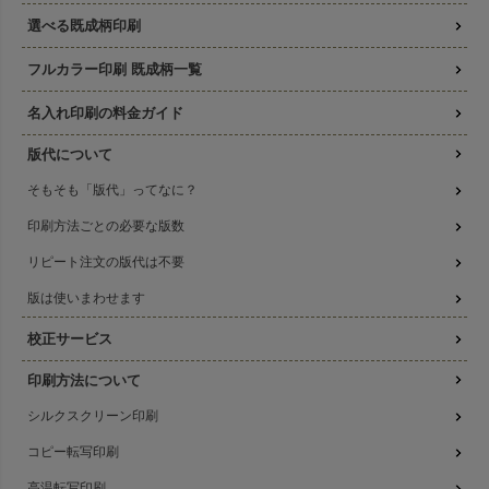
選べる既成柄印刷
フルカラー印刷 既成柄一覧
名入れ印刷の料金ガイド
版代について
そもそも「版代」ってなに？
印刷方法ごとの必要な版数
リピート注文の版代は不要
版は使いまわせます
校正サービス
印刷方法について
シルクスクリーン印刷
コピー転写印刷
高温転写印刷