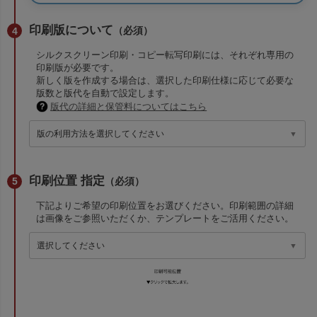
印刷版について
（必須）
シルクスクリーン印刷・コピー転写印刷には、それぞれ専用の
印刷版が必要です。
新しく版を作成する場合は、選択した印刷仕様に応じて必要な
版数と版代を自動で設定します。
版代の詳細と保管料についてはこちら
印刷位置 指定
（必須）
下記よりご希望の印刷位置をお選びください。印刷範囲の詳細
は画像をご参照いただくか、テンプレートをご活用ください。