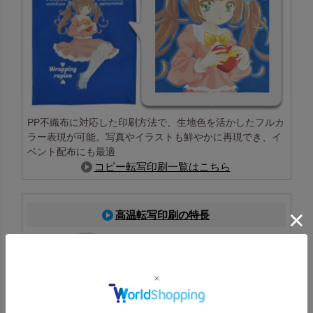
PP不織布に対応した印刷方法で、生地色を活かしたフルカ
ラー表現が可能。写真やイラストも鮮やかに再現でき、イ
ベント配布にも最適
コピー転写印刷一覧はこちら
高温転写印刷の特長