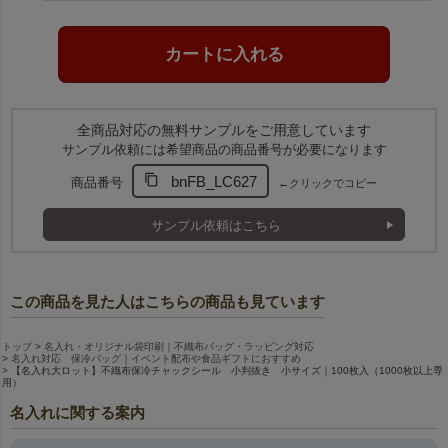
全商品対応の無料サンプルをご用意しています
サンプル依頼には希望商品の商品番号が必要になります
bnFB_LC627
商品番号
←クリックでコピー
サンプル依頼はこちら
この商品を見た人はこちらの商品も見ています
トップ
名入れ・オリジナル袋印刷｜不織布バッグ・ラッピング対応
名入れ対応 保冷バッグ｜イベント配布や食品ギフトにおすすめ
【名入れ大ロット】不織布保冷チャックシール 小判抜き 小サイズ｜100枚入（1000枚以上専
用）
名入れに関する案内