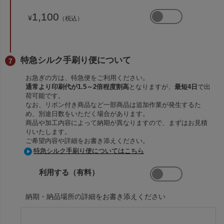
1,100
¥
（税込）
特急シルク手刷り便について
お急ぎの方は、特急便をご利用ください。
通常より印刷代が1.5～2倍程度割高
となりますが、
最短4日
で出
荷可能です。
なお、リボン付き商品など一部商品は追加作業が発生するた
め、別途日数をいただく場合があります。
商品や加工内容によって納期が異なりますので、まずはお見積
りいたします。
ご希望内容や詳細をお書き添えください。
特急シルク手刷り便についてはこちら
利用する（有料）
納期・納品場所の詳細をお書き添えください