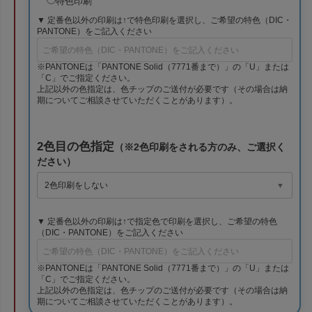
特色印刷
▼ 定番色以外の印刷は↑で特色印刷を選択し、ご希望の特色（DIC・
PANTONE）をご記入ください
※PANTONEは「PANTONE Solid（7771番まで）」の「U」または
「C」でご指定ください。
上記以外の色指定は、色チップのご送付が必要です（その場合は納
期についてご相談させていただくことがあります）。
2色目の色指定
（※2色印刷をされる方のみ、ご選択く
ださい）
▼ 定番色以外の印刷は↑で指定色で印刷を選択し、ご希望の特色
（DIC・PANTONE）をご記入ください
※PANTONEは「PANTONE Solid（7771番まで）」の「U」または
「C」でご指定ください。
上記以外の色指定は、色チップのご送付が必要です（その場合は納
期についてご相談させていただくことがあります）。