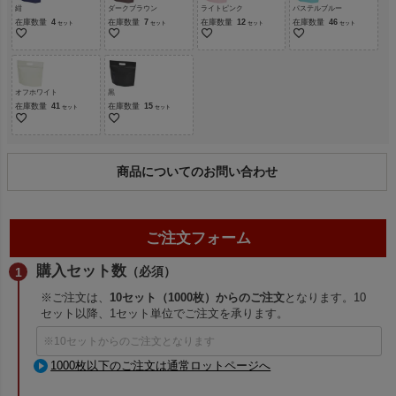
紺
ダークブラウン
ライトピンク
パステルブルー
在庫数量
4
在庫数量
7
在庫数量
12
在庫数量
46
オフホワイト
黒
在庫数量
41
在庫数量
15
商品についてのお問い合わせ
ご注文フォーム
購入セット数
（必須）
※ご注文は、
10セット（1000枚）からのご注文
となります。10
セット以降、1セット単位でご注文を承ります。
1000枚以下のご注文は通常ロットページへ