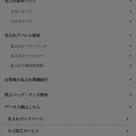
名入れ保冷バッグ
大きいサイズ
小さめサイズ
名入れアパレル資材
名入れテーラーバッグ
名入れスーツカバー
名入れ不織布製内袋
お客様の名入れ実績紹介
同人バッグ・グッズ制作
データ入稿はこちら
名入れガイドページ
ロゴ加工サービス