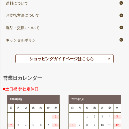
送料について
お支払方法について
返品・交換について
キャンセルポリシー
ショッピングガイドページはこちら
営業日カレンダー
■土日祝 弊社定休日
2026年8月
2026年9月
日
月
火
水
木
金
土
日
月
火
水
木
金
土
1
1
2
3
4
5
2
3
4
5
6
7
8
6
7
8
9
10
11
12