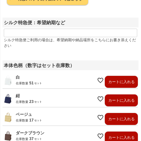
シルク特急便：希望納期など
シルク特急便ご利用の場合は、希望納期や納品場所をこちらにお書き添えくだ
さい
本体色柄（数字はセット在庫数）
白
カートに入れる
51
在庫数量
紺
カートに入れる
23
在庫数量
ベージュ
カートに入れる
17
在庫数量
ダークブラウン
カートに入れる
37
在庫数量