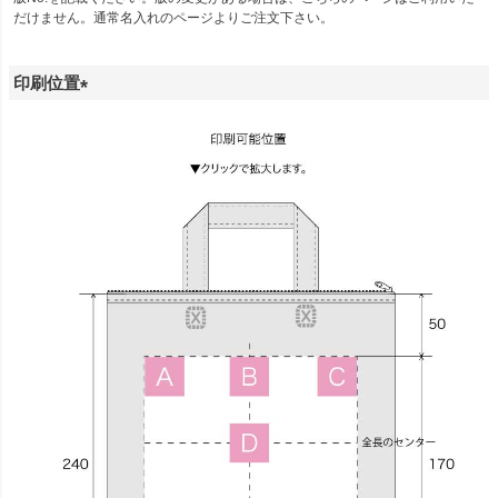
だけません。通常名入れのページよりご注文下さい。
)
印刷位置
(
必
須
)