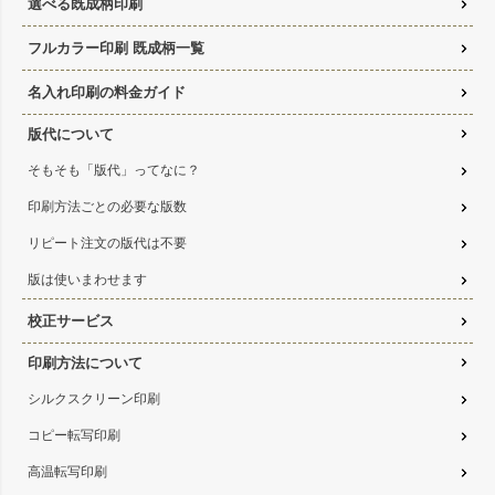
選べる既成柄印刷
フルカラー印刷 既成柄一覧
名入れ印刷の料金ガイド
版代について
そもそも「版代」ってなに？
印刷方法ごとの必要な版数
リピート注文の版代は不要
版は使いまわせます
校正サービス
印刷方法について
シルクスクリーン印刷
コピー転写印刷
高温転写印刷