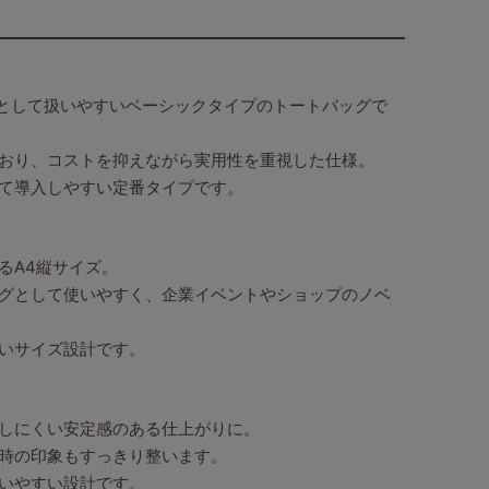
用として扱いやすいベーシックタイプのトートバッグで
おり、コストを抑えながら実用性を重視した仕様。
て導入しやすい定番タイプです。
るA4縦サイズ。
グとして使いやすく、企業イベントやショップのノベ
いサイズ設計です。
しにくい安定感のある仕上がりに。
時の印象もすっきり整います。
いやすい設計です。