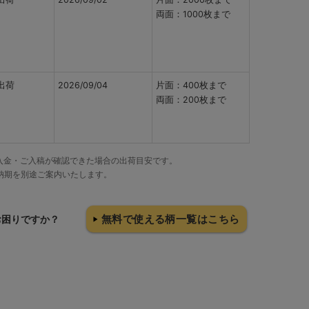
両面：1000枚まで
出荷
2026/09/04
片面：400枚まで
両面：200枚まで
でにご入金・ご入稿が確認できた場合の出荷目安です。
納期を別途ご案内いたします。
無料で使える柄一覧はこちら
お困りですか？