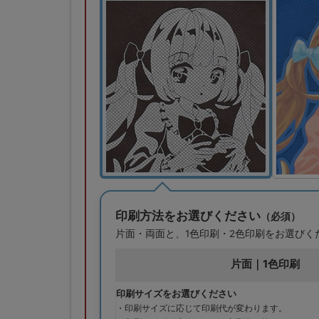
印刷方法をお選びください
（必須）
片面・両面と、1色印刷・2色印刷をお選びく
片面｜1色印刷
印刷サイズをお選びください
・印刷サイズに応じて印刷代が変わります。