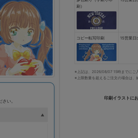
刷）
コピー転写印刷
15営業日
※上記は、2026/08/07 15時ま
※上限数量を超えるご注文の場合は、
印刷イラストに
ださい。