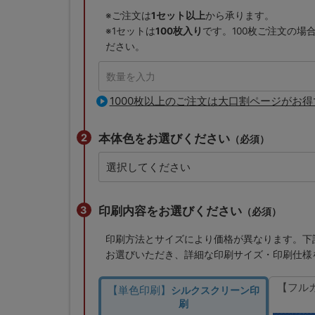
※ご注文は
1セット以上
から承ります。
※1セットは
100枚入り
です。100枚ご注文の場
ださい。
1000枚以上のご注文は大口割ページがお得
本体色をお選びください
（必須）
印刷内容をお選びください
（必須）
印刷方法とサイズにより価格が異なります。下
お選びいただき、詳細な印刷サイズ・印刷仕様
【フル
【単色印刷】
シルクスクリーン印
刷