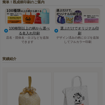
簡単！既成柄印刷のご案内
100種類以上の柄から選べ
選ぶだけでオリジナル印
る名入れ印刷
刷
店名・団体名・ロゴなどを追加
デザイン済みの柄にロゴを追加
できます
してフルカラー印刷
実績紹介