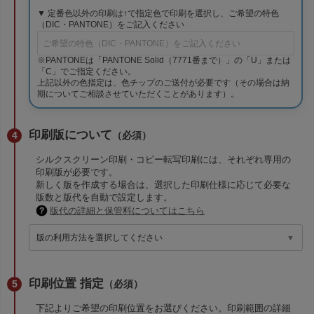
▼ 定番色以外の印刷は↑で指定色で印刷を選択し、ご希望の特色
（DIC・PANTONE）をご記入ください
※PANTONEは「PANTONE Solid（7771番まで）」の「U」または
「C」でご指定ください。
上記以外の色指定は、色チップのご送付が必要です（その場合は納
期についてご相談させていただくことがあります）。
印刷版について
（必須）
シルクスクリーン印刷・コピー転写印刷には、それぞれ専用の
印刷版が必要です。
新しく版を作成する場合は、選択した印刷仕様に応じて必要な
版数と版代を自動で設定します。
版代の詳細と保管料についてはこちら
印刷位置 指定
（必須）
下記よりご希望の印刷位置をお選びください。印刷範囲の詳細