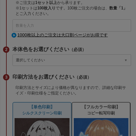
※ご注文は
1セット以上
から承ります。
※1セットは
100枚入り
です。100枚ご注文の場合は、
数量「1」
とご入力ください。
1000枚以上のご注文は大口割ページがお得です
本体色をお選びください
（必須）
印刷方法をお選びください
（必須）
印刷方法とサイズにより価格が異なりますので、詳細な印刷サ
イズ・印刷仕様をご指定ください。
【単色印刷】
【フルカラー印刷】
シルクスクリーン印刷
コピー転写印刷