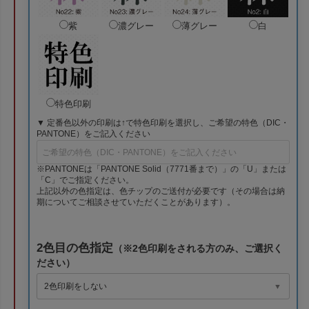
紫
濃グレー
薄グレー
白
特色印刷
▼ 定番色以外の印刷は↑で特色印刷を選択し、ご希望の特色（DIC・
PANTONE）をご記入ください
※PANTONEは「PANTONE Solid（7771番まで）」の「U」または
「C」でご指定ください。
上記以外の色指定は、色チップのご送付が必要です（その場合は納
期についてご相談させていただくことがあります）。
2色目の色指定
（※2色印刷をされる方のみ、ご選択く
ださい）