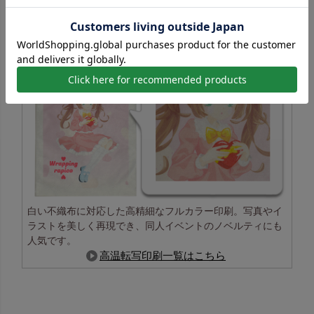
白い不織布に対応した高精細なフルカラー印刷。写真やイ
ラストを美しく再現でき、同人イベントのノベルティにも
人気です。
高温転写印刷一覧はこちら