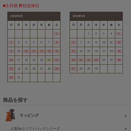
■土日祝 弊社定休日
2026年8月
2026年9月
日
月
火
水
木
金
土
日
月
火
水
木
金
土
1
1
2
3
4
5
2
3
4
5
6
7
8
6
7
8
9
10
11
12
9
10
11
12
13
14
15
13
14
15
16
17
18
19
16
17
18
19
20
21
22
20
21
22
23
24
25
26
23
24
25
26
27
28
29
27
28
29
30
30
31
商品を探す
ラッピング
人気No,1ソフトバッグシリーズ