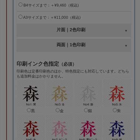
B4サイズまで：＋¥9,460（税込)
A3サイズまで：＋¥11,000（税込)
片面｜2色印刷
両面｜1色印刷
印刷インク色指定
（必須）
印刷色は定番印刷色のほか、特色指定にも対応しています。どちら
も追加料金はかかりません。
黒
金
銀
朱