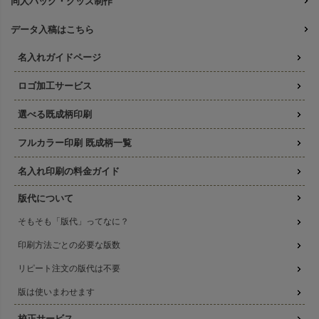
同人バッグ・グッズ制作
データ入稿はこちら
名入れガイドページ
ロゴ加工サービス
選べる既成柄印刷
フルカラー印刷 既成柄一覧
名入れ印刷の料金ガイド
版代について
そもそも「版代」ってなに？
印刷方法ごとの必要な版数
リピート注文の版代は不要
版は使いまわせます
校正サービス