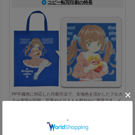
コピー転写印刷の特長
PP不織布に対応した印刷方法で、生地色を活かしたフルカ
ラー表現が可能。写真やイラストも鮮やかに再現でき、イ
ベント配布にも最適
コピー転写印刷一覧はこちら
高温転写印刷の特長