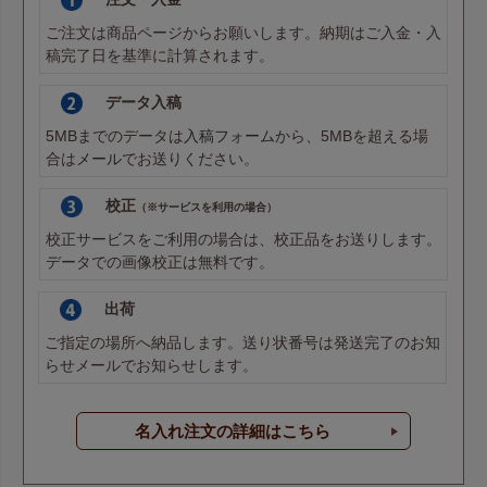
ご注文は商品ページからお願いします。納期はご入金・入
稿完了日を基準に計算されます。
データ入稿
5MBまでのデータは
入稿フォーム
から、5MBを超える場
合は
メール
でお送りください。
校正
（※サービスを利用の場合）
校正サービスをご利用の場合は、校正品をお送りします。
データでの画像校正は無料です。
出荷
ご指定の場所へ納品します。送り状番号は発送完了のお知
らせメールでお知らせします。
名入れ注文の詳細はこちら