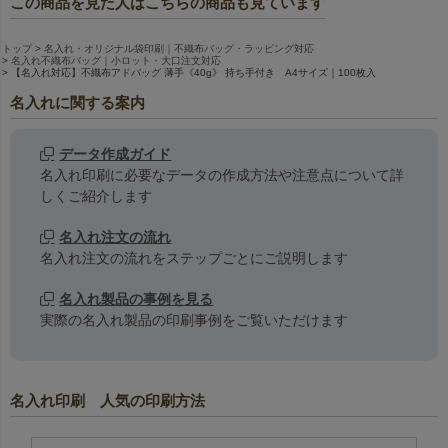
この商品を見た人はこちらの商品も見ています
トップ
名入れ・オリジナル袋印刷｜不織布バッグ・ラッピング対応
名入れ不織布バッグ｜小ロット・大口注文対応
【名入れ対応】不織布アドバッグ 薄手《40g》 持ち手付き A4サイズ｜100枚入
名入れに関する案内
データ作成ガイド
名入れ印刷に必要なデータの作成方法や注意点について詳
しくご紹介します
名入れ注文の流れ
名入れ注文の流れをステップごとにご説明します
名入れ製品の事例を見る
実際の名入れ製品の印刷事例をご覧いただけます
名入れ印刷 人気の印刷方法