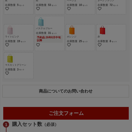
黒
紺
ベージュ
ダークブラウン
在庫数量
5
在庫数量
53
在庫数量
10
在庫数量
72
パステルブルー
在庫数量
31
ライトピンク
オレンジ
赤
予約品:26年8月中旬
以降
在庫数量
19
在庫数量
25
在庫数量
8
マスカットグリーン
在庫数量
3
商品についてのお問い合わせ
ご注文フォーム
購入セット数
（必須）