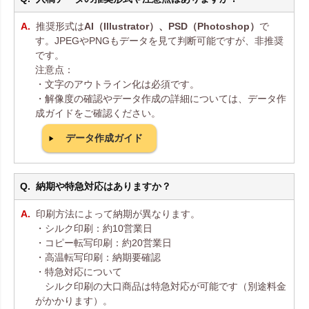
推奨形式は
AI（Illustrator）、PSD（Photoshop）
で
す。JPEGやPNGもデータを見て判断可能ですが、非推奨
です。
注意点：
・文字のアウトライン化は必須です。
・解像度の確認やデータ作成の詳細については、データ作
成ガイドをご確認ください。
データ作成ガイド
納期や特急対応はありますか？
印刷方法によって納期が異なります。
・シルク印刷：約10営業日
・コピー転写印刷：約20営業日
・高温転写印刷：納期要確認
・特急対応について
シルク印刷の大口商品は特急対応が可能です（別途料金
がかかります）。