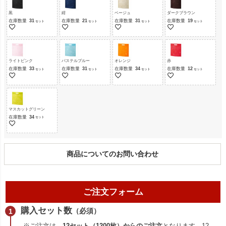
黒
紺
ベージュ
ダークブラウン
在庫数量
31
在庫数量
21
在庫数量
31
在庫数量
19
ライトピンク
パステルブルー
オレンジ
赤
在庫数量
33
在庫数量
31
在庫数量
34
在庫数量
12
マスカットグリーン
在庫数量
34
商品についてのお問い合わせ
ご注文フォーム
購入セット数
（必須）