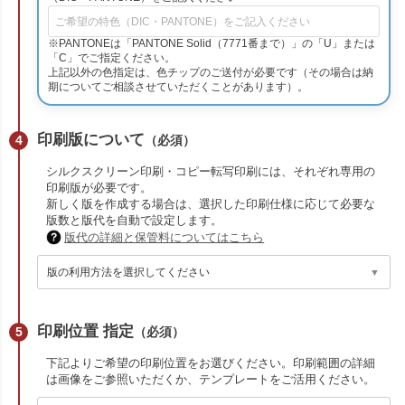
※PANTONEは「PANTONE Solid（7771番まで）」の「U」または
「C」でご指定ください。
上記以外の色指定は、色チップのご送付が必要です（その場合は納
期についてご相談させていただくことがあります）。
印刷版について
（必須）
シルクスクリーン印刷・コピー転写印刷には、それぞれ専用の
印刷版が必要です。
新しく版を作成する場合は、選択した印刷仕様に応じて必要な
版数と版代を自動で設定します。
版代の詳細と保管料についてはこちら
印刷位置 指定
（必須）
下記よりご希望の印刷位置をお選びください。印刷範囲の詳細
は画像をご参照いただくか、テンプレートをご活用ください。