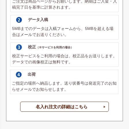
ご注文は商品ページからお願いします。納期はご入金・入
稿完了日を基準に計算されます。
データ入稿
5MBまでのデータは
入稿フォーム
から、5MBを超える場
合は
メール
でお送りください。
校正
（※サービスを利用の場合）
校正サービスをご利用の場合は、校正品をお送りします。
データでの画像校正は無料です。
出荷
ご指定の場所へ納品します。送り状番号は発送完了のお知
らせメールでお知らせします。
名入れ注文の詳細はこちら