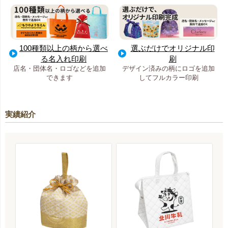
100種類以上の柄から選べ
選ぶだけでオリジナル印
る名入れ印刷
刷
店名・団体名・ロゴなどを追加
デザイン済みの柄にロゴを追加
できます
してフルカラー印刷
実績紹介