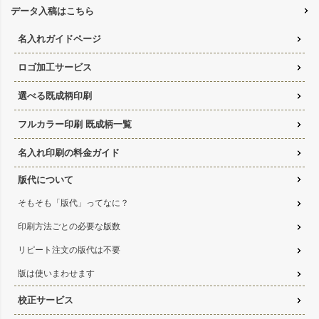
データ入稿はこちら
名入れガイドページ
ロゴ加工サービス
選べる既成柄印刷
フルカラー印刷 既成柄一覧
名入れ印刷の料金ガイド
版代について
そもそも「版代」ってなに？
印刷方法ごとの必要な版数
リピート注文の版代は不要
版は使いまわせます
校正サービス