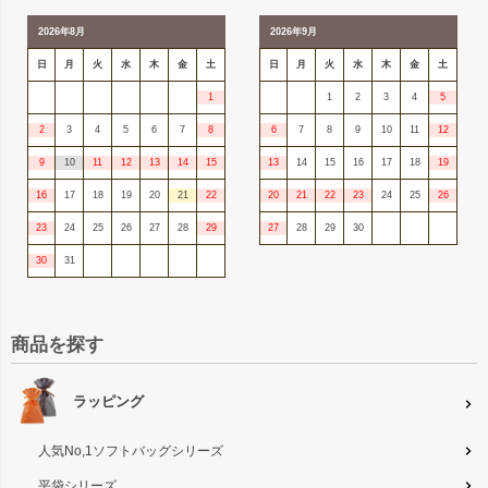
2026年8月
2026年9月
日
月
火
水
木
金
土
日
月
火
水
木
金
土
1
1
2
3
4
5
2
3
4
5
6
7
8
6
7
8
9
10
11
12
9
10
11
12
13
14
15
13
14
15
16
17
18
19
16
17
18
19
20
21
22
20
21
22
23
24
25
26
23
24
25
26
27
28
29
27
28
29
30
30
31
商品を探す
ラッピング
人気No,1ソフトバッグシリーズ
平袋シリーズ