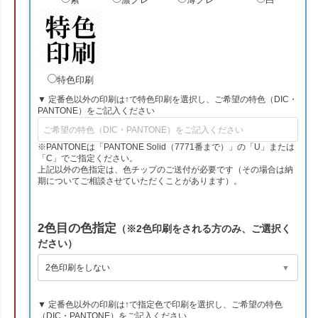
紫
濃グレー
薄グレー
白
特色印刷
▼ 定番色以外の印刷は↑で特色印刷を選択し、ご希望の特色（DIC・
PANTONE）をご記入ください
※PANTONEは「PANTONE Solid（7771番まで）」の「U」または
「C」でご指定ください。
上記以外の色指定は、色チップのご送付が必要です（その場合は納
期についてご相談させていただくことがあります）。
2色目の色指定
（※2色印刷をされる方のみ、ご選択く
ださい）
▼ 定番色以外の印刷は↑で指定色で印刷を選択し、ご希望の特色
（DIC・PANTONE）をご記入ください