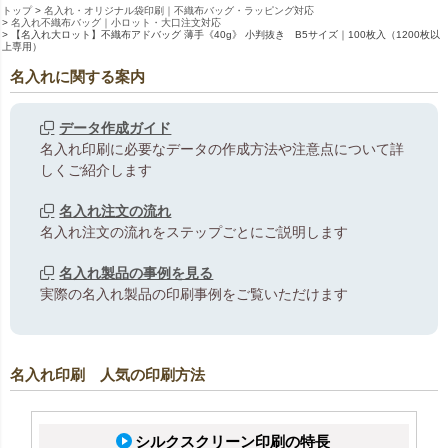
トップ
名入れ・オリジナル袋印刷｜不織布バッグ・ラッピング対応
名入れ不織布バッグ｜小ロット・大口注文対応
【名入れ大ロット】不織布アドバッグ 薄手《40g》 小判抜き B5サイズ｜100枚入（1200枚以
上専用）
名入れに関する案内
データ作成ガイド
名入れ印刷に必要なデータの作成方法や注意点について詳
しくご紹介します
名入れ注文の流れ
名入れ注文の流れをステップごとにご説明します
名入れ製品の事例を見る
実際の名入れ製品の印刷事例をご覧いただけます
名入れ印刷 人気の印刷方法
シルクスクリーン印刷の特長