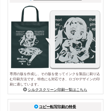
専用の版を作成し、その版を使ってインクを製品に刷り込
む印刷方法です。特色にも対応でき、ロゴやデザインの印
刷に適しています。
シルクスクリーン印刷一覧はこちら
コピー転写印刷の特長