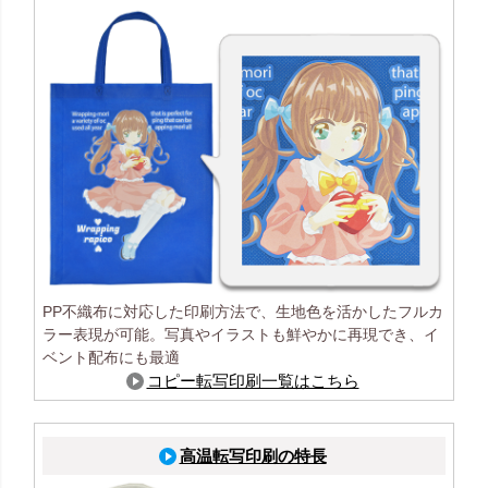
PP不織布に対応した印刷方法で、生地色を活かしたフルカ
ラー表現が可能。写真やイラストも鮮やかに再現でき、イ
ベント配布にも最適
コピー転写印刷一覧はこちら
高温転写印刷の特長