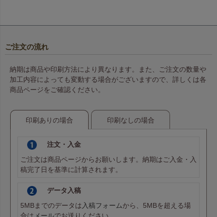
ご注文の流れ
納期は商品や印刷方法により異なります。また、ご注文の数量や
加工内容によっても変動する場合がございますので、詳しくは各
商品ページをご確認ください。
印刷ありの場合
印刷なしの場合
注文・入金
ご注文は商品ページからお願いします。納期はご入金・入
稿完了日を基準に計算されます。
データ入稿
5MBまでのデータは
入稿フォーム
から、5MBを超える場
合は
メール
でお送りください。