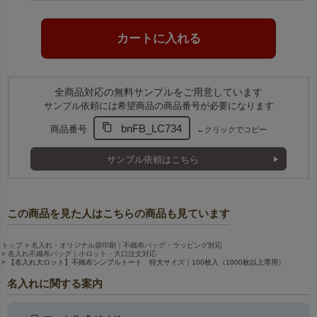
全商品対応の無料サンプルをご用意しています
サンプル依頼には希望商品の商品番号が必要になります
bnFB_LC734
商品番号
←クリックでコピー
サンプル依頼はこちら
この商品を見た人はこちらの商品も見ています
トップ
名入れ・オリジナル袋印刷｜不織布バッグ・ラッピング対応
名入れ不織布バッグ｜小ロット・大口注文対応
【名入れ大ロット】不織布シンプルトート 特大サイズ｜100枚入（1000枚以上専用）
名入れに関する案内