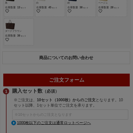
黒
白
紺
ベージュ
在庫数量
13
在庫数量
45
在庫数量
38
在庫数量
28
ダークブラウン
在庫数量
38
商品についてのお問い合わせ
ご注文フォーム
購入セット数
（必須）
※ご注文は、
10セット（1000枚）からのご注文
となります。10
セット以降、1セット単位でご注文を承ります。
1000枚以下のご注文は通常ロットページへ