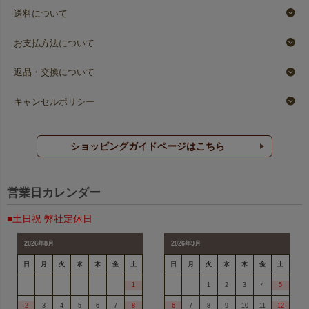
送料について
お支払方法について
返品・交換について
キャンセルポリシー
ショッピングガイドページはこちら
営業日カレンダー
■土日祝 弊社定休日
2026年8月
2026年9月
日
月
火
水
木
金
土
日
月
火
水
木
金
土
1
1
2
3
4
5
2
3
4
5
6
7
8
6
7
8
9
10
11
12