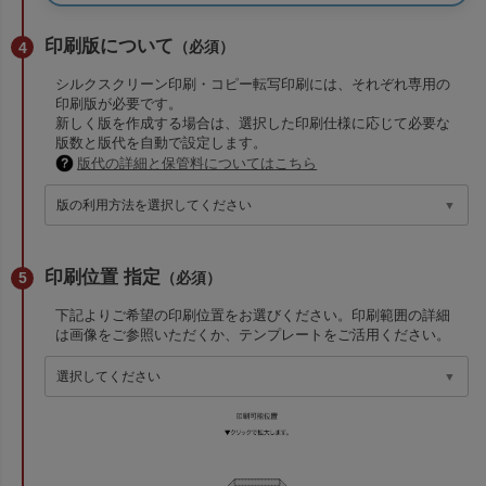
印刷版について
（必須）
シルクスクリーン印刷・コピー転写印刷には、それぞれ専用の
印刷版が必要です。
新しく版を作成する場合は、選択した印刷仕様に応じて必要な
版数と版代を自動で設定します。
版代の詳細と保管料についてはこちら
印刷位置 指定
（必須）
下記よりご希望の印刷位置をお選びください。印刷範囲の詳細
は画像をご参照いただくか、テンプレートをご活用ください。