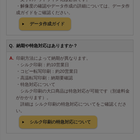
・解像度の確認やデータ作成の詳細については、データ作
成ガイドをご確認ください。
データ作成ガイド
納期や特急対応はありますか？
印刷方法によって納期が異なります。
・シルク印刷：約10営業日
・コピー転写印刷：約20営業日
・高温転写印刷：納期要確認
・特急対応について
シルク印刷の大口商品は特急対応が可能です（別途料金
がかかります）。
詳細は シルク印刷の特急対応についてをご確認くださ
い。
シルク印刷の特急対応について