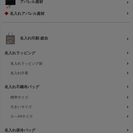
アパレル資材
◆
名入れアパレル資材
名入れ印刷 総合
名入れラッピング
名入れラッピング袋
名入れ巾着
名入れ不織布バッグ
標準サイズ
大きいサイズ
小～A4サイズ
名入れ保冷バッグ