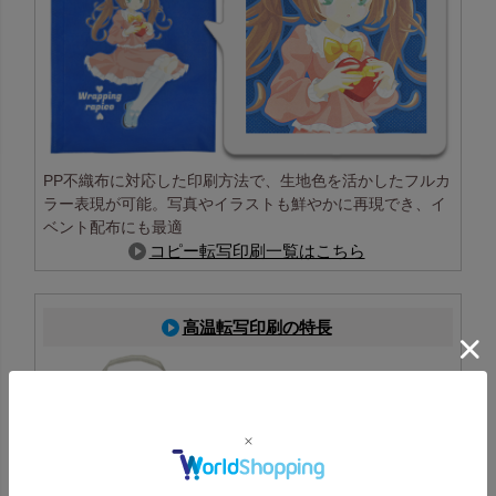
PP不織布に対応した印刷方法で、生地色を活かしたフルカ
ラー表現が可能。写真やイラストも鮮やかに再現でき、イ
ベント配布にも最適
コピー転写印刷一覧はこちら
高温転写印刷の特長