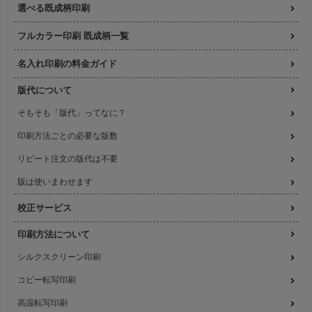
選べる既成柄印刷
フルカラー印刷 既成柄一覧
名入れ印刷の料金ガイド
版代について
そもそも「版代」ってなに？
印刷方法ごとの必要な版数
リピート注文の版代は不要
版は使いまわせます
校正サービス
印刷方法について
シルクスクリーン印刷
コピー転写印刷
高温転写印刷