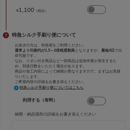
1,100
¥
（税込）
特急シルク手刷り便について
お急ぎの方は、特急便をご利用ください。
通常より印刷代が1.5～2倍程度割高
となりますが、
最短4日
で出
荷可能です。
なお、リボン付き商品など一部商品は追加作業が発生するた
め、別途日数をいただく場合があります。
商品や加工内容によって納期が異なりますので、まずはお見積
りいたします。
ご希望内容や詳細をお書き添えください。
特急シルク手刷り便についてはこちら
利用する（有料）
納期・納品場所の詳細をお書き添えください