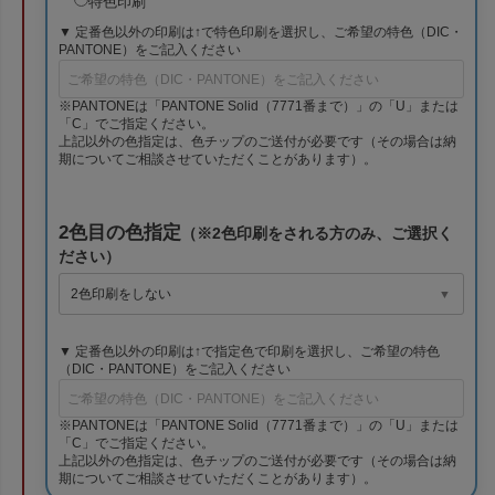
特色印刷
▼ 定番色以外の印刷は↑で特色印刷を選択し、ご希望の特色（DIC・
PANTONE）をご記入ください
※PANTONEは「PANTONE Solid（7771番まで）」の「U」または
「C」でご指定ください。
上記以外の色指定は、色チップのご送付が必要です（その場合は納
期についてご相談させていただくことがあります）。
2色目の色指定
（※2色印刷をされる方のみ、ご選択く
ださい）
▼ 定番色以外の印刷は↑で指定色で印刷を選択し、ご希望の特色
（DIC・PANTONE）をご記入ください
※PANTONEは「PANTONE Solid（7771番まで）」の「U」または
「C」でご指定ください。
上記以外の色指定は、色チップのご送付が必要です（その場合は納
期についてご相談させていただくことがあります）。