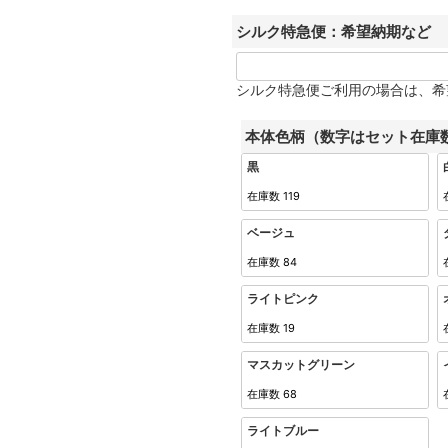
シルク特急便：希望納期など
シルク特急便ご利用の場合は、希
本体色柄（数字はセット在庫
黒
在庫数
119
ベージュ
在庫数
84
ライトピンク
在庫数
19
マスカットグリーン
在庫数
68
ライトブルー