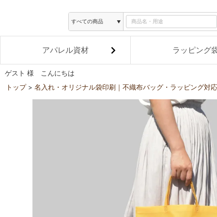
アパレル資材
ラッピング
ゲスト 様 こんにちは
トップ
名入れ・オリジナル袋印刷｜不織布バッグ・ラッピング対