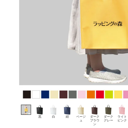
黒
白
紺
ベージ
ダーク
ダーク
ライト
ュ
ブラウ
グレー
ピンク
ン