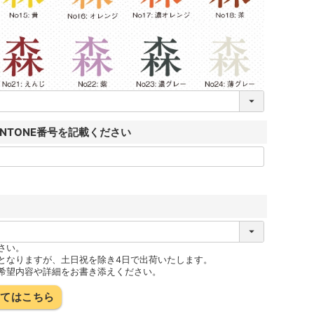
ANTONE番号を記載ください
さい。
となりますが、土日祝を除き4日で出荷いたします。
希望内容や詳細をお書き添えください。
いてはこちら