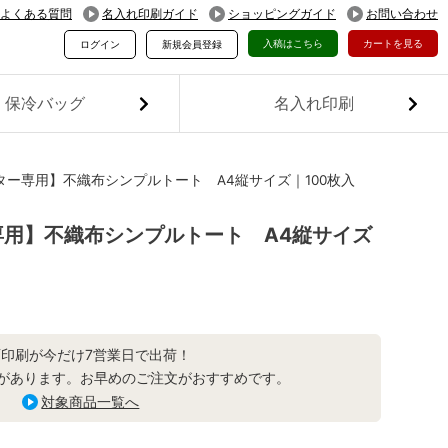
よくある質問
名入れ印刷ガイド
ショッピングガイド
お問い合わせ
入稿はこちら
カートを見る
ログイン
新規会員登録
保冷バッグ
名入れ印刷
ー専用】不織布シンプルトート A4縦サイズ｜100枚入
用】不織布シンプルトート A4縦サイズ
面印刷が今だけ7営業日で出荷！
があります。お早めのご注文がおすすめです。
対象商品一覧へ