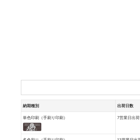
納期種別
出荷日数
単色印刷（手刷り印刷）
7営業日出荷
多色刷り（手刷り印刷）
13営業日出