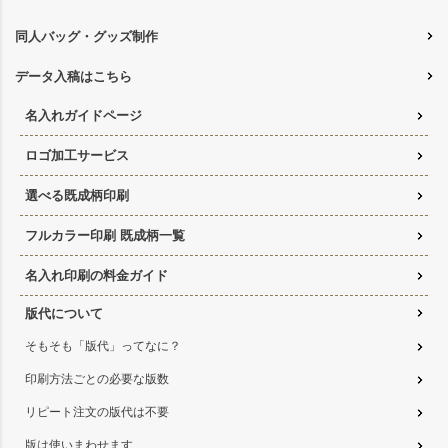
同人バッグ・グッズ制作
データ入稿はこちら
名入れガイドページ
ロゴ加工サービス
選べる既成柄印刷
フルカラー印刷 既成柄一覧
名入れ印刷の料金ガイド
版代について
そもそも「版代」ってなに？
印刷方法ごとの必要な版数
リピート注文の版代は不要
版は使いまわせます