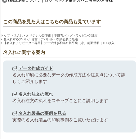
端数出荷について｜ロット外や少量購入をご希望のお客様
この商品を見た人はこちらの商品も見ています
トップ
名入れ・オリジナル袋印刷｜不織布バッグ・ラッピング対応
名入れ対応アパレル資材｜アパレル・衣類包装に最適
【名入れ／リピーター専用】テープ付き不織布製平袋（小）前面透明｜100枚入
名入れに関する案内
データ作成ガイド
名入れ印刷に必要なデータの作成方法や注意点について詳
しくご紹介します
名入れ注文の流れ
名入れ注文の流れをステップごとにご説明します
名入れ製品の事例を見る
実際の名入れ製品の印刷事例をご覧いただけます