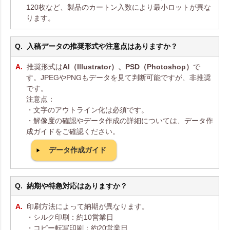
120枚など、製品のカートン入数により最小ロットが異な
ります。
入稿データの推奨形式や注意点はありますか？
推奨形式は
AI（Illustrator）、PSD（Photoshop）
で
す。JPEGやPNGもデータを見て判断可能ですが、非推奨
です。
注意点：
・文字のアウトライン化は必須です。
・解像度の確認やデータ作成の詳細については、データ作
成ガイドをご確認ください。
データ作成ガイド
納期や特急対応はありますか？
印刷方法によって納期が異なります。
・シルク印刷：約10営業日
・コピー転写印刷：約20営業日