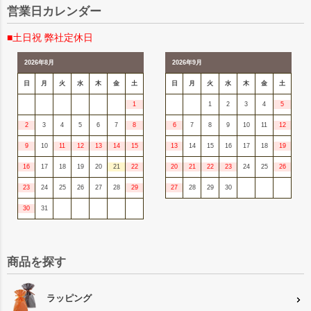
営業日カレンダー
■土日祝 弊社定休日
2026年8月
2026年9月
日
月
火
水
木
金
土
日
月
火
水
木
金
土
1
1
2
3
4
5
2
3
4
5
6
7
8
6
7
8
9
10
11
12
9
10
11
12
13
14
15
13
14
15
16
17
18
19
16
17
18
19
20
21
22
20
21
22
23
24
25
26
23
24
25
26
27
28
29
27
28
29
30
30
31
商品を探す
ラッピング