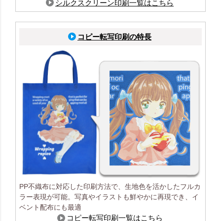
シルクスクリーン印刷一覧はこちら
コピー転写印刷の特長
PP不織布に対応した印刷方法で、生地色を活かしたフルカ
ラー表現が可能。写真やイラストも鮮やかに再現でき、イ
ベント配布にも最適
コピー転写印刷一覧はこちら