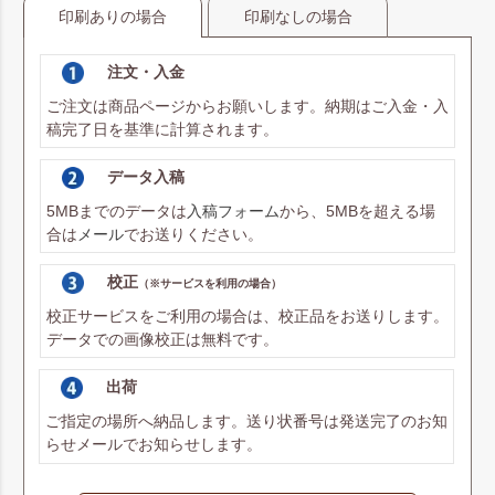
印刷ありの場合
印刷なしの場合
注文・入金
ご注文は商品ページからお願いします。納期はご入金・入
稿完了日を基準に計算されます。
データ入稿
5MBまでのデータは
入稿フォーム
から、5MBを超える場
合は
メール
でお送りください。
校正
（※サービスを利用の場合）
校正サービスをご利用の場合は、校正品をお送りします。
データでの画像校正は無料です。
出荷
ご指定の場所へ納品します。送り状番号は発送完了のお知
らせメールでお知らせします。