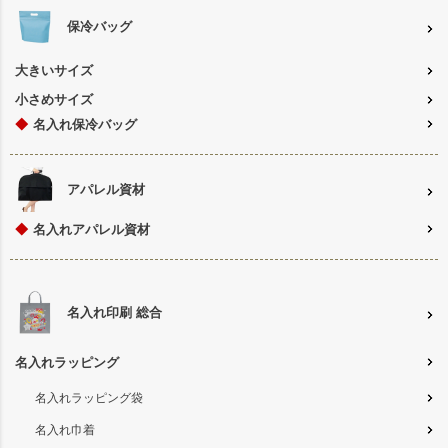
保冷バッグ
大きいサイズ
小さめサイズ
◆
名入れ保冷バッグ
アパレル資材
◆
名入れアパレル資材
名入れ印刷 総合
名入れラッピング
名入れラッピング袋
名入れ巾着