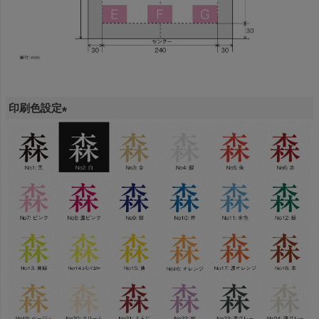
印刷色設定
(
必
須
)