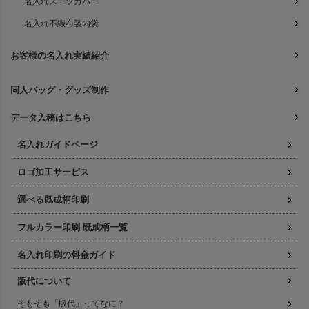
名入れスーツカバー
名入れ不織布製内袋
お客様の名入れ実績紹介
同人バッグ・グッズ制作
データ入稿はこちら
名入れガイドページ
ロゴ加工サービス
選べる既成柄印刷
フルカラー印刷 既成柄一覧
名入れ印刷の料金ガイド
版代について
そもそも「版代」ってなに？