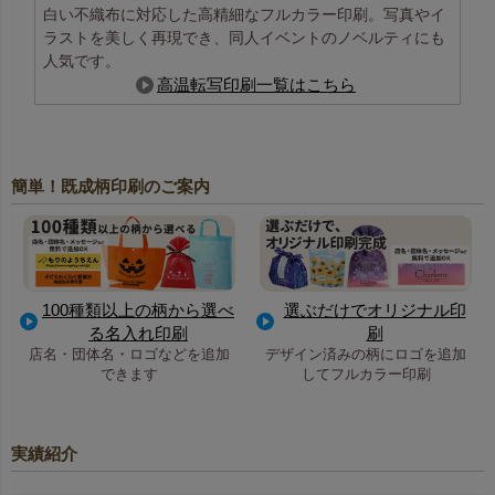
白い不織布に対応した高精細なフルカラー印刷。写真やイ
ラストを美しく再現でき、同人イベントのノベルティにも
人気です。
高温転写印刷一覧はこちら
簡単！既成柄印刷のご案内
100種類以上の柄から選べ
選ぶだけでオリジナル印
る名入れ印刷
刷
店名・団体名・ロゴなどを追加
デザイン済みの柄にロゴを追加
できます
してフルカラー印刷
実績紹介