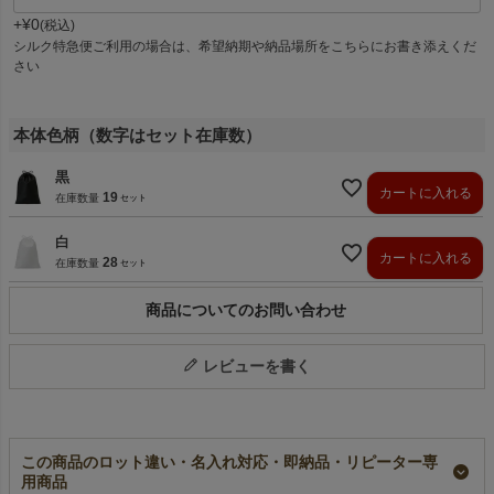
+
¥
0
税込
シルク特急便ご利用の場合は、希望納期や納品場所をこちらにお書き添えくだ
さい
本体色柄（数字はセット在庫数）
黒
カートに入れる
19
在庫数量
白
カートに入れる
28
在庫数量
商品についてのお問い合わせ
レビューを書く
この商品のロット違い・名入れ対応・即納品・リピーター専
用商品