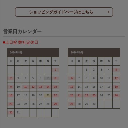
ショッピングガイドページはこちら
営業日カレンダー
■土日祝 弊社定休日
2026年8月
2026年9月
日
月
火
水
木
金
土
日
月
火
水
木
金
土
1
1
2
3
4
5
2
3
4
5
6
7
8
6
7
8
9
10
11
12
9
10
11
12
13
14
15
13
14
15
16
17
18
19
16
17
18
19
20
21
22
20
21
22
23
24
25
26
23
24
25
26
27
28
29
27
28
29
30
30
31