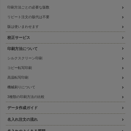
印刷方法ごとの必要な版数
リピート注文の版代は不要
版は使いまわせます
校正サービス
印刷方法について
シルクスクリーン印刷
コピー転写印刷
高温転写印刷
機械刷りについて
3種類の印刷方法の比較
データ作成ガイド
名入れ注文の流れ