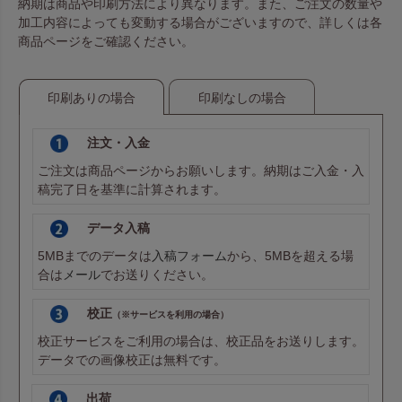
納期は商品や印刷方法により異なります。また、ご注文の数量や
加工内容によっても変動する場合がございますので、詳しくは各
商品ページをご確認ください。
印刷ありの場合
印刷なしの場合
注文・入金
ご注文は商品ページからお願いします。納期はご入金・入
稿完了日を基準に計算されます。
データ入稿
5MBまでのデータは
入稿フォーム
から、5MBを超える場
合は
メール
でお送りください。
校正
（※サービスを利用の場合）
校正サービスをご利用の場合は、校正品をお送りします。
データでの画像校正は無料です。
出荷