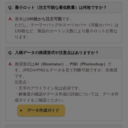
最小ロット（注文可能な最低数量）は何枚ですか？
基本は
100枚から注文可能
です。
ただし、テーラーバッグやスーツカバー（洋服カバー）は
120枚など、製品のカートン入数により最小ロットが異な
ります。
入稿データの推奨形式や注意点はありますか？
推奨形式は
AI（Illustrator）、PSD（Photoshop）
で
す。JPEGやPNGもデータを見て判断可能ですが、非推奨
です。
注意点：
・文字のアウトライン化は必須です。
・解像度の確認やデータ作成の詳細については、データ作
成ガイドをご確認ください。
データ作成ガイド