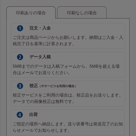
印刷ありの場合
印刷なしの場合
注文・入金
ご注文は商品ページからお願いします。納期はご入金・入
稿完了日を基準に計算されます。
データ入稿
5MBまでのデータは
入稿フォーム
から、5MBを超える場
合は
メール
でお送りください。
校正
（※サービスを利用の場合）
校正サービスをご利用の場合は、校正品をお送りします。
データでの画像校正は無料です。
出荷
ご指定の場所へ納品します。送り状番号は発送完了のお知
らせメールでお知らせします。