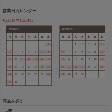
営業日カレンダー
■土日祝 弊社定休日
2026年8月
2026年9月
日
月
火
水
木
金
土
日
月
火
水
木
金
土
1
1
2
3
4
5
2
3
4
5
6
7
8
6
7
8
9
10
11
12
9
10
11
12
13
14
15
13
14
15
16
17
18
19
16
17
18
19
20
21
22
20
21
22
23
24
25
26
23
24
25
26
27
28
29
27
28
29
30
30
31
商品を探す