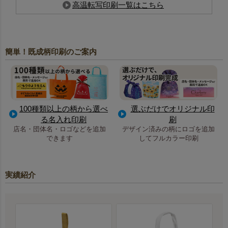
高温転写印刷一覧はこちら
簡単！既成柄印刷のご案内
100種類以上の柄から選べ
選ぶだけでオリジナル印
る名入れ印刷
刷
店名・団体名・ロゴなどを追加
デザイン済みの柄にロゴを追加
できます
してフルカラー印刷
実績紹介