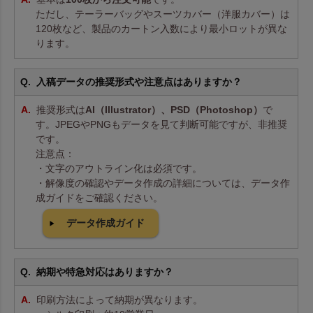
ただし、テーラーバッグやスーツカバー（洋服カバー）は
120枚など、製品のカートン入数により最小ロットが異な
ります。
入稿データの推奨形式や注意点はありますか？
推奨形式は
AI（Illustrator）、PSD（Photoshop）
で
す。JPEGやPNGもデータを見て判断可能ですが、非推奨
です。
注意点：
・文字のアウトライン化は必須です。
・解像度の確認やデータ作成の詳細については、データ作
成ガイドをご確認ください。
データ作成ガイド
納期や特急対応はありますか？
印刷方法によって納期が異なります。