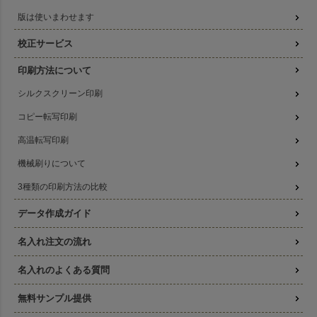
版は使いまわせます
校正サービス
印刷方法について
シルクスクリーン印刷
コピー転写印刷
高温転写印刷
機械刷りについて
3種類の印刷方法の比較
データ作成ガイド
名入れ注文の流れ
名入れのよくある質問
無料サンプル提供