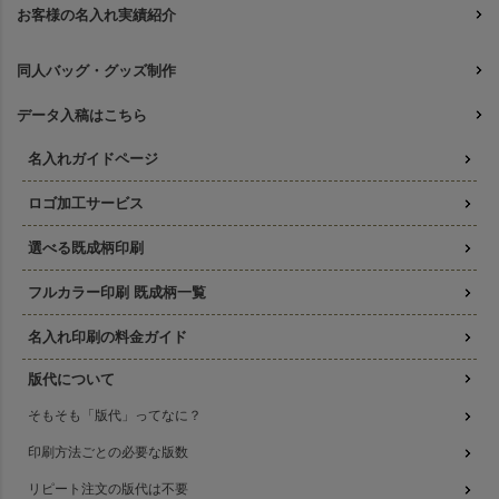
お客様の名入れ実績紹介
同人バッグ・グッズ制作
データ入稿はこちら
名入れガイドページ
ロゴ加工サービス
選べる既成柄印刷
フルカラー印刷 既成柄一覧
名入れ印刷の料金ガイド
版代について
そもそも「版代」ってなに？
印刷方法ごとの必要な版数
リピート注文の版代は不要