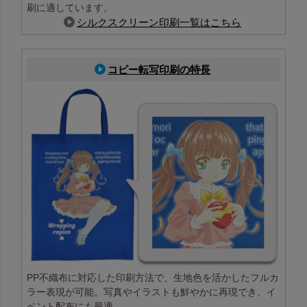
刷に適しています。
シルクスクリーン印刷一覧はこちら
コピー転写印刷の特長
PP不織布に対応した印刷方法で、生地色を活かしたフルカ
ラー表現が可能。写真やイラストも鮮やかに再現でき、イ
ベント配布にも最適