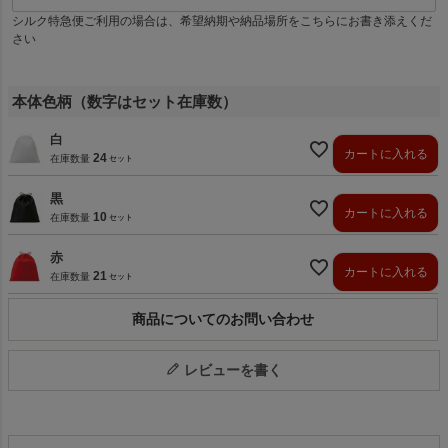
シルク特急便ご利用の場合は、希望納期や納品場所をこちらにお書き添えくだ
さい
本体色柄（数字はセット在庫数）
白
カートに入れる
24
在庫数量
黒
カートに入れる
10
在庫数量
赤
カートに入れる
21
在庫数量
商品についてのお問い合わせ
レビューを書く