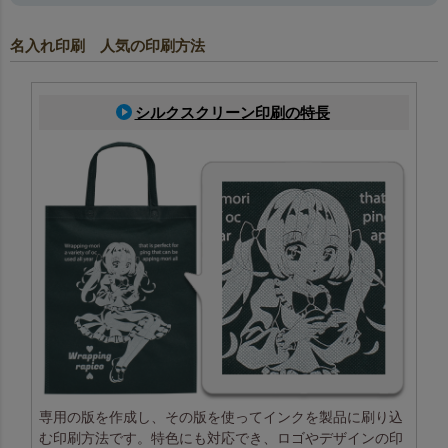
名入れ印刷 人気の印刷方法
シルクスクリーン印刷の特長
専用の版を作成し、その版を使ってインクを製品に刷り込
む印刷方法です。特色にも対応でき、ロゴやデザインの印