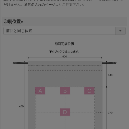
だけません。通常名入れのページよりご注文下さい。
印刷位置
(
必
須
)