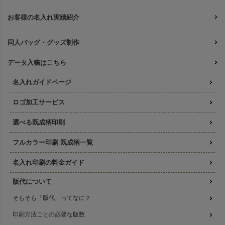
お客様の名入れ実績紹介
同人バッグ・グッズ制作
データ入稿はこちら
名入れガイドページ
ロゴ加工サービス
選べる既成柄印刷
フルカラー印刷 既成柄一覧
名入れ印刷の料金ガイド
版代について
そもそも「版代」ってなに？
印刷方法ごとの必要な版数