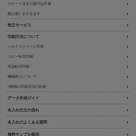
リピート注文の版代は不要
版は使いまわせます
校正サービス
印刷方法について
シルクスクリーン印刷
コピー転写印刷
高温転写印刷
機械刷りについて
3種類の印刷方法の比較
データ作成ガイド
名入れ注文の流れ
名入れのよくある質問
無料サンプル提供