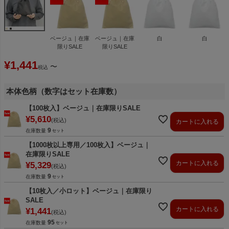
ベージュ｜在庫
ベージュ｜在庫
白
白
限りSALE
限りSALE
¥
1,441
〜
税込
本体色柄（数字はセット在庫数）
【100枚入】ベージュ｜在庫限りSALE
¥
5,610
税込
カートに入れる
9
在庫数量
【1000枚以上専用／100枚入】ベージュ｜
在庫限りSALE
カートに入れる
¥
5,329
税込
9
在庫数量
【10枚入／小ロット】ベージュ｜在庫限り
SALE
カートに入れる
¥
1,441
税込
95
在庫数量