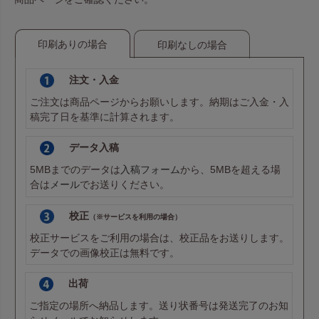
印刷ありの場合
印刷なしの場合
注文・入金
ご注文は商品ページからお願いします。納期はご入金・入
稿完了日を基準に計算されます。
データ入稿
5MBまでのデータは
入稿フォーム
から、5MBを超える場
合は
メール
でお送りください。
校正
（※サービスを利用の場合）
校正サービスをご利用の場合は、校正品をお送りします。
データでの画像校正は無料です。
出荷
ご指定の場所へ納品します。送り状番号は発送完了のお知