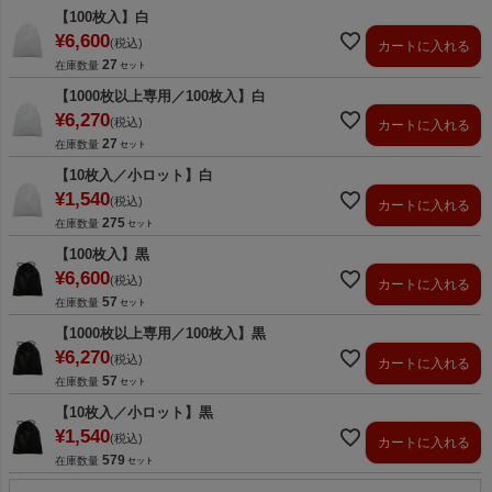
【100枚入】白
¥
6,600
税込
カートに入れる
27
在庫数量
【1000枚以上専用／100枚入】白
¥
6,270
税込
カートに入れる
27
在庫数量
【10枚入／小ロット】白
¥
1,540
税込
カートに入れる
275
在庫数量
【100枚入】黒
¥
6,600
税込
カートに入れる
57
在庫数量
【1000枚以上専用／100枚入】黒
¥
6,270
税込
カートに入れる
57
在庫数量
【10枚入／小ロット】黒
¥
1,540
税込
カートに入れる
579
在庫数量