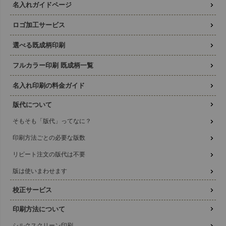
名入れガイドページ
ロゴ加工サービス
選べる既成柄印刷
フルカラー印刷 既成柄一覧
名入れ印刷の料金ガイド
版代について
そもそも「版代」ってなに？
印刷方法ごとの必要な版数
リピート注文の版代は不要
版は使いまわせます
校正サービス
印刷方法について
シルクスクリーン印刷