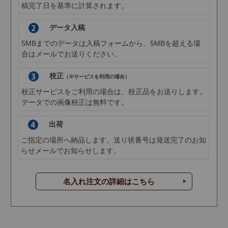
稿完了日を基準に計算されます。
データ入稿
5MBまでのデータは
入稿フォーム
から、5MBを超える場
合は
メール
でお送りください。
校正
（※サービスを利用の場合）
校正サービスをご利用の場合は、校正品をお送りします。
データでの画像校正は無料です。
出荷
ご指定の場所へ納品します。送り状番号は発送完了のお知
らせメールでお知らせします。
名入れ注文の詳細はこちら