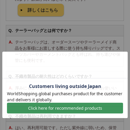
詳しくはこちら
テーラーバッグとは何ですか？
テーラーバッグは、オーダースーツやテーラーメイド商
品をお客様にお渡しする際に使う持ち帰りバッグです。ス
ーツカバーやガーメントバッグとも呼ばれ、持ち運びや保
管にも便利です。
不織布製品の耐久性はどのくらいですか？
厚みにもよりますが、適切に使用すれば長期間お使いい
ただけます。繰り返し使用や、やや重い物の持ち運びにも
対応しています。
不織布製品は再利用できますか？
はい、再利用可能です。ただし紫外線に弱いため、保管