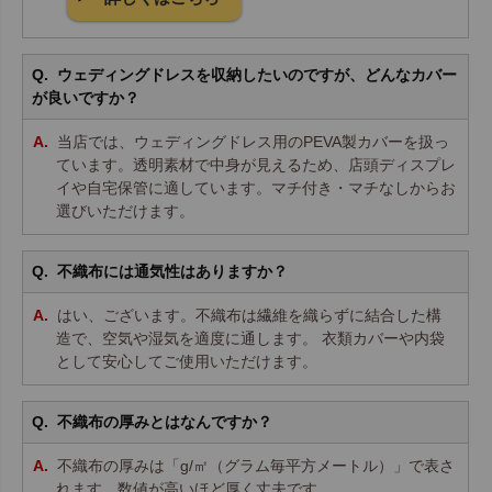
ウェディングドレスを収納したいのですが、どんなカバー
が良いですか？
当店では、ウェディングドレス用のPEVA製カバーを扱っ
ています。透明素材で中身が見えるため、店頭ディスプレ
イや自宅保管に適しています。マチ付き・マチなしからお
選びいただけます。
不織布には通気性はありますか？
はい、ございます。不織布は繊維を織らずに結合した構
造で、空気や湿気を適度に通します。 衣類カバーや内袋
として安心してご使用いただけます。
不織布の厚みとはなんですか？
不織布の厚みは「g/㎡（グラム毎平方メートル）」で表さ
れます。数値が高いほど厚く丈夫です。