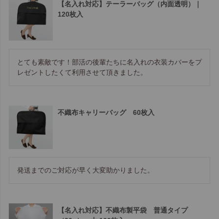
【名入れ対応】テーラーバッグ（内面透明）｜
120枚入
とても素敵です！部活の後輩たちに名入れの衣装カバーをプ
レゼントしたくて利用させて頂きました。
不織布キャリーバッグ 60枚入
発送までのご対応が早く大変助かりました。
【名入れ対応】不織布製平袋 普通タイプ