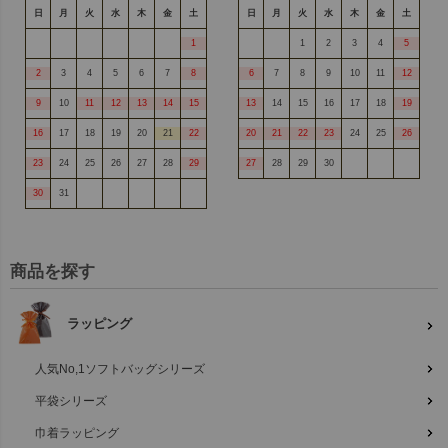
日
月
火
水
木
金
土
日
月
火
水
木
金
土
1
1
2
3
4
5
2
3
4
5
6
7
8
6
7
8
9
10
11
12
9
10
11
12
13
14
15
13
14
15
16
17
18
19
16
17
18
19
20
21
22
20
21
22
23
24
25
26
23
24
25
26
27
28
29
27
28
29
30
30
31
商品を探す
ラッピング
人気No,1ソフトバッグシリーズ
平袋シリーズ
巾着ラッピング