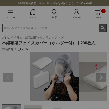
不織布包装資材・名入れ対応商品をお探しなら｜
ラッピングの森
0
メニュー
トップ
検索
マイページ
カート
ズレにくく安心、試着対応をワンランクアップ
不織布製フェイスカバー（ホルダー付）｜200枚入
商品番号
AS_LZ012