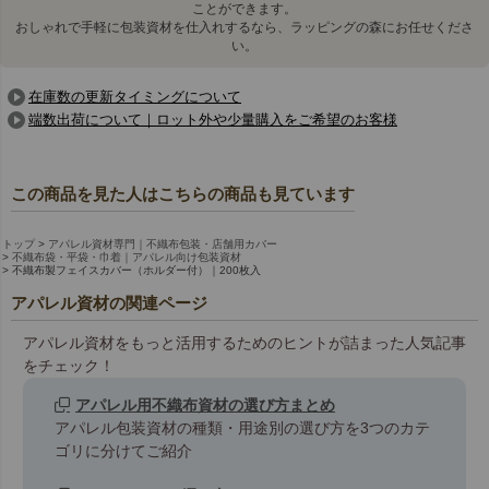
ことができます。
おしゃれで手軽に包装資材を仕入れするなら、ラッピングの森にお任せくださ
い。
在庫数の更新タイミングについて
端数出荷について｜ロット外や少量購入をご希望のお客様
この商品を見た人はこちらの商品も見ています
トップ
アパレル資材専門｜不織布包装・店舗用カバー
不織布袋・平袋・巾着｜アパレル向け包装資材
不織布製フェイスカバー（ホルダー付）｜200枚入
アパレル資材の関連ページ
アパレル資材をもっと活用するためのヒントが詰まった人気記事
をチェック！
アパレル用不織布資材の選び方まとめ
アパレル包装資材の種類・用途別の選び方を3つのカテ
ゴリに分けてご紹介