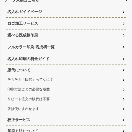
データ入稿はこちら
名入れガイドページ
ロゴ加工サービス
選べる既成柄印刷
フルカラー印刷 既成柄一覧
名入れ印刷の料金ガイド
版代について
そもそも「版代」ってなに？
印刷方法ごとの必要な版数
リピート注文の版代は不要
版は使いまわせます
校正サービス
印刷方法について