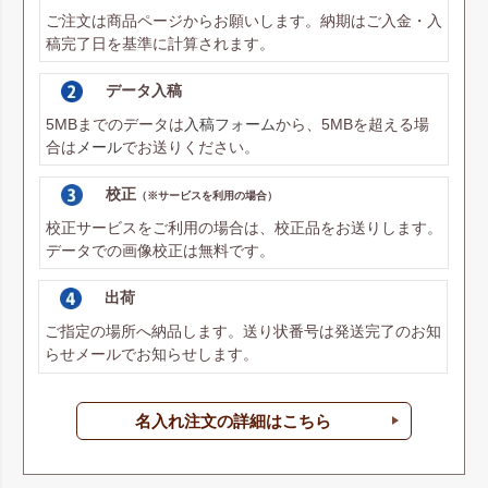
ご注文は商品ページからお願いします。納期はご入金・入
稿完了日を基準に計算されます。
データ入稿
5MBまでのデータは
入稿フォーム
から、5MBを超える場
合は
メール
でお送りください。
校正
（※サービスを利用の場合）
校正サービスをご利用の場合は、校正品をお送りします。
データでの画像校正は無料です。
出荷
ご指定の場所へ納品します。送り状番号は発送完了のお知
らせメールでお知らせします。
名入れ注文の詳細はこちら