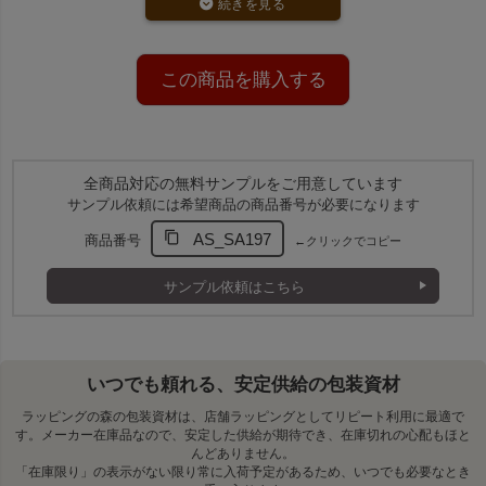
この商品を購入する
全商品対応の無料サンプルをご用意しています
サンプル依頼には希望商品の商品番号が必要になります
AS_SA197
商品番号
←クリックでコピー
サンプル依頼はこちら
いつでも頼れる、安定供給の包装資材
ラッピングの森の包装資材は、店舗ラッピングとしてリピート利用に最適で
す。メーカー在庫品なので、安定した供給が期待でき、在庫切れの心配もほと
んどありません。
「在庫限り」の表示がない限り常に入荷予定があるため、いつでも必要なとき