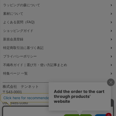
ラッピングの森について
素材について
よくある質問（FAQ)
ショッピングガイド
新規会員登録
特定商取引法に基づく表記
プライバシーポリシー
不織布ガイド｜選び方・使い方記事まとめ
特集ページ 一覧
株式会社 テンネット
〒543-0001
大阪府大阪市天王寺区上本町7丁目2-23-5B2
090-8485-0380
平日：9:30～12:00、13:00～17:00