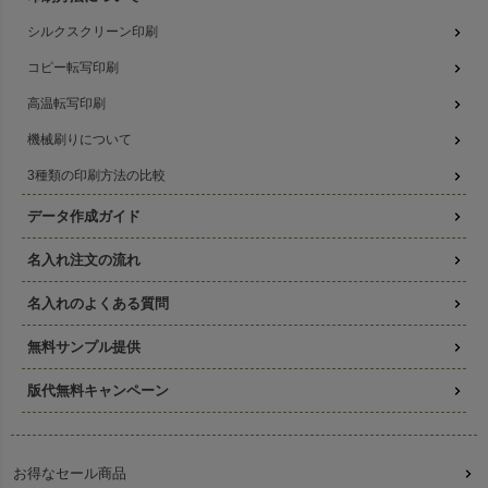
シルクスクリーン印刷
コピー転写印刷
高温転写印刷
機械刷りについて
3種類の印刷方法の比較
データ作成ガイド
名入れ注文の流れ
名入れのよくある質問
無料サンプル提供
版代無料キャンペーン
お得なセール商品