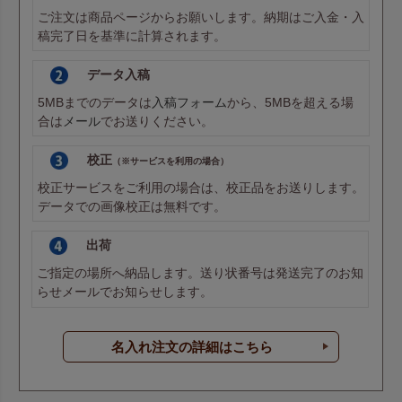
ご注文は商品ページからお願いします。納期はご入金・入
稿完了日を基準に計算されます。
データ入稿
5MBまでのデータは
入稿フォーム
から、5MBを超える場
合は
メール
でお送りください。
校正
（※サービスを利用の場合）
校正サービスをご利用の場合は、校正品をお送りします。
データでの画像校正は無料です。
出荷
ご指定の場所へ納品します。送り状番号は発送完了のお知
らせメールでお知らせします。
名入れ注文の詳細はこちら