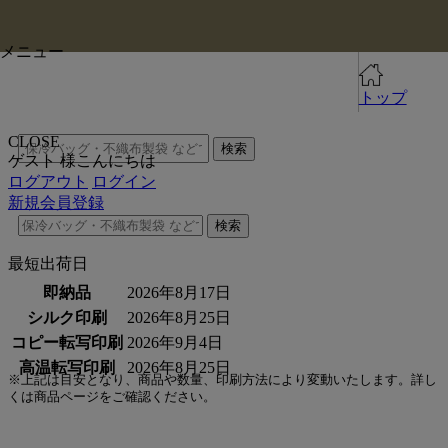
メニュー
トップ
CLOSE
検索
ゲスト 様こんにちは
ログアウト
ログイン
新規会員登録
検索
最短出荷日
即納品
2026年8月17日
シルク印刷
2026年8月25日
コピー転写印刷
2026年9月4日
高温転写印刷
2026年8月25日
※上記は目安となり、商品や数量、印刷方法により変動いたします。詳し
くは商品ページをご確認ください。