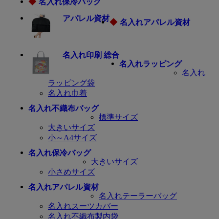
◆
名入れ保冷バッグ
アパレル資材
◆
名入れアパレル資材
名入れ印刷 総合
名入れラッピング
名入れ
ラッピング袋
名入れ巾着
名入れ不織布バッグ
標準サイズ
大きいサイズ
小～A4サイズ
名入れ保冷バッグ
大きいサイズ
小さめサイズ
名入れアパレル資材
名入れテーラーバッグ
名入れスーツカバー
名入れ不織布製内袋