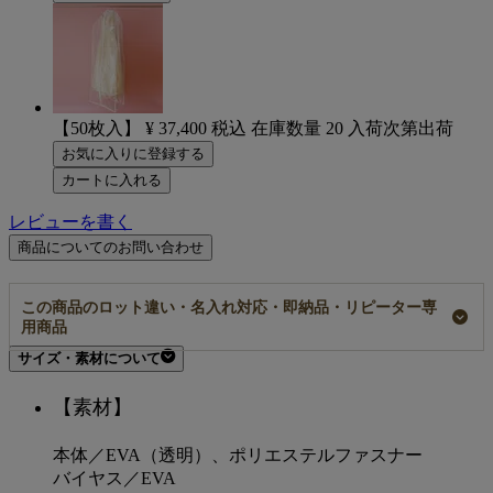
【50枚入】
¥
37,400
税込
在庫数量
20
入荷次第出荷
お気に入りに登録する
カートに入れる
レビューを書く
商品についてのお問い合わせ
この商品のロット違い・名入れ対応・即納品・リピーター専
用商品
サイズ・素材について
前へ
【素材】
本体／EVA（透明）、ポリエステルファスナー
バイヤス／EVA