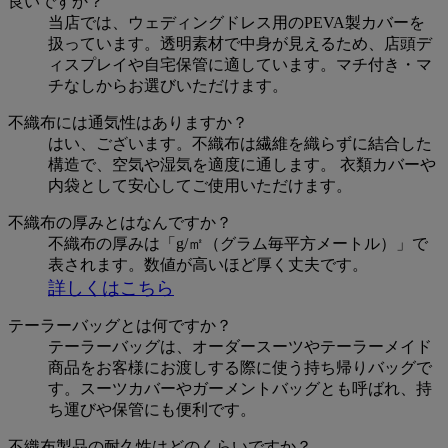
良いですか？
当店では、ウェディングドレス用のPEVA製カバーを
扱っています。透明素材で中身が見えるため、店頭デ
ィスプレイや自宅保管に適しています。マチ付き・マ
チなしからお選びいただけます。
不織布には通気性はありますか？
はい、ございます。不織布は繊維を織らずに結合した
構造で、空気や湿気を適度に通します。 衣類カバーや
内袋として安心してご使用いただけます。
不織布の厚みとはなんですか？
不織布の厚みは「g/㎡（グラム毎平方メートル）」で
表されます。数値が高いほど厚く丈夫です。
詳しくはこちら
テーラーバッグとは何ですか？
テーラーバッグは、オーダースーツやテーラーメイド
商品をお客様にお渡しする際に使う持ち帰りバッグで
す。スーツカバーやガーメントバッグとも呼ばれ、持
ち運びや保管にも便利です。
不織布製品の耐久性はどのくらいですか？