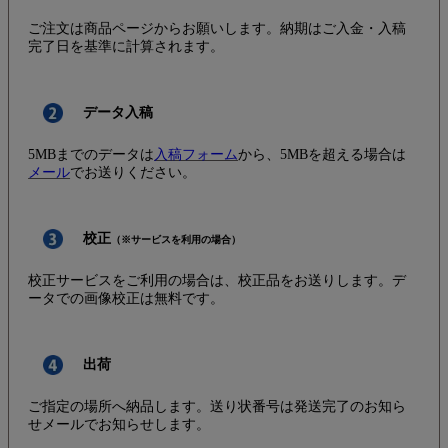
ご注文は商品ページからお願いします。納期はご入金・入稿
完了日を基準に計算されます。
データ入稿
5MBまでのデータは
入稿フォーム
から、5MBを超える場合は
メール
でお送りください。
校正
（※サービスを利用の場合）
校正サービスをご利用の場合は、校正品をお送りします。デ
ータでの画像校正は無料です。
出荷
ご指定の場所へ納品します。送り状番号は発送完了のお知ら
せメールでお知らせします。