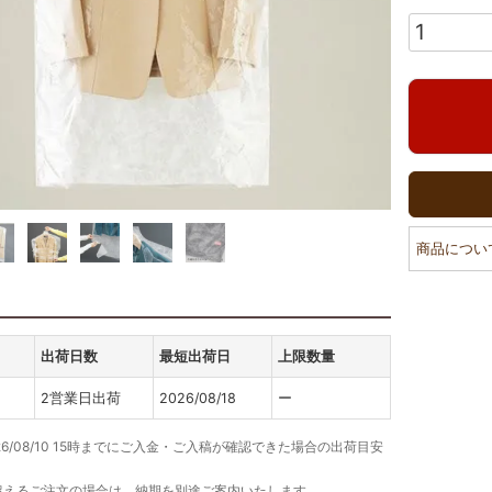
商品につい
出荷日数
最短出荷日
上限数量
2営業日出荷
2026/08/18
ー
26/08/10 15時までにご入金・ご入稿が確認できた場合の出荷目安
超えるご注文の場合は、納期を別途ご案内いたします。