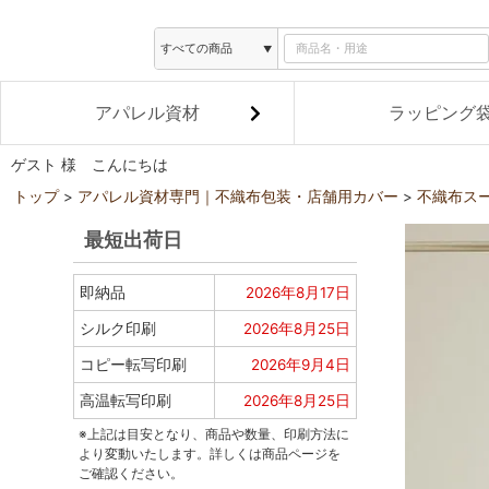
アパレル資材
ラッピング
ゲスト 様 こんにちは
トップ
アパレル資材専門｜不織布包装・店舗用カバー
不織布ス
最短出荷日
即納品
2026年8月17日
シルク印刷
2026年8月25日
コピー転写印刷
2026年9月4日
高温転写印刷
2026年8月25日
※上記は目安となり、商品や数量、印刷方法に
より変動いたします。詳しくは商品ページを
ご確認ください。