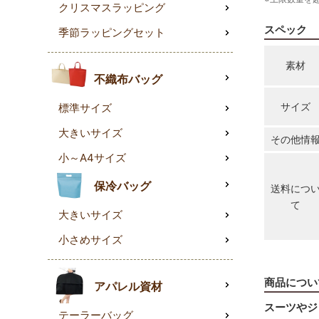
クリスマスラッピング
スペック
季節ラッピングセット
素材
不織布バッグ
サイズ
標準サイズ
大きいサイズ
その他情
小～A4サイズ
保冷バッグ
送料につ
て
大きいサイズ
小さめサイズ
商品につい
アパレル資材
スーツやジ
テーラーバッグ