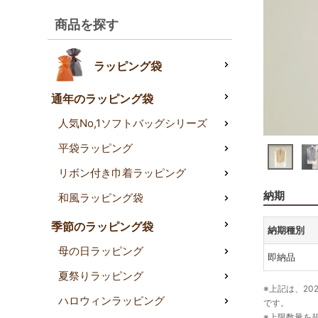
商品を探す
ラッピング袋
通年のラッピング袋
人気No,1ソフトバッグシリーズ
平袋ラッピング
リボン付き巾着ラッピング
納期
和風ラッピング袋
季節のラッピング袋
納期種別
母の日ラッピング
即納品
夏祭りラッピング
※上記は、20
ハロウィンラッピング
です。
※上限数量を