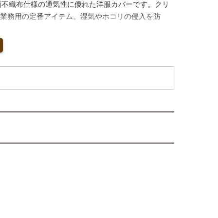
片面不織布仕様の通気性に優れた洋服カバーです。クリ
業務用の定番アイテム。湿気やホコリの侵入を防
生面と見た目の両方にこだわりたい店舗様におすす