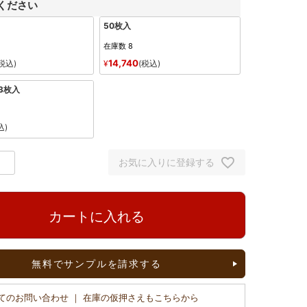
ください
50枚入
在庫数
8
14,740
税込
¥
税込
3枚入
込
お気に入りに登録する
カートに入れる
無料でサンプルを請求する
てのお問い合わせ ｜ 在庫の仮押さえもこちらから