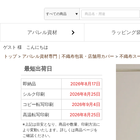
アパレル資材
ラッピング
ゲスト 様 こんにちは
トップ
アパレル資材専門｜不織布包装・店舗用カバー
不織布ス
最短出荷日
即納品
2026年8月17日
シルク印刷
2026年8月25日
コピー転写印刷
2026年9月4日
高温転写印刷
2026年8月25日
※上記は目安となり、商品や数量、印刷方法に
より変動いたします。詳しくは商品ページを
ご確認ください。