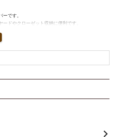
バーです。
ヤードやクローゼット収納に便利です。
。
。
も適しています。