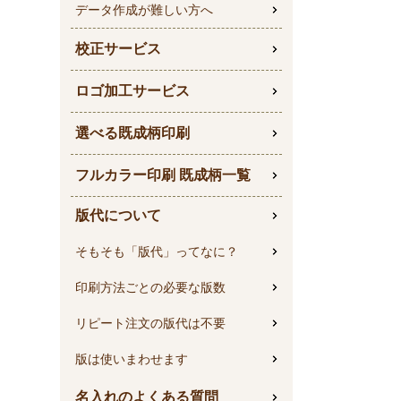
データ作成が難しい方へ
校正サービス
ロゴ加工サービス
選べる既成柄印刷
フルカラー印刷 既成柄一覧
版代について
そもそも「版代」ってなに？
印刷方法ごとの必要な版数
リピート注文の版代は不要
版は使いまわせます
名入れのよくある質問