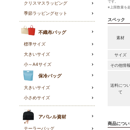
です。
クリスマスラッピング
※上限数量を
季節ラッピングセット
スペック
不織布バッグ
素材
標準サイズ
大きいサイズ
サイズ
小～A4サイズ
その他情
保冷バッグ
送料につ
大きいサイズ
て
小さめサイズ
アパレル資材
商品につい
テーラーバッグ