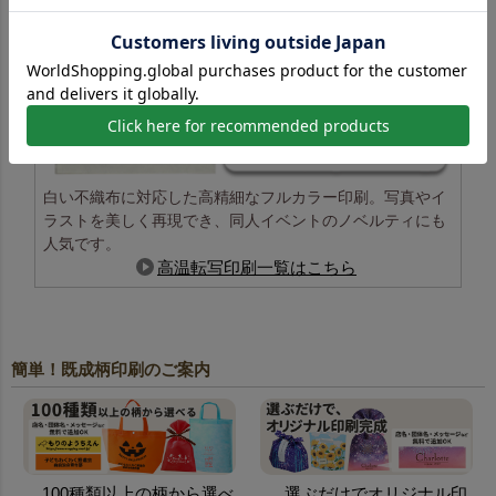
白い不織布に対応した高精細なフルカラー印刷。写真やイ
ラストを美しく再現でき、同人イベントのノベルティにも
人気です。
高温転写印刷一覧はこちら
簡単！既成柄印刷のご案内
100種類以上の柄から選べ
選ぶだけでオリジナル印