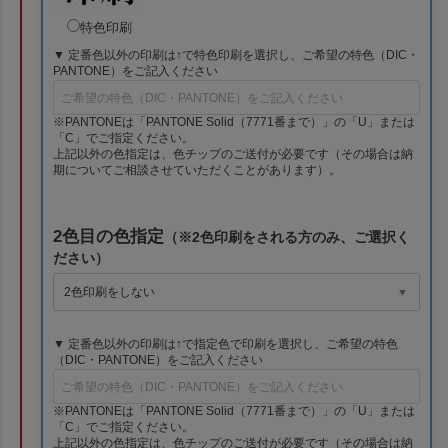
特色印刷
▼ 定番色以外の印刷は↑で特色印刷を選択し、ご希望の特色（DIC・
PANTONE）をご記入ください
※PANTONEは「PANTONE Solid（7771番まで）」の「U」または
「C」でご指定ください。
上記以外の色指定は、色チップのご送付が必要です（その場合は納
期についてご相談させていただくことがあります）。
2色目の色指定
（※2色印刷をされる方のみ、ご選択く
ださい）
▼ 定番色以外の印刷は↑で指定色で印刷を選択し、ご希望の特色
（DIC・PANTONE）をご記入ください
※PANTONEは「PANTONE Solid（7771番まで）」の「U」または
「C」でご指定ください。
上記以外の色指定は、色チップのご送付が必要です（その場合は納