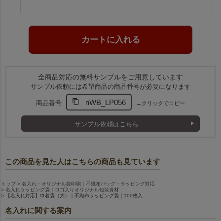
全商品対応の無料サンプルをご用意しています
サンプル依頼には希望商品の商品番号が必要になります
nWB_LP056
商品番号
←クリックでコピー
サンプル依頼はこちら
この商品を見た人はこちらの商品も見ています
トップ
名入れ・オリジナル袋印刷｜不織布バッグ・ラッピング対応
名入れラッピング袋｜ロゴ入りオリジナル包装資材
【名入れ対応】巾着袋（大）｜不織布ラッピング袋｜100枚入
名入れに関する案内