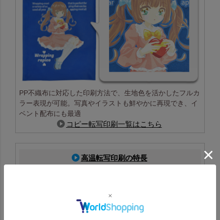
PP不織布に対応した印刷方法で、生地色を活かしたフルカ
ラー表現が可能。写真やイラストも鮮やかに再現でき、イ
ベント配布にも最適
コピー転写印刷一覧はこちら
高温転写印刷の特長