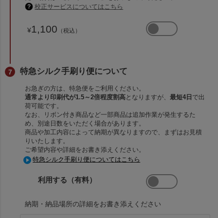
校正サービスについてはこちら
1,100
¥
（税込）
特急シルク手刷り便について
お急ぎの方は、特急便をご利用ください。
通常より印刷代が1.5～2倍程度割高
となりますが、
最短4日
で出
荷可能です。
なお、リボン付き商品など一部商品は追加作業が発生するた
め、別途日数をいただく場合があります。
商品や加工内容によって納期が異なりますので、まずはお見積
りいたします。
ご希望内容や詳細をお書き添えください。
特急シルク手刷り便についてはこちら
利用する（有料）
納期・納品場所の詳細をお書き添えください