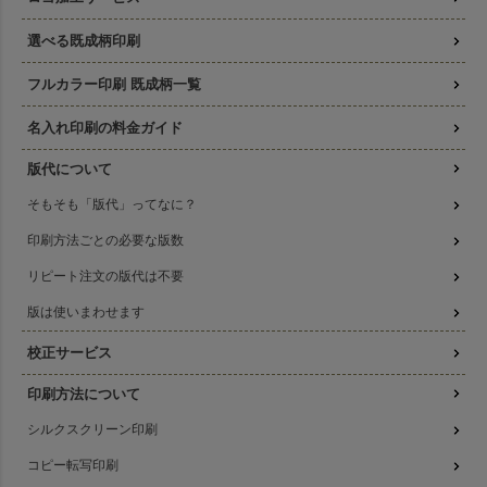
選べる既成柄印刷
フルカラー印刷 既成柄一覧
名入れ印刷の料金ガイド
版代について
そもそも「版代」ってなに？
印刷方法ごとの必要な版数
リピート注文の版代は不要
版は使いまわせます
校正サービス
印刷方法について
シルクスクリーン印刷
コピー転写印刷