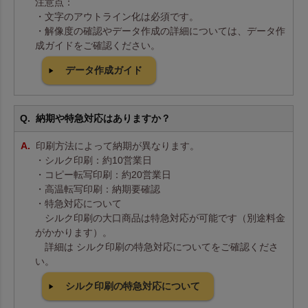
注意点：
・文字のアウトライン化は必須です。
・解像度の確認やデータ作成の詳細については、データ作
成ガイドをご確認ください。
データ作成ガイド
納期や特急対応はありますか？
印刷方法によって納期が異なります。
・シルク印刷：約10営業日
・コピー転写印刷：約20営業日
・高温転写印刷：納期要確認
・特急対応について
シルク印刷の大口商品は特急対応が可能です（別途料金
がかかります）。
詳細は シルク印刷の特急対応についてをご確認くださ
い。
シルク印刷の特急対応について