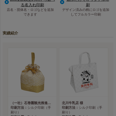
る名入れ印刷
刷
店名・団体名・ロゴなどを追加
デザイン済みの柄にロゴを追加
できます
してフルカラー印刷
実績紹介
（一社）石巻圏観光推進機構様
北川牛乳店 様
印刷方法：
シルク印刷（手
印刷方法：
シルク印刷（手
刷り）
刷り）