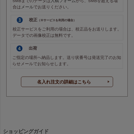
5MBまでのデータは
入稿フォーム
から、5MBを超える場
合は
メール
でお送りください。
校正
（※サービスを利用の場合）
校正サービスをご利用の場合は、校正品をお送りします。
データでの画像校正は無料です。
出荷
ご指定の場所へ納品します。送り状番号は発送完了のお知
らせメールでお知らせします。
名入れ注文の詳細はこちら
ショッピングガイド