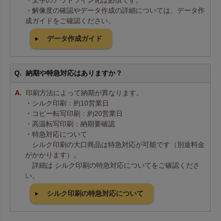
・文字のアウトライン化は必須です。
・解像度の確認やデータ作成の詳細については、データ作
成ガイドをご確認ください。
データ作成ガイド
納期や特急対応はありますか？
印刷方法によって納期が異なります。
・シルク印刷：約10営業日
・コピー転写印刷：約20営業日
・高温転写印刷：納期要確認
・特急対応について
シルク印刷の大口商品は特急対応が可能です（別途料金
がかかります）。
詳細は シルク印刷の特急対応についてをご確認くださ
い。
シルク印刷の特急対応について