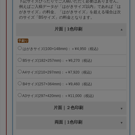
下記サイズぴったりでご入稿いただく必要はありません。
例えばご入稿データが「はがきサイズ以内」であれば「は
がきサイズ」の料金、「はがきサイズ」を超える場合は次
のサイズ「B5サイズ」の料金となります。
片面｜1色印刷
手刷り
はがきサイズ(100×148mm)：＋¥4,950（税込)
B5サイズ(182×257mm)：＋¥6,270（税込)
A4サイズ(210×297mm)：＋¥7,920（税込)
B4サイズ(257×364mm)：＋¥9,460（税込)
A3サイズ(297×420mm)：＋¥11,000（税込)
片面｜２色印刷
両面｜1色印刷