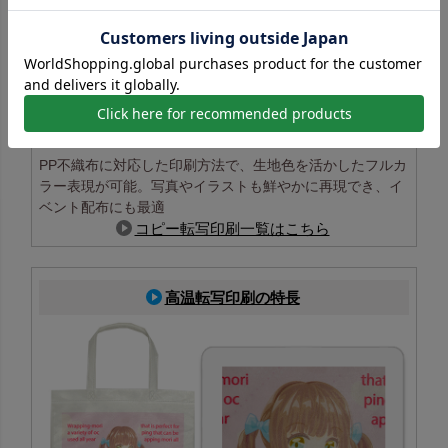
PP不織布に対応した印刷方法で、生地色を活かしたフルカ
ラー表現が可能。写真やイラストも鮮やかに再現でき、イ
ベント配布にも最適
コピー転写印刷一覧はこちら
高温転写印刷の特長