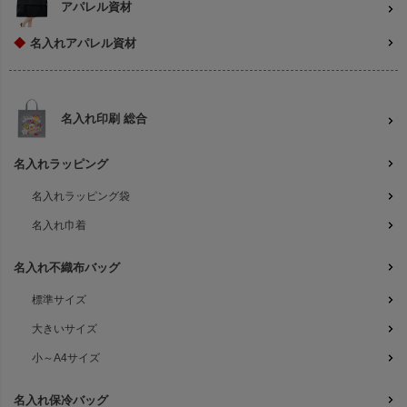
アパレル資材
◆
名入れアパレル資材
名入れ印刷 総合
名入れラッピング
名入れラッピング袋
名入れ巾着
名入れ不織布バッグ
標準サイズ
大きいサイズ
小～A4サイズ
名入れ保冷バッグ