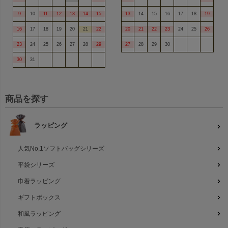
9
10
11
12
13
14
15
13
14
15
16
17
18
19
16
17
18
19
20
21
22
20
21
22
23
24
25
26
23
24
25
26
27
28
29
27
28
29
30
30
31
商品を探す
ラッピング
人気No,1ソフトバッグシリーズ
平袋シリーズ
巾着ラッピング
ギフトボックス
和風ラッピング