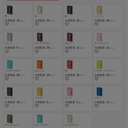
黒
白
紺
ベージュ
在庫数量
29
在庫数量
25
在庫数量
25
在庫数量
28
グレー
ダークブラウン
ボルドー
ライトピンク
在庫数量
9
在庫数量
29
在庫数量
11
在庫数量
11
パステルブルー
オレンジ
赤
マスカットグリーン
在庫数量
28
在庫数量
29
在庫数量
25
在庫数量
29
グリーン
イエロー
ピンク
ブルー
在庫数量
29
在庫数量
9
在庫数量
9
在庫数量
11
ダークグレー
ライトブルー
オフホワイト