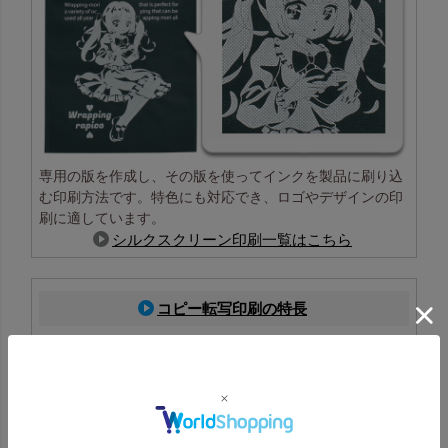
専用の版を作成し、その版を使ってインクを製品に刷り込
む印刷方法です。特色にも対応でき、ロゴやデザインの印
刷に適しています。
シルクスクリーン印刷一覧はこちら
コピー転写印刷の特長