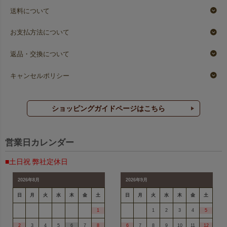
送料について
お支払方法について
返品・交換について
キャンセルポリシー
ショッピングガイドページはこちら
営業日カレンダー
■土日祝 弊社定休日
2026年8月
2026年9月
日
月
火
水
木
金
土
日
月
火
水
木
金
土
1
1
2
3
4
5
2
3
4
5
6
7
8
6
7
8
9
10
11
12