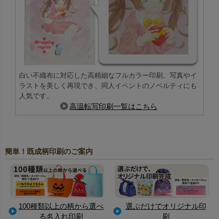
白い不織布に対応した高精細なフルカラー印刷。写真やイ
ラストを美しく再現でき、同人イベントのノベルティにも
人気です。
高温転写印刷一覧はこちら
簡単！既成柄印刷のご案内
100種類以上の柄から選べ
選ぶだけでオリジナル印
る名入れ印刷
刷