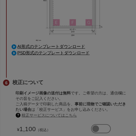
AI形式のテンプレートダウンロード
PSD形式のテンプレートダウンロード
校正について
印刷イメージ画像の送付は無料
です。ご希望の方は、通信欄に
その旨をご記入ください。
ご入稿データで印刷した商品を、
事前に現物でご確認いただき
たい場合
は「校正サービス」をお申し込みください。
校正サービスについてはこちら
1,100
¥
（税込）