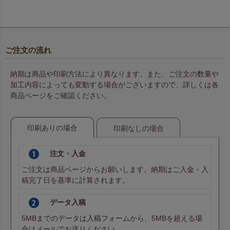
ご注文の流れ
納期は商品や印刷方法により異なります。また、ご注文の数量や
加工内容によっても変動する場合がございますので、詳しくは各
商品ページをご確認ください。
印刷ありの場合
印刷なしの場合
注文・入金
ご注文は商品ページからお願いします。納期はご入金・入
稿完了日を基準に計算されます。
データ入稿
5MBまでのデータは
入稿フォーム
から、5MBを超える場
合は
メール
でお送りください。