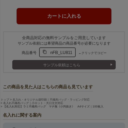
全商品対応の無料サンプルをご用意しています
サンプル依頼には希望商品の商品番号が必要になります
nFB_LU811
商品番号
←クリックでコピー
サンプル依頼はこちら
この商品を見た人はこちらの商品も見ています
トップ
名入れ・オリジナル袋印刷｜不織布バッグ・ラッピング対応
名入れ不織布バッグ｜小ロット・大口注文対応
【名入れ対応】ラミ不織布バッグ マチ無《小判抜き》 A4サイズ｜100枚入
名入れに関する案内