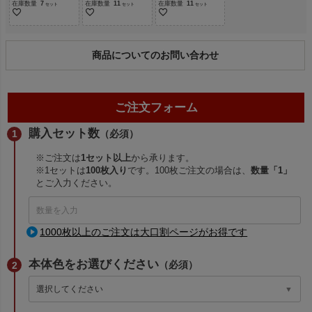
在庫数量
7
在庫数量
11
在庫数量
11
商品についてのお問い合わせ
ご注文フォーム
購入セット数
（必須）
※ご注文は
1セット以上
から承ります。
※1セットは
100枚入り
です。100枚ご注文の場合は、
数量「1」
とご入力ください。
1000枚以上のご注文は大口割ページがお得です
本体色をお選びください
（必須）