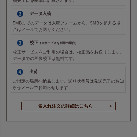
稿完了日を基準に計算されます。
データ入稿
5MBまでのデータは
入稿フォーム
から、5MBを超える場
合は
メール
でお送りください。
校正
（※サービスを利用の場合）
校正サービスをご利用の場合は、校正品をお送りします。
データでの画像校正は無料です。
出荷
ご指定の場所へ納品します。送り状番号は発送完了のお知
らせメールでお知らせします。
名入れ注文の詳細はこちら