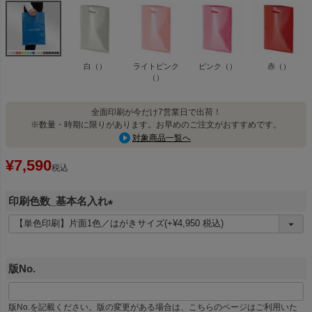
白（）
ライトピンク
ピンク（）
赤（）
（）
全面印刷が今だけ7営業日で出荷！
※数量・時期に限りがあります。お早めのご注文がおすすめです。
対象商品一覧へ
¥
7,590
税込
印刷色数_基本名入れ
(
必
須
版No.
)
版No.を記載ください。版の変更がある場合は、こちらのページはご利用いた