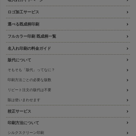
ロゴ加工サービス
選べる既成柄印刷
フルカラー印刷 既成柄一覧
名入れ印刷の料金ガイド
版代について
そもそも「版代」ってなに？
印刷方法ごとの必要な版数
リピート注文の版代は不要
版は使いまわせます
校正サービス
印刷方法について
シルクスクリーン印刷