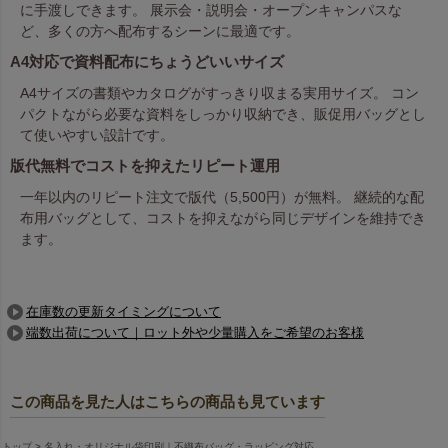
に手渡しできます。 展示会・説明会・オープンキャンパスな
ど、多くの方へ配布するシーンに最適です。
A4対応で資料配布にちょうどいいサイズ
A4サイズの書類やカタログがすっきり収まる実用サイズ。 コン
パクトながら必要な資料をしっかり収納でき、販促用バッグとし
て使いやすい設計です。
版代無料でコストを抑えたリピート運用
一年以内のリピート注文で版代（5,500円）が無料。 継続的な配
布用バッグとして、コストを抑えながら同じデザインを維持でき
ます。
在庫数の更新タイミングについて
端数出荷について｜ロット外や少量購入をご希望のお客様
この商品を見た人はこちらの商品も見ています
トップ
名入れ・オリジナル袋印刷｜不織布バッグ・ラッピング対応