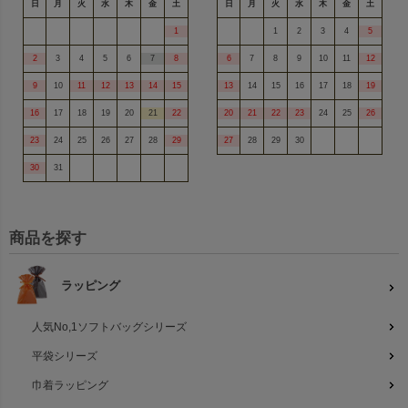
日
月
火
水
木
金
土
日
月
火
水
木
金
土
1
1
2
3
4
5
2
3
4
5
6
7
8
6
7
8
9
10
11
12
9
10
11
12
13
14
15
13
14
15
16
17
18
19
16
17
18
19
20
21
22
20
21
22
23
24
25
26
23
24
25
26
27
28
29
27
28
29
30
30
31
商品を探す
ラッピング
人気No,1ソフトバッグシリーズ
平袋シリーズ
巾着ラッピング