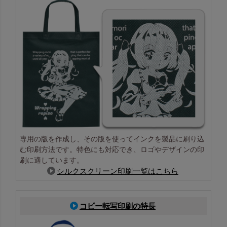
専用の版を作成し、その版を使ってインクを製品に刷り込
む印刷方法です。特色にも対応でき、ロゴやデザインの印
刷に適しています。
シルクスクリーン印刷一覧はこちら
コピー転写印刷の特長