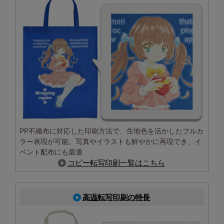
PP不織布に対応した印刷方法で、生地色を活かしたフルカ
ラー表現が可能。写真やイラストも鮮やかに再現でき、イ
ベント配布にも最適
コピー転写印刷一覧はこちら
高温転写印刷の特長