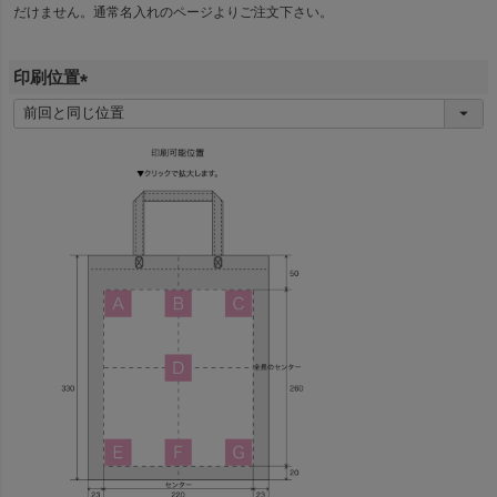
だけません。通常名入れのページよりご注文下さい。
印刷位置
(
必
須
)