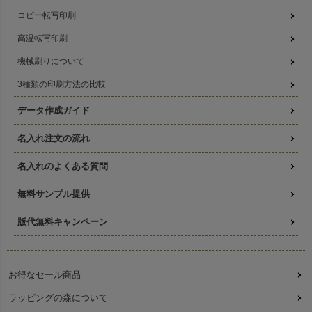
コピー転写印刷
高温転写印刷
機械刷りについて
3種類の印刷方法の比較
データ作成ガイド
名入れ注文の流れ
名入れのよくある質問
無料サンプル提供
版代無料キャンペーン
お得なセール商品
ラッピングの森について