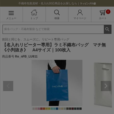
不織布包装資材・名入れ対応商品をお探しなら｜
ラッピングの森
0
メニュー
トップ
検索
マイページ
カート
前回と同じを、スムーズに。リピート専用バッグ
【名入れリピーター専用】ラミ不織布バッグ マチ無
《小判抜き》 A4サイズ｜100枚入
商品番号
Re_nFB_LU811