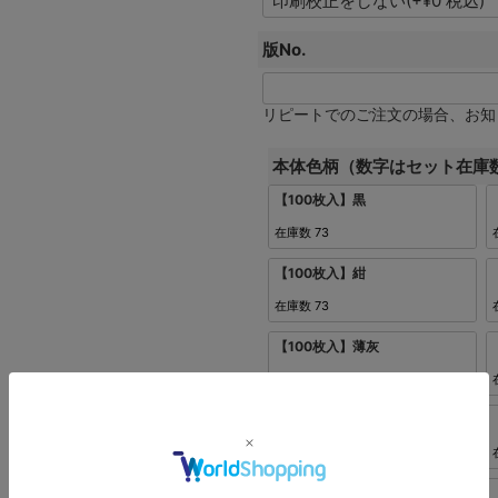
必
版No.
須
)
リピートでのご注文の場合、お知
本体色柄（数字はセット在庫
【100枚入】黒
在庫数
73
【100枚入】紺
在庫数
73
【100枚入】薄灰
在庫数
73
【100枚入】緑
在庫数
73
【100枚入】浅葱