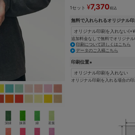
7,370
¥
1セット
税込
無料で入れられるオリジナル印
追加料金なしで無料でオリジナル
印刷について詳しくはこちら
データのご入稿こちら
印刷位置
(
必
オリジナル印刷を入れる場合の印
須
)
深緑
抹茶
緑
若葉