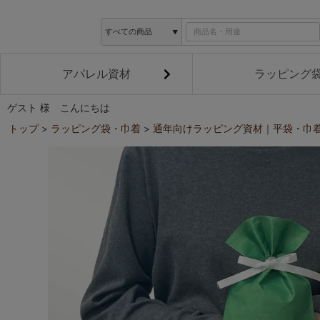
アパレル資材
ラッピング
ゲスト 様 こんにちは
トップ
ラッピング袋・巾着
通年向けラッピング資材｜平袋・巾