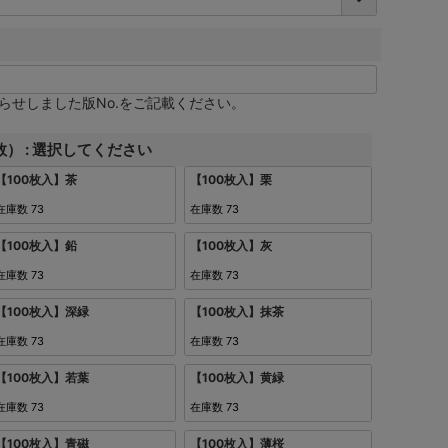
らせしました版No.をご記載ください。
数）
選択してください
【100枚入】茶
【100枚入】栗
在庫数
73
在庫数
73
【100枚入】鉛
【100枚入】灰
在庫数
73
在庫数
73
【100枚入】深緑
【100枚入】抹茶
在庫数
73
在庫数
73
【100枚入】若葉
【100枚入】黄緑
在庫数
73
在庫数
73
【100枚入】青磁
【100枚入】薄桜