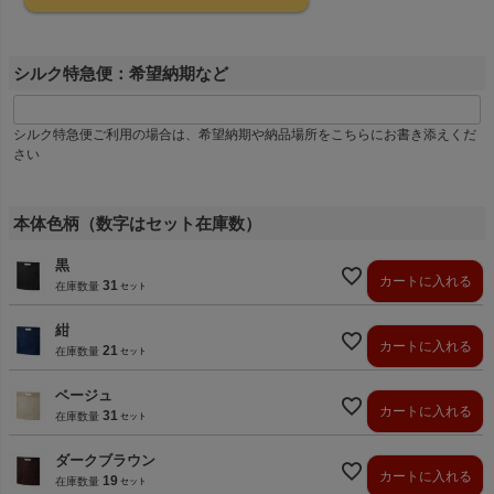
シルク特急便：希望納期など
シルク特急便ご利用の場合は、希望納期や納品場所をこちらにお書き添えくだ
さい
本体色柄（数字はセット在庫数）
黒
カートに入れる
31
在庫数量
紺
カートに入れる
21
在庫数量
ベージュ
カートに入れる
31
在庫数量
ダークブラウン
カートに入れる
19
在庫数量