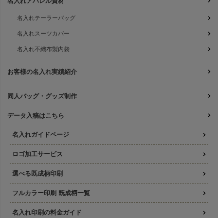
名入れアパレル資材
名入れテーラーバッグ
名入れスーツカバー
名入れ不織布製内袋
お客様の名入れ実績紹介
同人バッグ・グッズ制作
データ入稿はこちら
名入れガイドページ
ロゴ加工サービス
選べる既成柄印刷
フルカラー印刷 既成柄一覧
名入れ印刷の料金ガイド