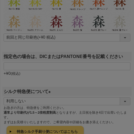
指定色の場合は、DICまたはPANTONE番号を記載ください
+
¥
0
税込
シルク特急便について
(
必
お急ぎの方は、特急便をご利用ください。
通常より印刷代が1.5～2倍程度割高
となりますが、土日祝を除き4日で出荷いたしま
須
す。
)
まずはお見積りいたしますので、ご希望内容や詳細をお書き添えください。
特急シルク手刷り便についてはこちら