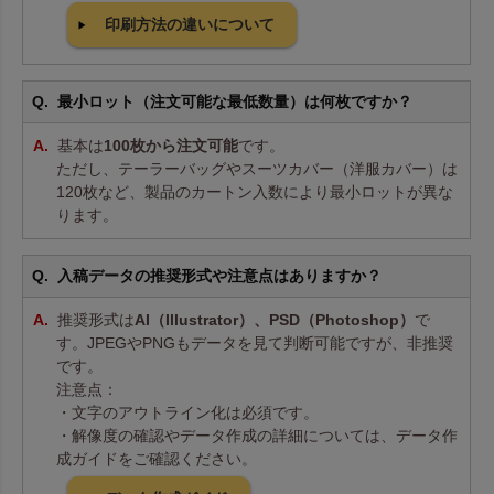
印刷方法の違いについて
最小ロット（注文可能な最低数量）は何枚ですか？
基本は
100枚から注文可能
です。
ただし、テーラーバッグやスーツカバー（洋服カバー）は
120枚など、製品のカートン入数により最小ロットが異な
ります。
入稿データの推奨形式や注意点はありますか？
推奨形式は
AI（Illustrator）、PSD（Photoshop）
で
す。JPEGやPNGもデータを見て判断可能ですが、非推奨
です。
注意点：
・文字のアウトライン化は必須です。
・解像度の確認やデータ作成の詳細については、データ作
成ガイドをご確認ください。