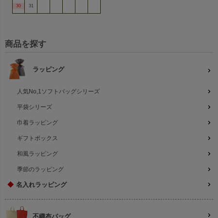
30
31
商品を探す
ラッピング
人気No,1ソフトバッグシリーズ
平袋シリーズ
巾着ラッピング
ギフトボックス
和風ラッピング
季節のラッピング
◆
名入れラッピング
不織布バッグ