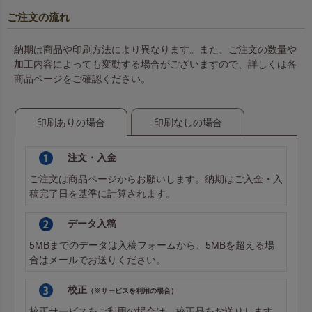
ご注文の流れ
納期は商品や印刷方法により異なります。また、ご注文の数量や
加工内容によっても変動する場合がございますので、詳しくは各
商品ページをご確認ください。
印刷ありの場合
印刷なしの場合
注文・入金
ご注文は商品ページからお願いします。納期はご入金・入
稿完了日を基準に計算されます。
データ入稿
5MBまでのデータは
入稿フォーム
から、5MBを超える場
合は
メール
でお送りください。
校正
（※サービスを利用の場合）
校正サービスをご利用の場合は、校正品をお送りします。