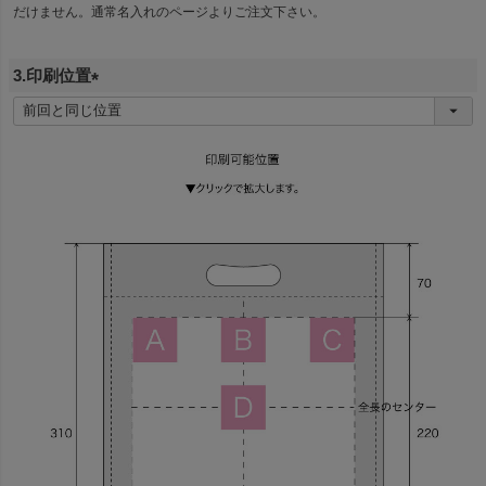
須
だけません。通常名入れのページよりご注文下さい。
)
3.印刷位置
(
必
須
)