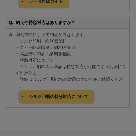
データ作成ガイド
納期や特急対応はありますか？
印刷方法によって納期が異なります。
・シルク印刷：約10営業日
・コピー転写印刷：約20営業日
・高温転写印刷：納期要確認
・特急対応について
シルク印刷の大口商品は特急対応が可能です（別途料金
がかかります）。
詳細は シルク印刷の特急対応についてをご確認くださ
い。
シルク印刷の特急対応について