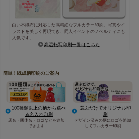
白い不織布に対応した高精細なフルカラー印刷。写真やイ
ラストを美しく再現でき、同人イベントのノベルティにも
人気です。
高温転写印刷一覧はこちら
簡単！既成柄印刷のご案内
100種類以上の柄から選べ
選ぶだけでオリジナル印
る名入れ印刷
刷
店名・団体名・ロゴなどを追加
デザイン済みの柄にロゴを追加
できます
してフルカラー印刷