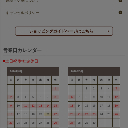
返品・交換について
キャンセルポリシー
ショッピングガイドページはこちら
営業日カレンダー
■土日祝 弊社定休日
2026年8月
2026年9月
日
月
火
水
木
金
土
日
月
火
水
木
金
土
1
1
2
3
4
5
2
3
4
5
6
7
8
6
7
8
9
10
11
12
9
10
11
12
13
14
15
13
14
15
16
17
18
19
16
17
18
19
20
21
22
20
21
22
23
24
25
26
23
24
25
26
27
28
29
27
28
29
30