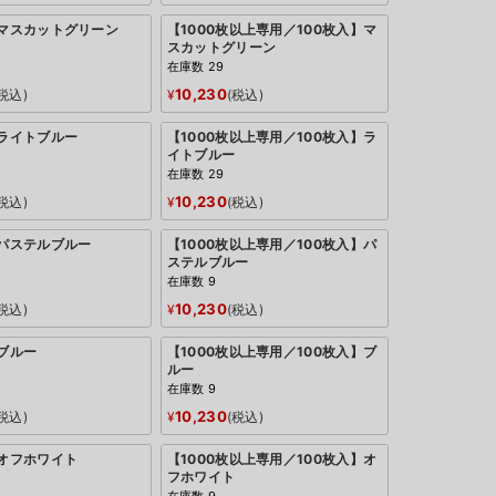
：マスカットグリーン
【1000枚以上専用／100枚入】マ
スカットグリーン
在庫数
29
10,230
税込
¥
税込
：ライトブルー
【1000枚以上専用／100枚入】ラ
イトブルー
在庫数
29
10,230
税込
¥
税込
：パステルブルー
【1000枚以上専用／100枚入】パ
ステルブルー
在庫数
9
10,230
税込
¥
税込
：ブルー
【1000枚以上専用／100枚入】ブ
ルー
在庫数
9
10,230
税込
¥
税込
：オフホワイト
【1000枚以上専用／100枚入】オ
フホワイト