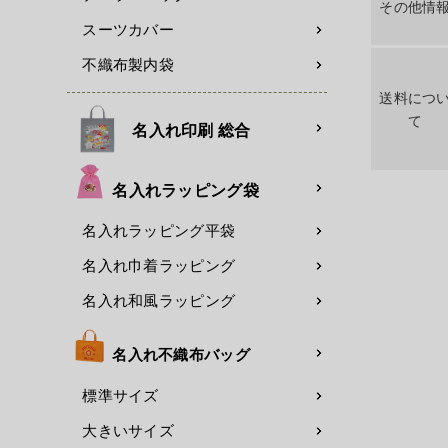
その他情
スーツカバー
不織布製内袋
送料につ
て
名入れ印刷 総合
名入れラッピング袋
名入れラッピング平袋
名入れ巾着ラッピング
名入れ和風ラッピング
名入れ不織布バッグ
標準サイズ
大きいサイズ