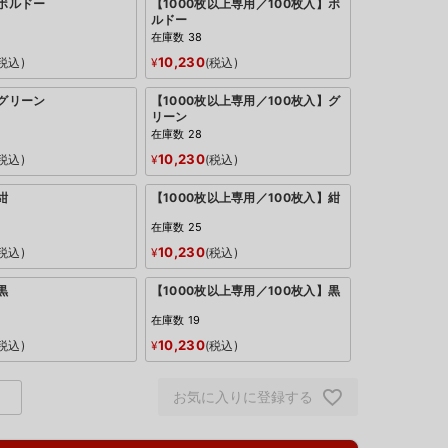
：ボルドー
【1000枚以上専用／100枚入】ボ
ルドー
在庫数
38
10,230
税込
¥
税込
：グリーン
【1000枚以上専用／100枚入】グ
リーン
在庫数
28
10,230
税込
¥
税込
紺
【1000枚以上専用／100枚入】紺
在庫数
25
10,230
税込
¥
税込
黒
【1000枚以上専用／100枚入】黒
在庫数
19
10,230
税込
¥
税込
お気に入りに登録する