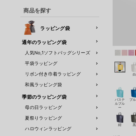
商品を探す
ラッピング袋
通年のラッピング袋
人気No,1ソフトバッグシリーズ
平袋ラッピング
リボン付き巾着ラッピング
和風ラッピング袋
季節のラッピング袋
パステ
ブ
ルブル
母の日ラッピング
ー
夏祭りラッピング
紺
ハロウィンラッピング