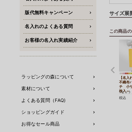
急な雨や
版代無料キャンペーン
サイズ展
口部分は
販促物や
名入れのよくある質問
この商品の
底マチ付
お客様の名入れ実績紹介
内容量に
小サイズ
シューズ
かさのあ
店舗用シ
ラッピングの森について
【名入
不織布
チ 小サ
素材について
枚入～
1セット
税込
よくある質問（FAQ)
ショッピングガイド
お得なセール商品