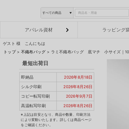
アパレル資材
ラッピング
ゲスト 様 こんにちは
トップ
不織布バッグ
ラミ不織布バッグ 底マチ 小サイズ｜10
最短出荷日
即納品
2026年8月18日
シルク印刷
2026年8月26日
コピー転写印刷
2026年9月7日
高温転写印刷
2026年8月26日
※上記は目安となり、商品や数量、印刷方法
により変動いたします。詳しくは商品ページ
をご確認ください。