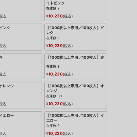
イトピンク
在庫数
9
10,230
税込
¥
税込
：ピンク
【1000枚以上専用／100枚入】ピ
ンク
在庫数
9
10,230
税込
¥
税込
赤
【1000枚以上専用／100枚入】赤
在庫数
9
10,230
税込
¥
税込
：オレンジ
【1000枚以上専用／100枚入】オ
レンジ
在庫数
30
10,230
税込
¥
税込
：イエロー
【1000枚以上専用／100枚入】イ
エロー
在庫数
9
10,230
税込
¥
税込