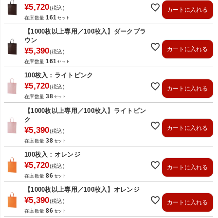
¥
5,720
税込
カートに入れる
161
在庫数量
【1000枚以上専用／100枚入】ダークブラ
ウン
カートに入れる
¥
5,390
税込
161
在庫数量
100枚入：ライトピンク
¥
5,720
税込
カートに入れる
38
在庫数量
【1000枚以上専用／100枚入】ライトピン
ク
カートに入れる
¥
5,390
税込
38
在庫数量
100枚入：オレンジ
¥
5,720
税込
カートに入れる
86
在庫数量
【1000枚以上専用／100枚入】オレンジ
¥
5,390
税込
カートに入れる
86
在庫数量