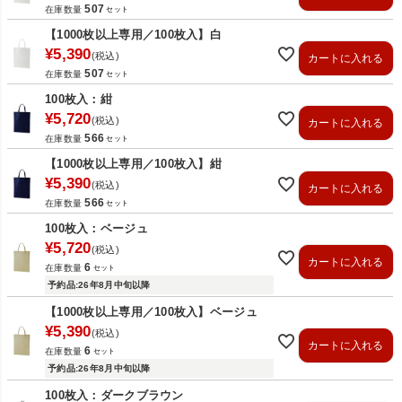
507
在庫数量
【1000枚以上専用／100枚入】白
¥
5,390
税込
カートに入れる
507
在庫数量
100枚入：紺
¥
5,720
税込
カートに入れる
566
在庫数量
【1000枚以上専用／100枚入】紺
¥
5,390
税込
カートに入れる
566
在庫数量
100枚入：ベージュ
¥
5,720
税込
カートに入れる
6
在庫数量
予約品:26年8月中旬以降
【1000枚以上専用／100枚入】ベージュ
¥
5,390
税込
カートに入れる
6
在庫数量
予約品:26年8月中旬以降
100枚入：ダークブラウン