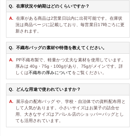
在庫状況や納期はどのくらいですか？
在庫がある商品は2営業日以内に出荷可能です。在庫状
況は商品ページに記載しており、毎営業日17時ごろに更
新されます。
不織布バッグの素材や特徴を教えてください。
PP不織布製で、軽量かつ丈夫な素材を使用しています。
厚みは 40g・75g・100gがあり、75gがメインです。詳
しくは
不織布の厚みについて
をご覧ください。
どんな用途で使われていますか？
展示会の配布バッグ や、学校・自治体での資料配布用と
して人気があります。小さいサイズはお菓子の詰合せ
用、大きなサイズはアパレル店のショッパーバッグとし
ても活用されています。