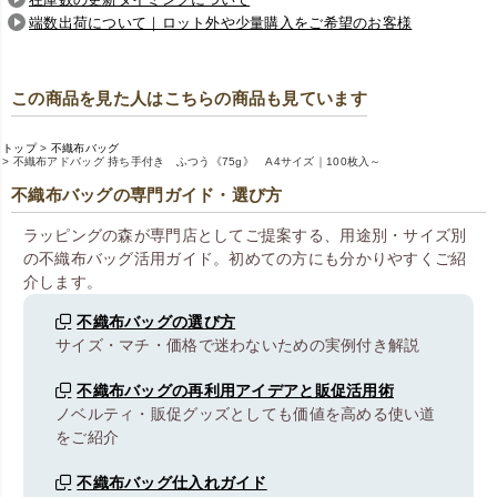
端数出荷について｜ロット外や少量購入をご希望のお客様
この商品を見た人はこちらの商品も見ています
トップ
不織布バッグ
不織布アドバッグ 持ち手付き ふつう《75g》 A4サイズ｜100枚入～
不織布バッグの専門ガイド・選び方
ラッピングの森が専門店としてご提案する、用途別・サイズ別
の不織布バッグ活用ガイド。初めての方にも分かりやすくご紹
介します。
不織布バッグの選び方
サイズ・マチ・価格で迷わないための実例付き解説
不織布バッグの再利用アイデアと販促活用術
ノベルティ・販促グッズとしても価値を高める使い道
をご紹介
不織布バッグ仕入れガイド