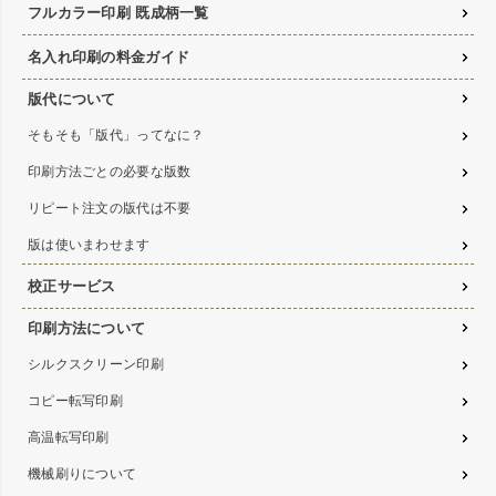
フルカラー印刷 既成柄一覧
名入れ印刷の料金ガイド
版代について
そもそも「版代」ってなに？
印刷方法ごとの必要な版数
リピート注文の版代は不要
版は使いまわせます
校正サービス
印刷方法について
シルクスクリーン印刷
コピー転写印刷
高温転写印刷
機械刷りについて