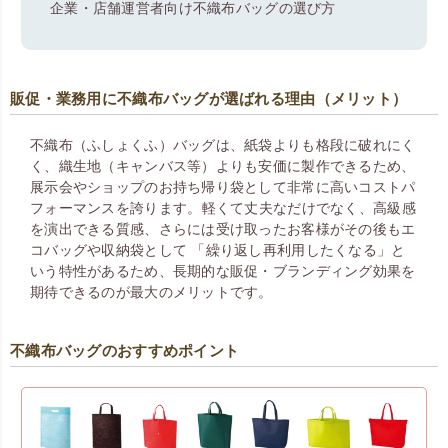
企業・店舗運営者向け不織布バッグの選び方
販促・業務用に不織布バッグが選ばれる理由（メリット）
不織布（ふしょくふ）バッグは、紙袋よりも格段に破れにく
く、織生地（キャンバス等）よりも安価に製作できるため、
展示会やショップのお持ち帰り袋として非常に高いコストパ
フォーマンスを誇ります。 軽くて丈夫なだけでなく、高級感
を演出できる質感、さらには受け取ったお客様がその後もエ
コバッグや収納袋として 「繰り返し再利用したくなる」と
いう特性があるため、長期的な販促・ブランディング効果を
期待できるのが最大のメリットです。
不織布バッグのおすすめポイント