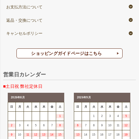
お支払方法について
返品・交換について
キャンセルポリシー
ショッピングガイドページはこちら
営業日カレンダー
■土日祝 弊社定休日
2026年8月
2026年9月
日
月
火
水
木
金
土
日
月
火
水
木
金
土
1
1
2
3
4
5
2
3
4
5
6
7
8
6
7
8
9
10
11
12
9
10
11
12
13
14
15
13
14
15
16
17
18
19