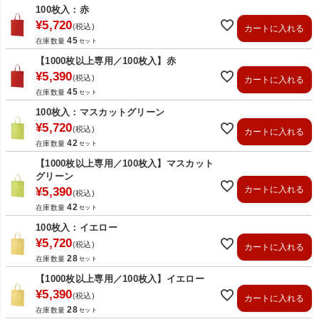
100枚入：赤
¥
5,720
税込
カートに入れる
45
在庫数量
【1000枚以上専用／100枚入】赤
¥
5,390
税込
カートに入れる
45
在庫数量
100枚入：マスカットグリーン
¥
5,720
税込
カートに入れる
42
在庫数量
【1000枚以上専用／100枚入】マスカット
グリーン
カートに入れる
¥
5,390
税込
42
在庫数量
100枚入：イエロー
¥
5,720
税込
カートに入れる
28
在庫数量
【1000枚以上専用／100枚入】イエロー
¥
5,390
税込
カートに入れる
28
在庫数量