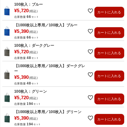
100枚入：ブルー
¥
5,720
税込
カートに入れる
66
在庫数量
【1000枚以上専用／100枚入】ブルー
¥
5,390
税込
カートに入れる
66
在庫数量
100枚入：ダークグレー
¥
5,720
税込
カートに入れる
48
在庫数量
【1000枚以上専用／100枚入】ダークグレ
ー
カートに入れる
¥
5,390
税込
48
在庫数量
100枚入：グリーン
¥
5,720
税込
カートに入れる
194
在庫数量
【1000枚以上専用／100枚入】グリーン
¥
5,390
税込
カートに入れる
194
在庫数量