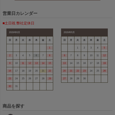
営業日カレンダー
■土日祝 弊社定休日
2026年8月
2026年9月
日
月
火
水
木
金
土
日
月
火
水
木
金
土
1
1
2
3
4
5
2
3
4
5
6
7
8
6
7
8
9
10
11
12
9
10
11
12
13
14
15
13
14
15
16
17
18
19
16
17
18
19
20
21
22
20
21
22
23
24
25
26
23
24
25
26
27
28
29
27
28
29
30
30
31
商品を探す