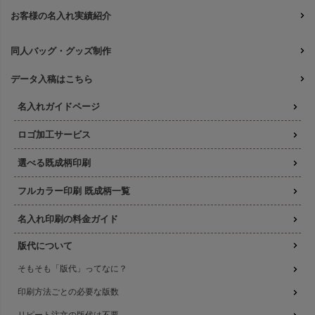
お客様の名入れ実績紹介
同人バッグ・グッズ制作
データ入稿はこちら
名入れガイドページ
ロゴ加工サービス
選べる既成柄印刷
フルカラー印刷 既成柄一覧
名入れ印刷の料金ガイド
版代について
そもそも「版代」ってなに？
印刷方法ごとの必要な版数