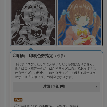
印刷面、印刷色数指定
（必須）
下記サイズぴったりでご入稿いただく必要はありません。
例えばご入稿データが「はがきサイズ以内」であれば「は
がきサイズ」の料金、「はがきサイズ」を超える場合は次
のサイズ「B5サイズ」の料金となります。
片面｜1色印刷
手刷り
はがきサイズ(100×148mm)：＋¥4,950（税込)