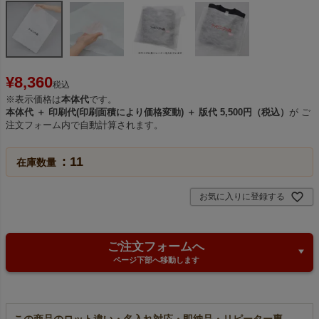
¥
8,360
税込
※表示価格は
本体代
です。
本体代 ＋ 印刷代(印刷面積により価格変動) ＋ 版代 5,500円（税込）
が ご
注文フォーム内で自動計算されます。
11
在庫数量
お気に入りに登録する
ご注文フォームへ
ページ下部へ移動します