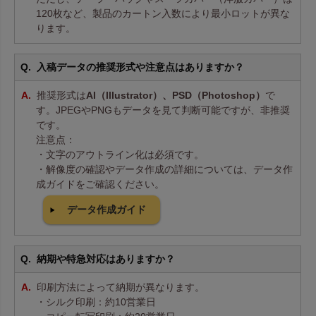
120枚など、製品のカートン入数により最小ロットが異な
ります。
入稿データの推奨形式や注意点はありますか？
推奨形式は
AI（Illustrator）、PSD（Photoshop）
で
す。JPEGやPNGもデータを見て判断可能ですが、非推奨
です。
注意点：
・文字のアウトライン化は必須です。
・解像度の確認やデータ作成の詳細については、データ作
成ガイドをご確認ください。
データ作成ガイド
納期や特急対応はありますか？
印刷方法によって納期が異なります。
・シルク印刷：約10営業日