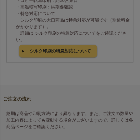
・コピー転写印刷：約20営業日
・高温転写印刷：納期要確認
・特急対応について
シルク印刷の大口商品は特急対応が可能です（別途料金
がかかります）。
詳細は シルク印刷の特急対応についてをご確認くださ
い。
シルク印刷の特急対応について
ご注文の流れ
納期は商品や印刷方法により異なります。また、ご注文の数量や
加工内容によっても変動する場合がございますので、詳しくは各
商品ページをご確認ください。