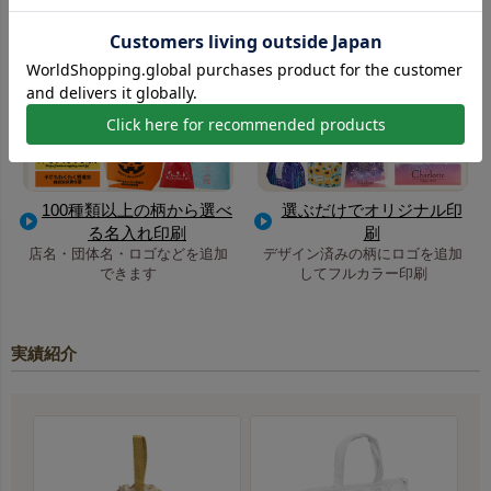
簡単！既成柄印刷のご案内
100種類以上の柄から選べ
選ぶだけでオリジナル印
る名入れ印刷
刷
店名・団体名・ロゴなどを追加
デザイン済みの柄にロゴを追加
できます
してフルカラー印刷
実績紹介