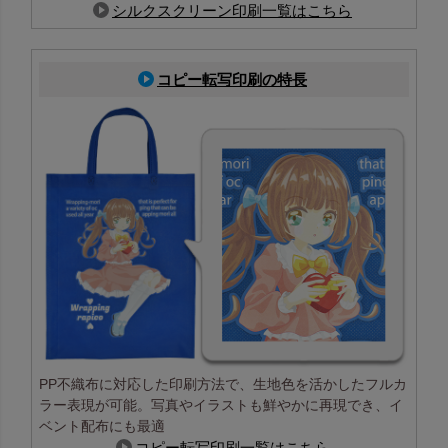
シルクスクリーン印刷一覧はこちら
コピー転写印刷の特長
PP不織布に対応した印刷方法で、生地色を活かしたフルカ
ラー表現が可能。写真やイラストも鮮やかに再現でき、イ
ベント配布にも最適
コピー転写印刷一覧はこちら