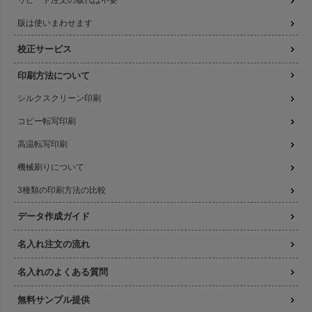
リピート注文の版代は不要
版は使いまわせます
校正サービス
印刷方法について
シルクスクリーン印刷
コピー転写印刷
高温転写印刷
機械刷りについて
3種類の印刷方法の比較
データ作成ガイド
名入れ注文の流れ
名入れのよくある質問
無料サンプル提供