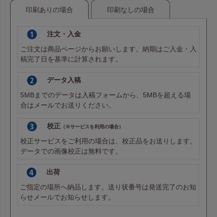
印刷ありの場合
印刷なしの場合
注文・入金
ご注文は商品ページからお願いします。納期はご入金・入
稿完了日を基準に計算されます。
データ入稿
5MBまでのデータは
入稿フォーム
から、5MBを超える場
合は
メール
でお送りください。
校正
（※サービスを利用の場合）
校正サービスをご利用の場合は、校正品をお送りします。
データでの画像校正は無料です。
出荷
ご指定の場所へ納品します。送り状番号は発送完了のお知
らせメールでお知らせします。