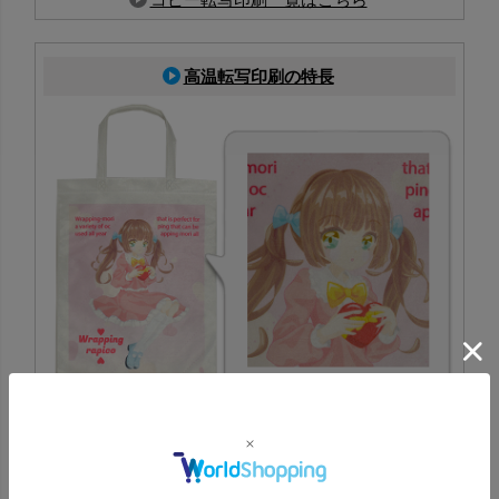
高温転写印刷の特長
白い不織布に対応した高精細なフルカラー印刷。写真やイ
ラストを美しく再現でき、同人イベントのノベルティにも
人気です。
高温転写印刷一覧はこちら