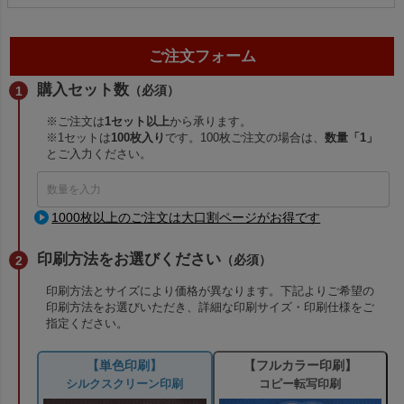
ご注文フォーム
購入セット数
（必須）
※ご注文は
1セット以上
から承ります。
※1セットは
100枚入り
です。100枚ご注文の場合は、
数量「1」
とご入力ください。
1000枚以上のご注文は大口割ページがお得です
印刷方法をお選びください
（必須）
印刷方法とサイズにより価格が異なります。下記よりご希望の
印刷方法をお選びいただき、詳細な印刷サイズ・印刷仕様をご
指定ください。
【単色印刷】
【フルカラー印刷】
シルクスクリーン印刷
コピー転写印刷