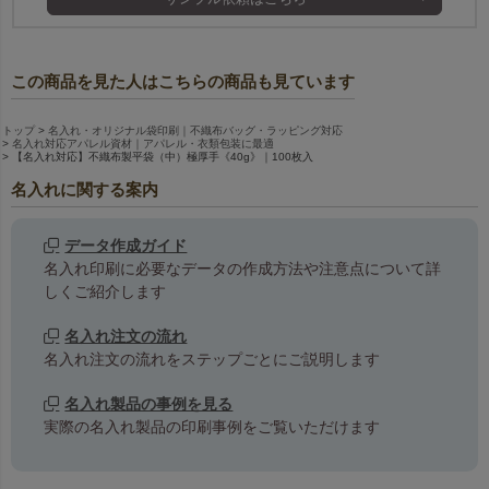
この商品を見た人はこちらの商品も見ています
トップ
名入れ・オリジナル袋印刷｜不織布バッグ・ラッピング対応
名入れ対応アパレル資材｜アパレル・衣類包装に最適
【名入れ対応】不織布製平袋（中）極厚手《40g》｜100枚入
名入れに関する案内
データ作成ガイド
名入れ印刷に必要なデータの作成方法や注意点について詳
しくご紹介します
名入れ注文の流れ
名入れ注文の流れをステップごとにご説明します
名入れ製品の事例を見る
実際の名入れ製品の印刷事例をご覧いただけます