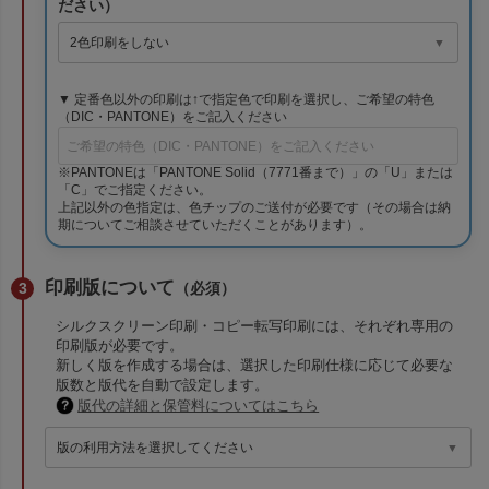
ださい）
▼ 定番色以外の印刷は↑で指定色で印刷を選択し、ご希望の特色
（DIC・PANTONE）をご記入ください
※PANTONEは「PANTONE Solid（7771番まで）」の「U」または
「C」でご指定ください。
上記以外の色指定は、色チップのご送付が必要です（その場合は納
期についてご相談させていただくことがあります）。
印刷版について
（必須）
シルクスクリーン印刷・コピー転写印刷には、それぞれ専用の
印刷版が必要です。
新しく版を作成する場合は、選択した印刷仕様に応じて必要な
版数と版代を自動で設定します。
版代の詳細と保管料についてはこちら