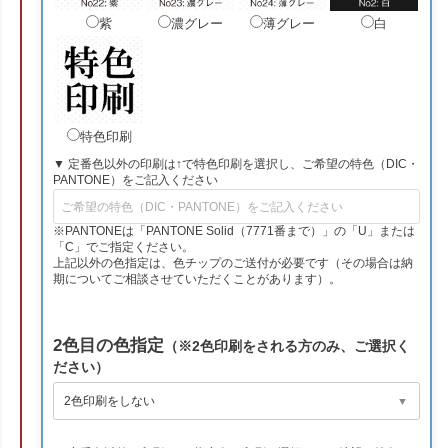
紫
濃グレー
薄グレー
白
特色印刷
▼ 定番色以外の印刷は↑で特色印刷を選択し、ご希望の特色（DIC・
PANTONE）をご記入ください
※PANTONEは「PANTONE Solid（7771番まで）」の「U」または
「C」でご指定ください。
上記以外の色指定は、色チップのご送付が必要です（その場合は納
期についてご相談させていただくことがあります）。
2色目の色指定
（※2色印刷をされる方のみ、ご選択く
ださい）