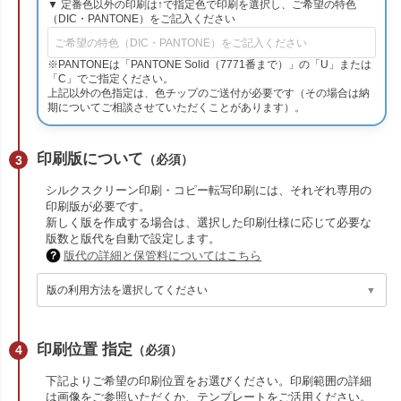
▼ 定番色以外の印刷は↑で指定色で印刷を選択し、ご希望の特色
（DIC・PANTONE）をご記入ください
※PANTONEは「PANTONE Solid（7771番まで）」の「U」または
「C」でご指定ください。
上記以外の色指定は、色チップのご送付が必要です（その場合は納
期についてご相談させていただくことがあります）。
印刷版について
（必須）
シルクスクリーン印刷・コピー転写印刷には、それぞれ専用の
印刷版が必要です。
新しく版を作成する場合は、選択した印刷仕様に応じて必要な
版数と版代を自動で設定します。
版代の詳細と保管料についてはこちら
印刷位置 指定
（必須）
下記よりご希望の印刷位置をお選びください。印刷範囲の詳細
は画像をご参照いただくか、テンプレートをご活用ください。