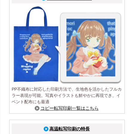
PP不織布に対応した印刷方法で、生地色を活かしたフルカ
ラー表現が可能。写真やイラストも鮮やかに再現でき、イ
ベント配布にも最適
コピー転写印刷一覧はこちら
高温転写印刷の特長