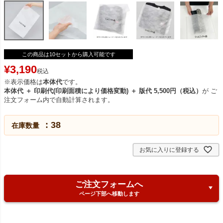
この商品は10セットから購入可能です
¥
3,190
税込
※表示価格は
本体代
です。
本体代 ＋ 印刷代(印刷面積により価格変動) ＋ 版代 5,500円（税込）
が ご
注文フォーム内で自動計算されます。
38
在庫数量
お気に入りに登録する
ご注文フォームへ
ページ下部へ移動します