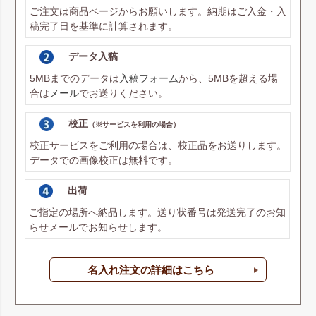
ご注文は商品ページからお願いします。納期はご入金・入
稿完了日を基準に計算されます。
データ入稿
5MBまでのデータは
入稿フォーム
から、5MBを超える場
合は
メール
でお送りください。
校正
（※サービスを利用の場合）
校正サービスをご利用の場合は、校正品をお送りします。
データでの画像校正は無料です。
出荷
ご指定の場所へ納品します。送り状番号は発送完了のお知
らせメールでお知らせします。
名入れ注文の詳細はこちら