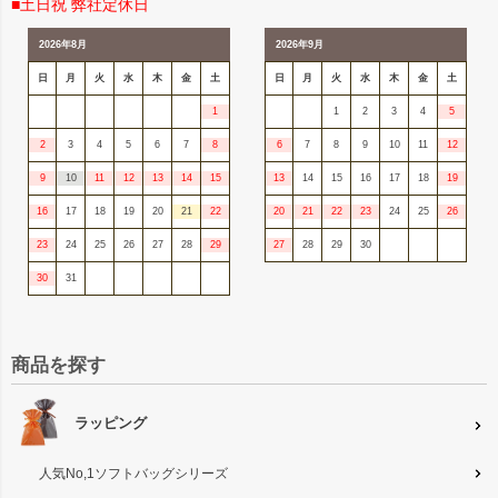
■土日祝 弊社定休日
2026年8月
2026年9月
日
月
火
水
木
金
土
日
月
火
水
木
金
土
1
1
2
3
4
5
2
3
4
5
6
7
8
6
7
8
9
10
11
12
9
10
11
12
13
14
15
13
14
15
16
17
18
19
16
17
18
19
20
21
22
20
21
22
23
24
25
26
23
24
25
26
27
28
29
27
28
29
30
30
31
商品を探す
ラッピング
人気No,1ソフトバッグシリーズ