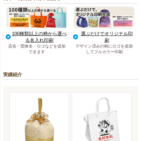
100種類以上の柄から選べ
選ぶだけでオリジナル印
る名入れ印刷
刷
店名・団体名・ロゴなどを追加
デザイン済みの柄にロゴを追加
できます
してフルカラー印刷
実績紹介