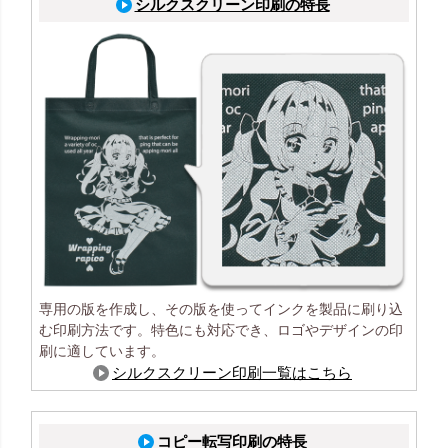
シルクスクリーン印刷の特長
専用の版を作成し、その版を使ってインクを製品に刷り込
む印刷方法です。特色にも対応でき、ロゴやデザインの印
刷に適しています。
シルクスクリーン印刷一覧はこちら
コピー転写印刷の特長