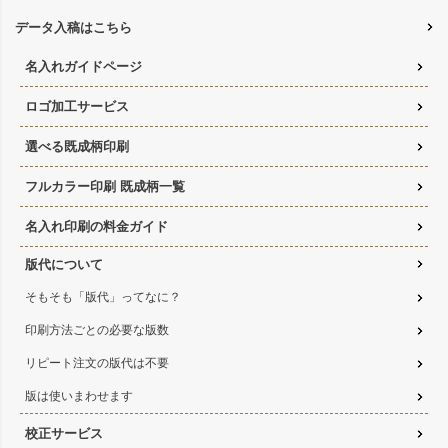
データ入稿はこちら
名入れガイドページ
ロゴ加工サービス
選べる既成柄印刷
フルカラー印刷 既成柄一覧
名入れ印刷の料金ガイド
版代について
そもそも「版代」ってなに？
印刷方法ごとの必要な版数
リピート注文の版代は不要
版は使いまわせます
校正サービス