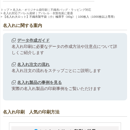
トップ
名入れ・オリジナル袋印刷｜不織布バッグ・ラッピング対応
名入れ対応アパレル資材｜アパレル・衣類包装に最適
【名入れ大ロット】不織布製平袋（小）極厚手《40g》｜100枚入（1000枚以上専用）
名入れに関する案内
データ作成ガイド
名入れ印刷に必要なデータの作成方法や注意点について詳
しくご紹介します
名入れ注文の流れ
名入れ注文の流れをステップごとにご説明します
名入れ製品の事例を見る
実際の名入れ製品の印刷事例をご覧いただけます
名入れ印刷 人気の印刷方法