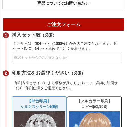
商品についてのお問い合わせ
ご注文フォーム
購入セット数
（必須）
※ご注文は、
10セット（1000枚）からのご注文
となります。10
セット以降、5セット単位でご注文を承ります。
印刷方法をお選びください
（必須）
印刷方法とサイズにより価格が異なりますので、詳細な印刷サ
イズ・印刷仕様をご指定ください。
【単色印刷】
【フルカラー印刷】
シルクスクリーン印刷
コピー転写印刷