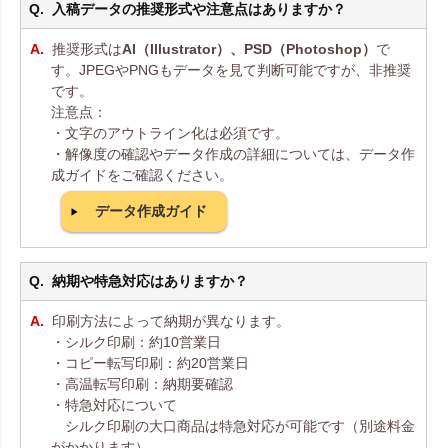
入稿データの推奨形式や注意点はありますか？
推奨形式は
AI（Illustrator）、PSD（Photoshop）
で
す。JPEGやPNGもデータを見て判断可能ですが、非推奨
です。
注意点：
・文字のアウトライン化は必須です。
・解像度の確認やデータ作成の詳細については、データ作
成ガイドをご確認ください。
データ作成ガイド
納期や特急対応はありますか？
印刷方法によって納期が異なります。
・シルク印刷：約10営業日
・コピー転写印刷：約20営業日
・高温転写印刷：納期要確認
・特急対応について
シルク印刷の大口商品は特急対応が可能です（別途料金
がかかります）。