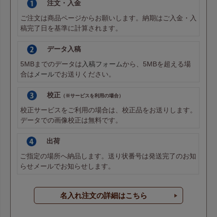
注文・入金
ご注文は商品ページからお願いします。納期はご入金・入
稿完了日を基準に計算されます。
データ入稿
5MBまでのデータは
入稿フォーム
から、5MBを超える場
合は
メール
でお送りください。
校正
（※サービスを利用の場合）
校正サービスをご利用の場合は、校正品をお送りします。
データでの画像校正は無料です。
出荷
ご指定の場所へ納品します。送り状番号は発送完了のお知
らせメールでお知らせします。
名入れ注文の詳細はこちら