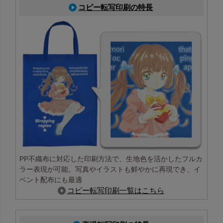
コピー転写印刷の特長
PP不織布に対応した印刷方法で、生地色を活かしたフルカ
ラー表現が可能。写真やイラストも鮮やかに再現でき、イ
ベント配布にも最適
コピー転写印刷一覧はこちら