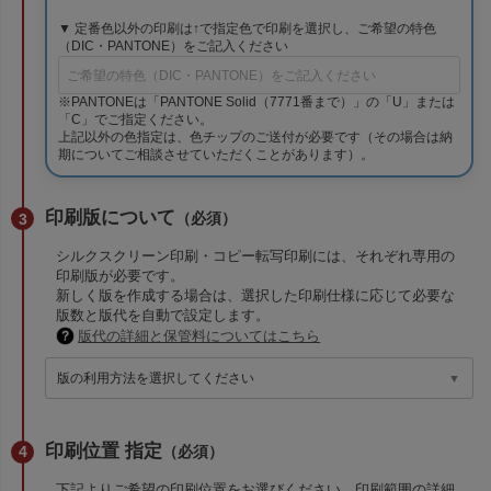
▼ 定番色以外の印刷は↑で指定色で印刷を選択し、ご希望の特色
（DIC・PANTONE）をご記入ください
※PANTONEは「PANTONE Solid（7771番まで）」の「U」または
「C」でご指定ください。
上記以外の色指定は、色チップのご送付が必要です（その場合は納
期についてご相談させていただくことがあります）。
印刷版について
（必須）
シルクスクリーン印刷・コピー転写印刷には、それぞれ専用の
印刷版が必要です。
新しく版を作成する場合は、選択した印刷仕様に応じて必要な
版数と版代を自動で設定します。
版代の詳細と保管料についてはこちら
印刷位置 指定
（必須）
下記よりご希望の印刷位置をお選びください。印刷範囲の詳細