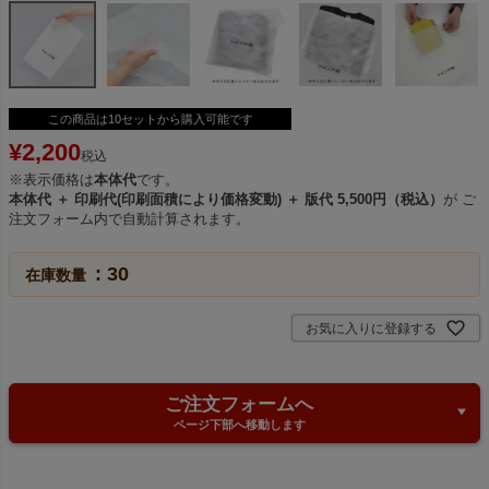
この商品は10セットから購入可能です
¥
2,200
税込
※表示価格は
本体代
です。
本体代 ＋ 印刷代(印刷面積により価格変動) ＋ 版代 5,500円（税込）
が ご
注文フォーム内で自動計算されます。
30
在庫数量
お気に入りに登録する
ご注文フォームへ
ページ下部へ移動します