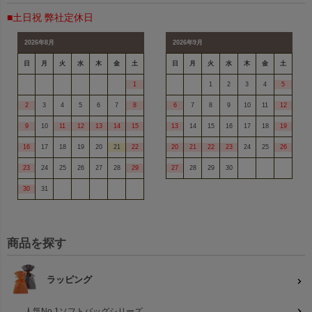
■土日祝 弊社定休日
2026年8月
2026年9月
日
月
火
水
木
金
土
日
月
火
水
木
金
土
1
1
2
3
4
5
2
3
4
5
6
7
8
6
7
8
9
10
11
12
9
10
11
12
13
14
15
13
14
15
16
17
18
19
16
17
18
19
20
21
22
20
21
22
23
24
25
26
23
24
25
26
27
28
29
27
28
29
30
30
31
商品を探す
ラッピング
人気No,1ソフトバッグシリーズ