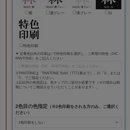
紫
濃グレー
薄グレー
白
特色印刷
▼ 定番色以外の印刷は↑で特色印刷を選択し、ご希望の特色（DIC・
PANTONE）をご記入ください
※PANTONEは「PANTONE Solid（7771番まで）」の「U」または
「C」でご指定ください。
上記以外の色指定は、色チップのご送付が必要です（その場合は納
期についてご相談させていただくことがあります）。
2色目の色指定
（※2色印刷をされる方のみ、ご選択く
ださい）