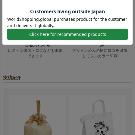
簡単！既成柄印刷のご案内
100種類以上の柄から選べ
選ぶだけでオリジナル印
る名入れ印刷
刷
店名・団体名・ロゴなどを追加
デザイン済みの柄にロゴを追加
できます
してフルカラー印刷
実績紹介