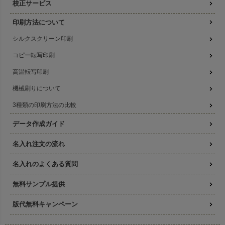
校正サービス
印刷方法について
シルクスクリーン印刷
コピー転写印刷
高温転写印刷
機械刷りについて
3種類の印刷方法の比較
データ作成ガイド
名入れ注文の流れ
名入れのよくある質問
無料サンプル提供
版代無料キャンペーン