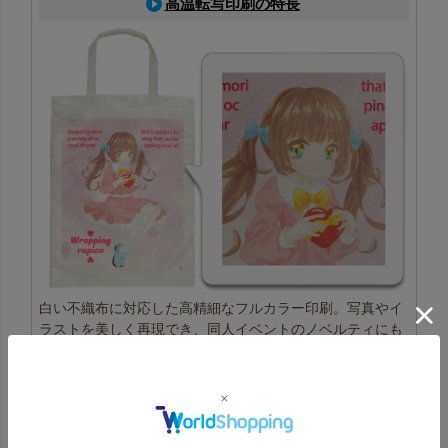
高温転写印刷の特長
白い不織布に対応した高精細なフルカラー印刷。写真やイ
ラストを美しく再現でき、同人イベントのノベルティにも
人気です。
高温転写印刷一覧はこちら