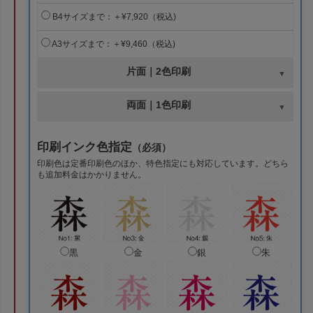
B4サイズまで：＋¥7,920（税込)
A3サイズまで：＋¥9,460（税込)
片面｜2色印刷
両面｜1色印刷
印刷インク色指定
（必須）
印刷色は定番印刷色のほか、特色指定にも対応しています。どちら
も追加料金はかかりません。
黒
金
銀
朱