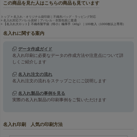
この商品を見た人はこちらの商品も見ています
トップ
名入れ・オリジナル袋印刷｜不織布バッグ・ラッピング対応
名入れ対応アパレル資材｜アパレル・衣類包装に最適
【名入れ大ロット】不織布製平袋（特小）極厚手《40g》｜100枚入（1000枚以上専用）
名入れに関する案内
データ作成ガイド
名入れ印刷に必要なデータの作成方法や注意点について詳
しくご紹介します
名入れ注文の流れ
名入れ注文の流れをステップごとにご説明します
名入れ製品の事例を見る
実際の名入れ製品の印刷事例をご覧いただけます
名入れ印刷 人気の印刷方法