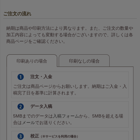
ご注文の流れ
納期は商品や印刷方法により異なります。また、ご注文の数量や
加工内容によっても変動する場合がございますので、詳しくは各
商品ページをご確認ください。
印刷ありの場合
印刷なしの場合
注文・入金
ご注文は商品ページからお願いします。納期はご入金・入
稿完了日を基準に計算されます。
データ入稿
5MBまでのデータは
入稿フォーム
から、5MBを超える場
合は
メール
でお送りください。
校正
（※サービスを利用の場合）