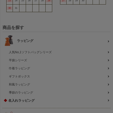
23
24
25
26
27
28
29
27
28
29
30
30
31
商品を探す
ラッピング
人気No,1ソフトバッグシリーズ
平袋シリーズ
巾着ラッピング
ギフトボックス
和風ラッピング
季節のラッピング
◆
名入れラッピング