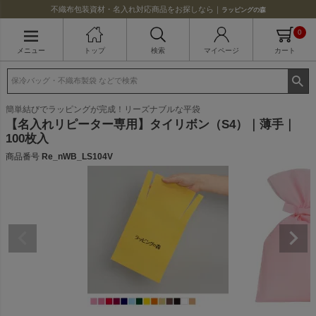
不織布包装資材・名入れ対応商品をお探しなら｜
ラッピングの森
0
メニュー
トップ
検索
マイページ
カート
簡単結びでラッピングが完成！リーズナブルな平袋
【名入れリピーター専用】タイリボン（S4）｜薄手｜
100枚入
商品番号
Re_nWB_LS104V