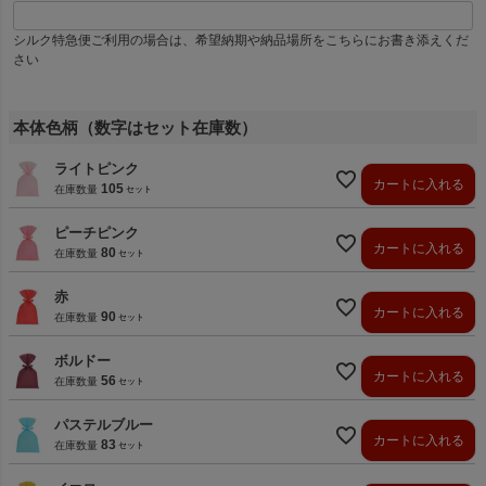
シルク特急便ご利用の場合は、希望納期や納品場所をこちらにお書き添えくだ
さい
本体色柄（数字はセット在庫数）
ライトピンク
カートに入れる
105
在庫数量
ピーチピンク
カートに入れる
80
在庫数量
赤
カートに入れる
90
在庫数量
ボルドー
カートに入れる
56
在庫数量
パステルブルー
カートに入れる
83
在庫数量