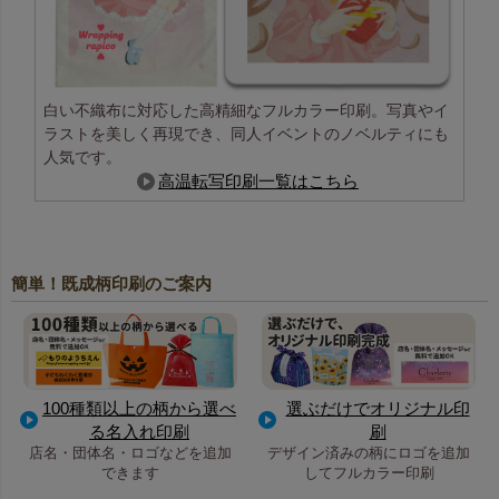
白い不織布に対応した高精細なフルカラー印刷。写真やイ
ラストを美しく再現でき、同人イベントのノベルティにも
人気です。
高温転写印刷一覧はこちら
簡単！既成柄印刷のご案内
100種類以上の柄から選べ
選ぶだけでオリジナル印
る名入れ印刷
刷
店名・団体名・ロゴなどを追加
デザイン済みの柄にロゴを追加
できます
してフルカラー印刷