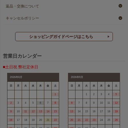
返品・交換について
キャンセルポリシー
ショッピングガイドページはこちら
営業日カレンダー
■土日祝 弊社定休日
2026年8月
2026年9月
日
月
火
水
木
金
土
日
月
火
水
木
金
土
1
1
2
3
4
5
2
3
4
5
6
7
8
6
7
8
9
10
11
12
9
10
11
12
13
14
15
13
14
15
16
17
18
19
16
17
18
19
20
21
22
20
21
22
23
24
25
26