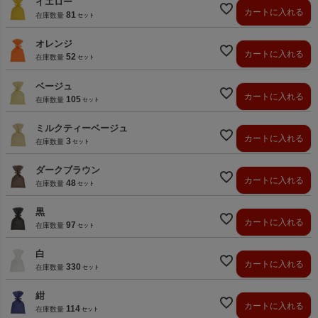
イエロー
カートに入れる
81
在庫数量
オレンジ
カートに入れる
52
在庫数量
ベージュ
カートに入れる
105
在庫数量
ミルクティーベージュ
カートに入れる
3
在庫数量
ダークブラウン
カートに入れる
48
在庫数量
黒
カートに入れる
97
在庫数量
白
カートに入れる
330
在庫数量
紺
カートに入れる
114
在庫数量