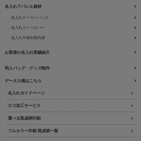
名入れアパレル資材
名入れテーラーバッグ
名入れスーツカバー
名入れ不織布製内袋
お客様の名入れ実績紹介
同人バッグ・グッズ制作
データ入稿はこちら
名入れガイドページ
ロゴ加工サービス
選べる既成柄印刷
フルカラー印刷 既成柄一覧