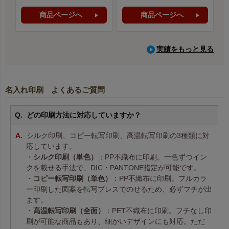
商品ページへ
商品ページへ
実績をもっと見る
名入れ印刷 よくあるご質問
どの印刷方法に対応していますか？
シルク印刷、コピー転写印刷、高温転写印刷の3種類に対
応しています。
・
シルク印刷（単色）
：PP不織布に印刷。一色ずつイン
クを載せる手法で、DIC・PANTONE指定が可能です。
・
コピー転写印刷（単色）
：PP不織布に印刷。フルカラ
ー印刷した図案を転写プレスでのせるため、必ずフチが出
ます。
・
高温転写印刷（全面）
：PET不織布に印刷。フチなし印
刷が可能な商品もあり、細かいデザインにも対応。ただ