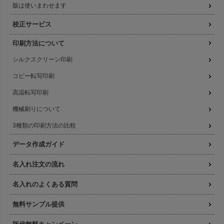
版は使いまわせます
校正サービス
印刷方法について
シルクスクリーン印刷
コピー転写印刷
高温転写印刷
機械刷りについて
3種類の印刷方法の比較
データ作成ガイド
名入れ注文の流れ
名入れのよくある質問
無料サンプル提供