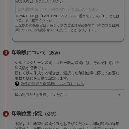
PANTONE）をご記入ください
※PANTONEは「PANTONE Solid（7771番まで）」の「U」または
「C」でご指定ください。
上記以外の色指定は、色チップのご送付が必要です（その場合は納
期についてご相談させていただくことがあります）。
印刷版について
（必須）
シルクスクリーン印刷・コピー転写印刷には、それぞれ専用の
印刷版が必要です。
新しく版を作成する場合は、選択した印刷仕様に応じて必要な
版数と版代を自動で設定します。
版代の詳細と保管料についてはこちら
印刷位置 指定
（必須）
下記よりご希望の印刷位置をお選びください。印刷範囲の詳細