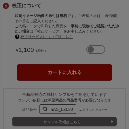
校正について
印刷イメージ画像の送付は無料
です。ご希望の方は、通信欄に
その旨をご記入ください。
ご入稿データで印刷した商品を、
事前に現物でご確認いただき
たい場合
は「校正サービス」をお申し込みください。
校正サービスについてはこちら
1,100
¥
（税込）
全商品対応の無料サンプルをご用意しています
サンプル依頼には希望商品の商品番号が必要になります
nAS_LZ039
商品番号
←クリックでコピー
サンプル依頼はこちら