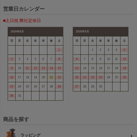
営業日カレンダー
■土日祝 弊社定休日
2026年8月
2026年9月
日
月
火
水
木
金
土
日
月
火
水
木
金
土
1
1
2
3
4
5
2
3
4
5
6
7
8
6
7
8
9
10
11
12
9
10
11
12
13
14
15
13
14
15
16
17
18
19
16
17
18
19
20
21
22
20
21
22
23
24
25
26
23
24
25
26
27
28
29
27
28
29
30
30
31
商品を探す
ラッピング