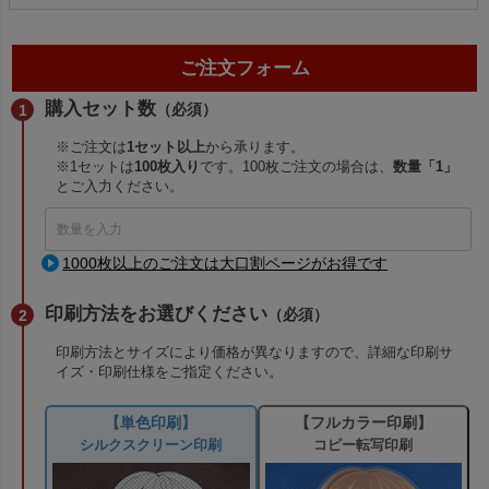
ご注文フォーム
購入セット数
（必須）
※ご注文は
1セット以上
から承ります。
※1セットは
100枚入り
です。100枚ご注文の場合は、
数量「1」
とご入力ください。
1000枚以上のご注文は大口割ページがお得です
印刷方法をお選びください
（必須）
印刷方法とサイズにより価格が異なりますので、詳細な印刷サ
イズ・印刷仕様をご指定ください。
【単色印刷】
【フルカラー印刷】
シルクスクリーン印刷
コピー転写印刷