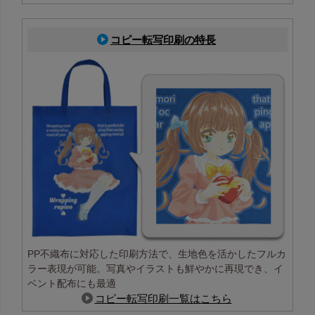
コピー転写印刷の特長
PP不織布に対応した印刷方法で、生地色を活かしたフルカ
ラー表現が可能。写真やイラストも鮮やかに再現でき、イ
ベント配布にも最適
コピー転写印刷一覧はこちら