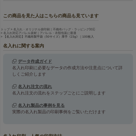
この商品を見た人はこちらの商品も見ています
トップ
名入れ・オリジナル袋印刷｜不織布バッグ・ラッピング対応
名入れ対応アパレル資材｜アパレル・衣類包装に最適
【名入れ対応】不織布製平袋（50サイズ）厚手《23g》｜100枚入
名入れに関する案内
データ作成ガイド
名入れ印刷に必要なデータの作成方法や注意点について詳
しくご紹介します
名入れ注文の流れ
名入れ注文の流れをステップごとにご説明します
名入れ製品の事例を見る
実際の名入れ製品の印刷事例をご覧いただけます