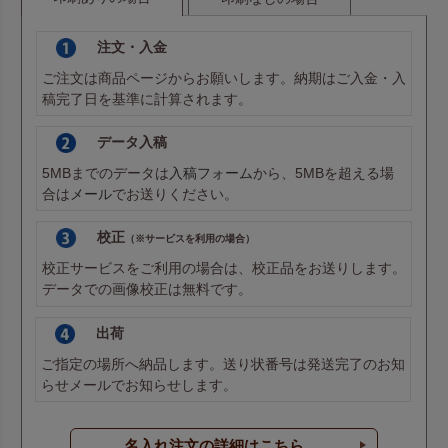
注文・入金
ご注文は商品ページからお願いします。納期はご入金・入
稿完了日を基準に計算されます。
データ入稿
5MBまでのデータは
入稿フォーム
から、5MBを超える場
合は
メール
でお送りください。
校正
（※サービスを利用の場合）
校正サービスをご利用の場合は、校正品をお送りします。
データでの画像校正は無料です。
出荷
ご指定の場所へ納品します。送り状番号は発送完了のお知
らせメールでお知らせします。
名入れ注文の詳細はこちら