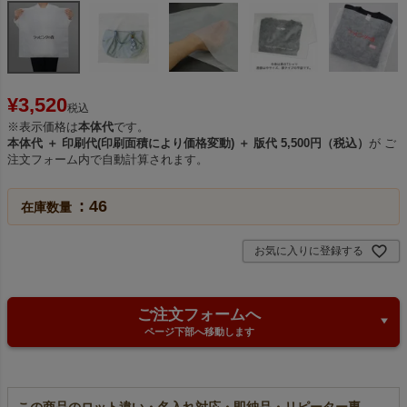
¥
3,520
税込
※表示価格は
本体代
です。
本体代 ＋ 印刷代(印刷面積により価格変動) ＋ 版代 5,500円（税込）
が ご
注文フォーム内で自動計算されます。
46
在庫数量
お気に入りに登録する
ご注文フォームへ
ページ下部へ移動します