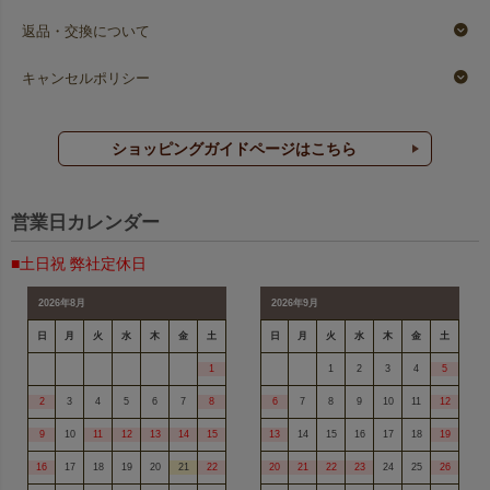
返品・交換について
キャンセルポリシー
ショッピングガイドページはこちら
営業日カレンダー
■土日祝 弊社定休日
2026年8月
2026年9月
日
月
火
水
木
金
土
日
月
火
水
木
金
土
1
1
2
3
4
5
2
3
4
5
6
7
8
6
7
8
9
10
11
12
9
10
11
12
13
14
15
13
14
15
16
17
18
19
16
17
18
19
20
21
22
20
21
22
23
24
25
26