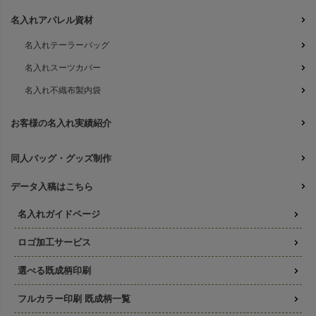
名入れアパレル資材
名入れテーラーバッグ
名入れスーツカバー
名入れ不織布製内袋
お客様の名入れ実績紹介
同人バッグ・グッズ制作
データ入稿はこちら
名入れガイドページ
ロゴ加工サービス
選べる既成柄印刷
フルカラー印刷 既成柄一覧