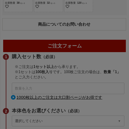
在庫数量
38
在庫数量
32
在庫数量
120
商品についてのお問い合わせ
ご注文フォーム
購入セット数
（必須）
※ご注文は
1セット以上
から承ります。
※1セットは
100枚入り
です。100枚ご注文の場合は、
数量「1」
とご入力ください。
1000枚以上のご注文は大口割ページがお得です
本体色をお選びください
（必須）