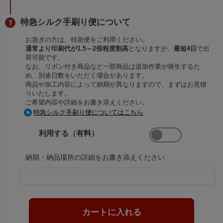
特急シルク手刷り便について
お急ぎの方は、特急便をご利用ください。
通常より印刷代が1.5～2倍程度割高
となりますが、
最短4日
で出
荷可能です。
なお、リボン付き商品など一部商品は追加作業が発生するた
め、別途日数をいただく場合があります。
商品や加工内容によって納期が異なりますので、まずはお見積
りいたします。
ご希望内容や詳細をお書き添えください。
特急シルク手刷り便についてはこちら
利用する（有料）
納期・納品場所の詳細をお書き添えください