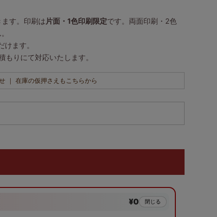
きます。印刷は
片面・1色印刷限定
です。両面印刷・2色
ん。
ただけます。
積もりにて対応いたします。
せ ｜ 在庫の仮押さえもこちらから
¥0
閉じる