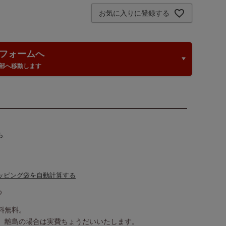
お気に入りに登録する
フォームへ
部へ移動します
ら
ッピング袋を自動計算する
め
送料無料。
込）、離島の場合は実費ちょうだいいたします。