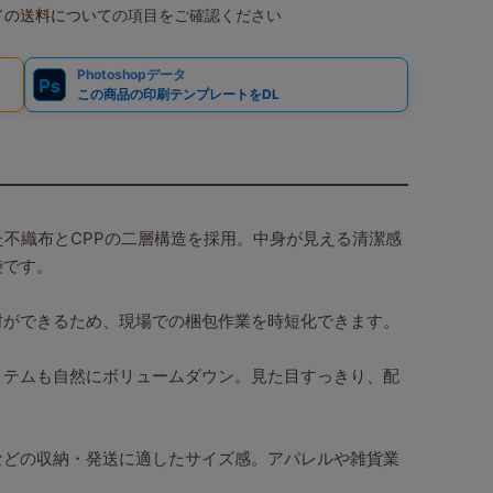
ドの送料について
の項目をご確認ください
Photoshopデータ
Ps
この商品の印刷テンプレートをDL
た不織布とCPPの二層構造を採用。中身が見える清潔感
袋です。
封ができるため、現場での梱包作業を時短化できます。
イテムも自然にボリュームダウン。見た目すっきり、配
などの収納・発送に適したサイズ感。アパレルや雑貨業