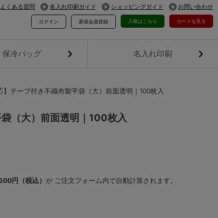
よくある質問
名入れ印刷ガイド
ショッピングガイド
お問い合わせ
入稿はこちら
カートを見る
ログイン
新規会員登録
保冷バッグ
名入れ印刷
応】テープ付き不織布製平袋（大）前面透明｜100枚入
袋（大）前面透明｜100枚入
,500円（税込）
が ご注文フォーム内で自動計算されます。