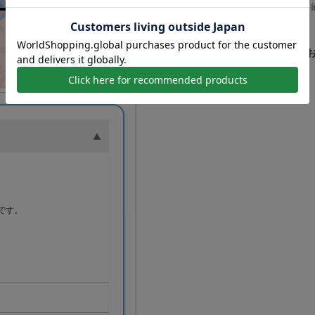
※上限数量を超えるご注文の場合は、
印刷イラストに
。
です。