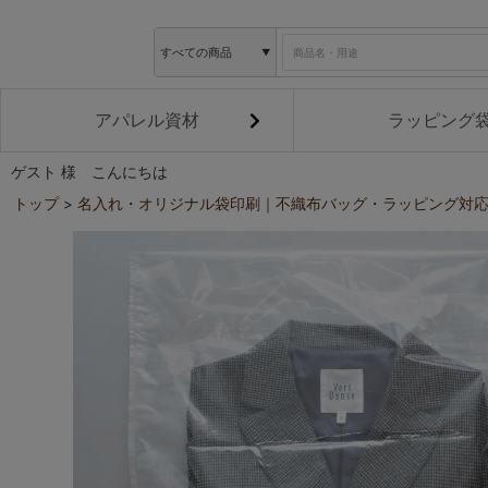
アパレル資材
ラッピング
ゲスト 様 こんにちは
トップ
名入れ・オリジナル袋印刷｜不織布バッグ・ラッピング対