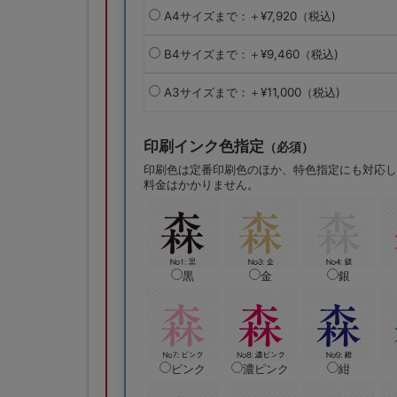
A4サイズまで：＋¥7,920（税込)
B4サイズまで：＋¥9,460（税込)
A3サイズまで：＋¥11,000（税込)
印刷インク色指定
（必須）
印刷色は定番印刷色のほか、特色指定にも対応し
料金はかかりません。
黒
金
銀
ピンク
濃ピンク
紺