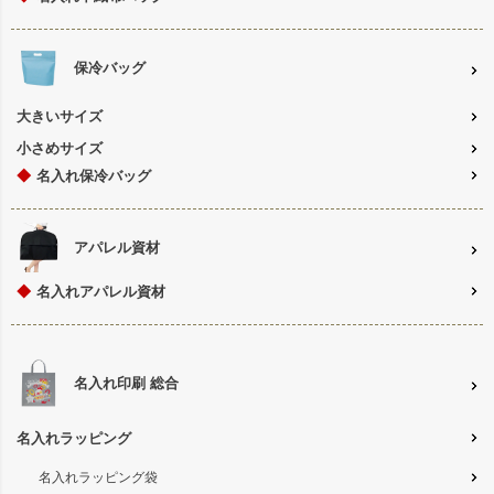
保冷バッグ
大きいサイズ
小さめサイズ
◆
名入れ保冷バッグ
アパレル資材
◆
名入れアパレル資材
名入れ印刷 総合
名入れラッピング
名入れラッピング袋