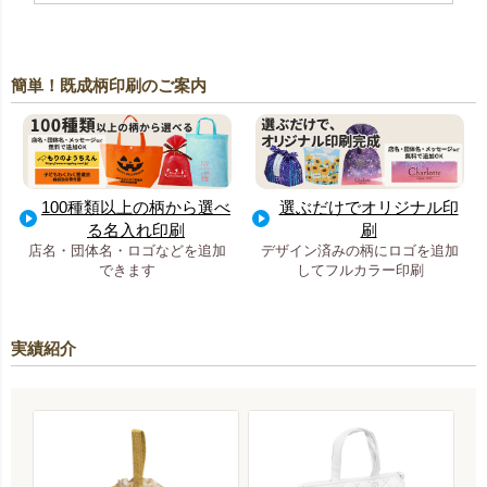
簡単！既成柄印刷のご案内
100種類以上の柄から選べ
選ぶだけでオリジナル印
る名入れ印刷
刷
店名・団体名・ロゴなどを追加
デザイン済みの柄にロゴを追加
できます
してフルカラー印刷
実績紹介