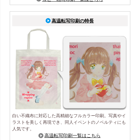
高温転写印刷の特長
白い不織布に対応した高精細なフルカラー印刷。写真やイ
ラストを美しく再現でき、同人イベントのノベルティにも
人気です。
高温転写印刷一覧はこちら