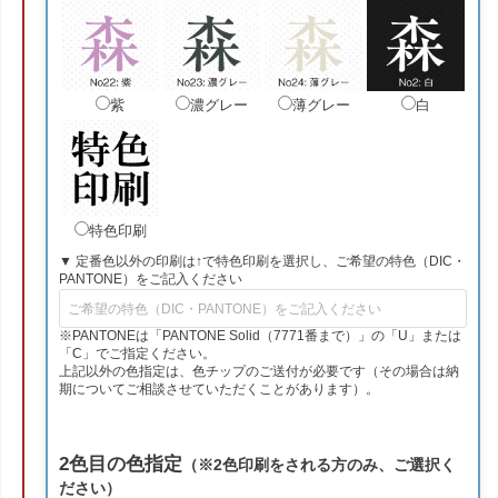
紫
濃グレー
薄グレー
白
特色印刷
▼ 定番色以外の印刷は↑で特色印刷を選択し、ご希望の特色（DIC・
PANTONE）をご記入ください
※PANTONEは「PANTONE Solid（7771番まで）」の「U」または
「C」でご指定ください。
上記以外の色指定は、色チップのご送付が必要です（その場合は納
期についてご相談させていただくことがあります）。
2色目の色指定
（※2色印刷をされる方のみ、ご選択く
ださい）