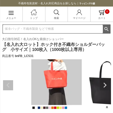
不織布包装資材・名入れ対応商品をお探しなら｜
ラッピングの森
0
メニュー
トップ
検索
マイページ
カート
大口割引対応！名入れOKな肩掛けショッパー
【名入れ大ロット】ホック付き不織布ショルダーバッ
グ 小サイズ｜100枚入（1000枚以上専用）
商品番号
bnFB_LC531