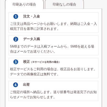
印刷ありの場合
印刷なしの場合
注文・入金
ご注文は商品ページからお願いします。納期はご入金・入
稿完了日を基準に計算されます。
データ入稿
5MBまでのデータは
入稿フォーム
から、5MBを超える場
合は
メール
でお送りください。
校正
（※サービスを利用の場合）
校正サービスをご利用の場合は、校正品をお送りします。
データでの画像校正は無料です。
出荷
ご指定の場所へ納品します。送り状番号は発送完了のお知
らせメールでお知らせします。