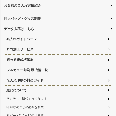
お客様の名入れ実績紹介
同人バッグ・グッズ制作
データ入稿はこちら
名入れガイドページ
ロゴ加工サービス
選べる既成柄印刷
フルカラー印刷 既成柄一覧
名入れ印刷の料金ガイド
版代について
そもそも「版代」ってなに？
印刷方法ごとの必要な版数
リピート注文の版代は不要