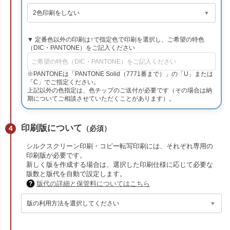
▼ 定番色以外の印刷は↑で指定色で印刷を選択し、ご希望の特色
（DIC・PANTONE）をご記入ください
※PANTONEは「PANTONE Solid（7771番まで）」の「U」または
「C」でご指定ください。
上記以外の色指定は、色チップのご送付が必要です（その場合は納
期についてご相談させていただくことがあります）。
印刷版について
（必須）
シルクスクリーン印刷・コピー転写印刷には、それぞれ専用の
印刷版が必要です。
新しく版を作成する場合は、選択した印刷仕様に応じて必要な
版数と版代を自動で設定します。
版代の詳細と保管料についてはこちら