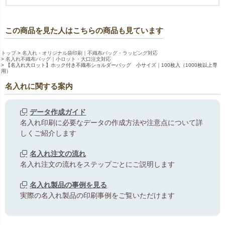
この商品を見た人はこちらの商品も見ています
トップ
名入れ・オリジナル袋印刷｜不織布バッグ・ラッピング対応
名入れ不織布バッグ｜小ロット・大口注文対応
【名入れ大ロット】ホック付き不織布ショルダーバッグ 小サイズ｜100枚入（1000枚以上専
用）
名入れに関する案内
データ作成ガイド
名入れ印刷に必要なデータの作成方法や注意点について詳
しくご紹介します
名入れ注文の流れ
名入れ注文の流れをステップごとにご説明します
名入れ製品の事例を見る
実際の名入れ製品の印刷事例をご覧いただけます