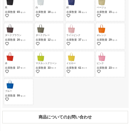
黒
白
紺
ベージュ
在庫数量
65
在庫数量
18
在庫数量
31
在庫数量
15
ダークブラウン
ダークグレー
ライトピンク
オレンジ
在庫数量
20
在庫数量
12
在庫数量
37
在庫数量
29
赤
マスカットグリーン
イエロー
ピンク
在庫数量
37
在庫数量
33
在庫数量
61
在庫数量
23
ブルー
在庫数量
99
商品についてのお問い合わせ