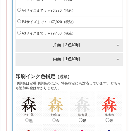
A4サイズまで：＋¥6,380（税込)
B4サイズまで：＋¥7,920（税込)
A3サイズまで：＋¥9,460（税込)
片面｜2色印刷
両面｜1色印刷
印刷インク色指定
（必須）
印刷色は定番印刷色のほか、特色指定にも対応しています。どちら
も追加料金はかかりません。
黒
金
銀
朱