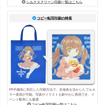
シルクスクリーン印刷一覧はこちら
コピー転写印刷の特長
PP不織布に対応した印刷方法で、生地色を活かしたフルカ
ラー表現が可能。写真やイラストも鮮やかに再現でき、イ
ベント配布にも最適
コピー転写印刷一覧はこちら