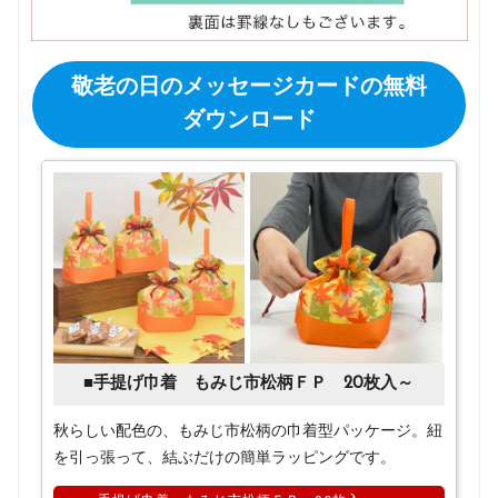
敬老の日のメッセージカードの無料
ダウンロード
■手提げ巾着 もみじ市松柄ＦＰ 20枚入～
秋らしい配色の、もみじ市松柄の巾着型パッケージ。紐
を引っ張って、結ぶだけの簡単ラッピングです。