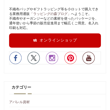
不織布バッグやギフトラッピング等を小ロットで購入でき
る業務用通販
「ラッピングの森ブログ」
へようこそ。
不織布やオーガンジーなどの素材を使ったパッケージを、
通年使いから季節の販売促進用まで幅広くご用意。名入れ
印刷も対応。
オンラインショップ
カテゴリー
アパレル資材