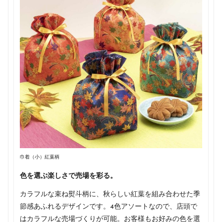
巾着（小）紅葉柄
色を選ぶ楽しさで売場を彩る。
カラフルな束ね熨斗柄に、秋らしい紅葉を組み合わせた季
節感あふれるデザインです。4色アソートなので、店頭で
はカラフルな売場づくりが可能。お客様もお好みの色を選