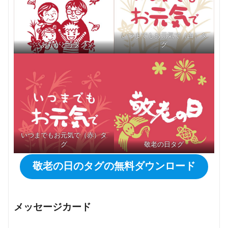
いつまでもお元気で（白）タ
ありがとうタグ
グ
いつまでもお元気で（赤）タ
グ
敬老の日タグ
敬老の日のタグの無料ダウンロード
メッセージカード