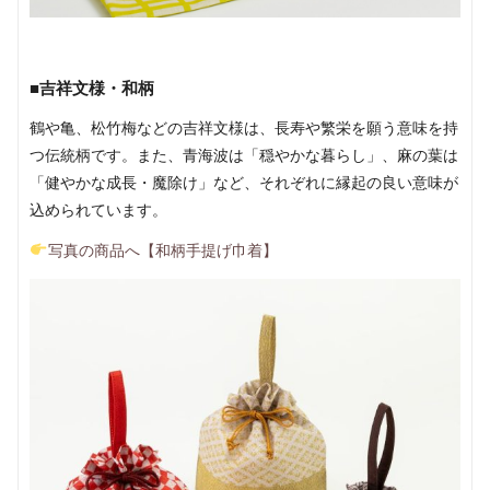
■吉祥文様・和柄
鶴や亀、松竹梅などの吉祥文様は、長寿や繁栄を願う意味を持
つ伝統柄です。また、青海波は「穏やかな暮らし」、麻の葉は
「健やかな成長・魔除け」など、それぞれに縁起の良い意味が
込められています。
写真の商品へ【和柄手提げ巾着】