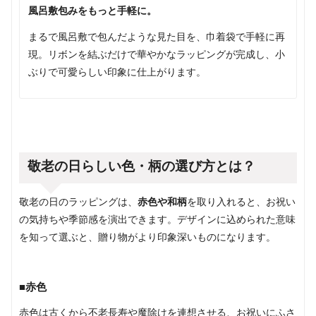
風呂敷包みをもっと手軽に。
まるで風呂敷で包んだような見た目を、巾着袋で手軽に再
現。リボンを結ぶだけで華やかなラッピングが完成し、小
ぶりで可愛らしい印象に仕上がります。
敬老の日らしい色・柄の選び方とは？
敬老の日のラッピングは、
赤色や和柄
を取り入れると、お祝い
の気持ちや季節感を演出できます。デザインに込められた意味
を知って選ぶと、贈り物がより印象深いものになります。
■赤色
赤色は古くから不老長寿や魔除けを連想させる、お祝いにふさ