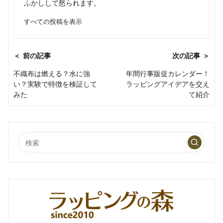
ふかしして怒られます。
すべての投稿を表示
Post
＜ 前の記事
次の記事 ＞
navigation
不織布は燃える？水に強
年間行事販促カレンダー！
い？実験で特徴を検証して
ラッピングアイデアを交え
みた
て紹介