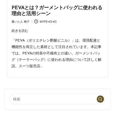
PEVAとは？ガーメントバッグに使われる
理由と活用シーン
書いた人
梅子
2017年4月4日
Posted
by
続きを読む
「PEVA（ポリエチレン酢酸ビニル）」は、環境配慮と
機能性を両立した素材として注目されています。本記事
では、PEVAの特長や不織布との違い、ガーメントバッ
グ（テーラーバッグ）に使われる理由について詳しく解
説。スーツ販売店…