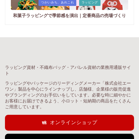
Posted
つかいみち、あれこれ
ラッピング
in
和菓子ラッピングで季節感を演出｜定番商品の売場づくり
ラッピング資材・不織布バッグ・アパレル資材の業務用通販サイ
ト
ラッピングやパッケージのリーディングメーカー「株式会社エー
ワン」製品を中心にラインナップし、店舗様、企業様の販売促進
やブランディングのお手伝いをしています。必要な時に細やかに
お客様にお届けできるよう、小ロット・短納期の商品をたくさん
ご用意しています。
オンラインショップ