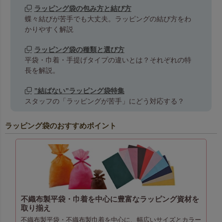
ラッピング袋の包み方と結び方
蝶々結びが苦手でも大丈夫。ラッピングの結び方をわ
かりやすく解説
ラッピング袋の種類と選び方
平袋・巾着・手提げタイプの違いとは？それぞれの特
長を解説。
”結ばない”ラッピング袋特集
スタッフの「ラッピングが苦手」にどう対応する？
ラッピング袋のおすすめポイント
不織布製平袋・巾着を中心に豊富なラッピング資材を
取り揃え
不織布製平袋・不織布製巾着を中心に、幅広いサイズとカラー