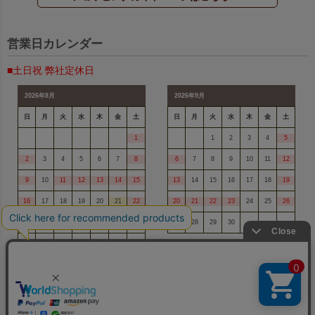
営業日カレンダー
■土日祝 弊社定休日
2026年8月
2026年9月
日
月
火
水
木
金
土
日
月
火
水
木
金
土
1
1
2
3
4
5
2
3
4
5
6
7
8
6
7
8
9
10
11
12
9
10
11
12
13
14
15
13
14
15
16
17
18
19
16
17
18
19
20
21
22
20
21
22
23
24
25
26
23
24
25
26
27
28
29
27
28
29
30
30
31
商品を探す