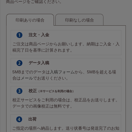
商品ページをご確認ください。
印刷ありの場合
印刷なしの場合
注文・入金
ご注文は商品ページからお願いします。納期はご入金・入
稿完了日を基準に計算されます。
データ入稿
5MBまでのデータは
入稿フォーム
から、5MBを超える場
合は
メール
でお送りください。
校正
（※サービスを利用の場合）
校正サービスをご利用の場合は、校正品をお送りします。
データでの画像校正は無料です。
出荷
ご指定の場所へ納品します。送り状番号は発送完了のお知