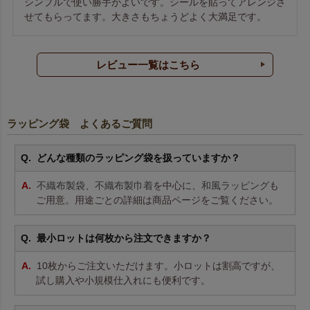
シンプルで使い勝手がよいです。シールを貼ってアレンジさ
せてもらってます。大きさもちょうどよく大満足です。
レビュー一覧はこちら
ラッピング袋 よくあるご質問
どんな種類のラッピング袋を扱っていますか？
不織布製袋
、
不織布製巾着
を中心に、
和風ラッピング
も
ご用意。用途ごとの詳細は商品ページをご覧ください。
最小ロットは何枚から注文できますか？
10枚からご注文いただけます。小ロットは割高ですが、
試し購入や小規模仕入れにも便利です。