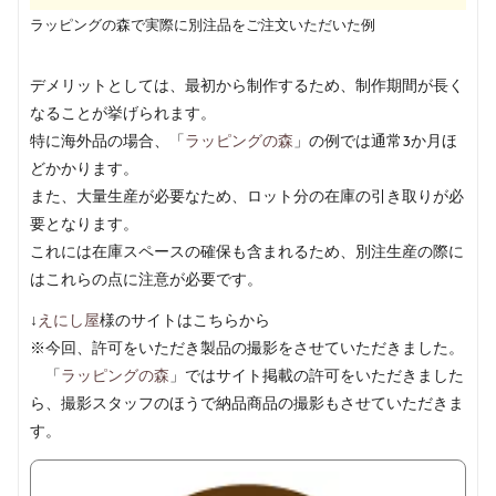
ラッピングの森で実際に別注品をご注文いただいた例
デメリットとしては、最初から制作するため、制作期間が長く
なることが挙げられます。
特に海外品の場合、「
ラッピングの森
」の例では通常3か月ほ
どかかります。
また、大量生産が必要なため、ロット分の在庫の引き取りが必
要となります。
これには在庫スペースの確保も含まれるため、別注生産の際に
はこれらの点に注意が必要です。
↓
えにし屋
様のサイトはこちらから
※今回、許可をいただき製品の撮影をさせていただきました。
「
ラッピングの森
」ではサイト掲載の許可をいただきました
ら、撮影スタッフのほうで納品商品の撮影もさせていただきま
す。