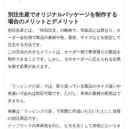
別注生産でオリジナルパッケージを制作する
場合のメリットとデメリット
別注生産とは、「特別注文」の略称で、市販品とは異なり、オ
ーダー会社側で製品の素材や色、形状、サイズなどを指定して
注文する方法です。
この方法の大きなメリットは、オーダー側で希望通りの製品を
制作できることです。しかし、そのオーダーに応えられる企業
を探す必要があります。
「
ラッピングの森
」では、取り扱っている製品のサイズ違いや
色違いであれば対応可能です。ただし、本体の素材の変更はで
きません。
画像は「
ラッピングの森
」で実際に作成いただいた
えにし屋
様
の別注商品です。
ナップサック
の本体色を白に、ヒモを太くして赤色にというオ