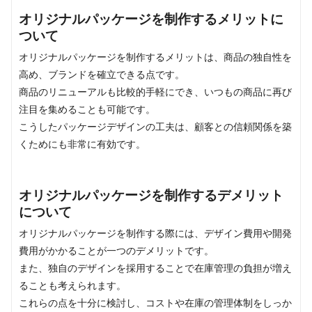
オリジナルパッケージを制作するメリットに
ついて
オリジナルパッケージを制作するメリットは、商品の独自性を
高め、ブランドを確立できる点です。
商品のリニューアルも比較的手軽にでき、いつもの商品に再び
注目を集めることも可能です。
こうしたパッケージデザインの工夫は、顧客との信頼関係を築
くためにも非常に有効です。
オリジナルパッケージを制作するデメリット
について
オリジナルパッケージを制作する際には、デザイン費用や開発
費用がかかることが一つのデメリットです。
また、独自のデザインを採用することで在庫管理の負担が増え
ることも考えられます。
これらの点を十分に検討し、コストや在庫の管理体制をしっか