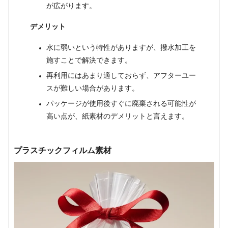
が広がります。
デメリット
水に弱いという特性がありますが、撥水加工を
施すことで解決できます。
再利用にはあまり適しておらず、アフターユー
スが難しい場合があります。
パッケージが使用後すぐに廃棄される可能性が
高い点が、紙素材のデメリットと言えます。
プラスチックフィルム
素材