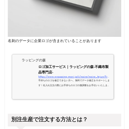
名刺のデータに企業ロゴが含まれていることがあります
ラッピングの森
ロゴ加工サービス｜ラッピングの森-不織布製
品専門店-
https://www.wrapping-mori.jp/c/naire/naire_tejun/freelogo
手持ちのロゴを修正できない方へ、無料でデータ修正をサポートしま
す！名入れ注文の際にお手持ちのロゴの微調整をお手伝いいたしま
す。名入れデータの作成を“無料”で行いますので、ぜひご利用くださ
い！
別注生産で注文する方法とは？