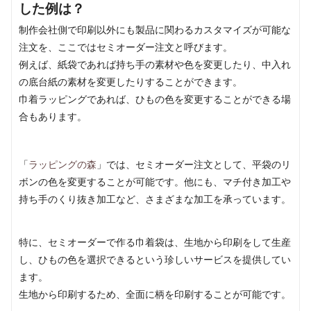
した例は？
制作会社側で印刷以外にも製品に関わるカスタマイズが可能な
注文を、ここではセミオーダー注文と呼びます。
例えば、紙袋であれば持ち手の素材や色を変更したり、中入れ
の底台紙の素材を変更したりすることができます。
巾着ラッピングであれば、ひもの色を変更することができる場
合もあります。
「
ラッピングの森
」では、セミオーダー注文として、平袋のリ
ボンの色を変更することが可能です。他にも、マチ付き加工や
持ち手のくり抜き加工など、さまざまな加工を承っています。
特に、セミオーダーで作る巾着袋は、生地から印刷をして生産
し、ひもの色を選択できるという珍しいサービスを提供してい
ます。
生地から印刷するため、全面に柄を印刷することが可能です。