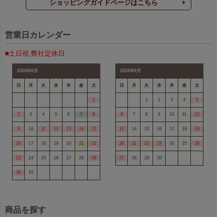
ショッピングガイドページはこちら
営業日カレンダー
■土日祝 弊社定休日
2026年8月
2026年9月
日
月
火
水
木
金
土
日
月
火
水
木
金
土
1
1
2
3
4
5
2
3
4
5
6
7
8
6
7
8
9
10
11
12
9
10
11
12
13
14
15
13
14
15
16
17
18
19
16
17
18
19
20
21
22
20
21
22
23
24
25
26
23
24
25
26
27
28
29
27
28
29
30
30
31
商品を探す