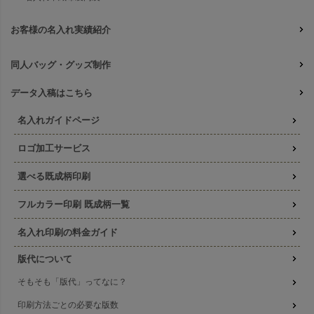
お客様の名入れ実績紹介
同人バッグ・グッズ制作
データ入稿はこちら
名入れガイドページ
ロゴ加工サービス
選べる既成柄印刷
フルカラー印刷 既成柄一覧
名入れ印刷の料金ガイド
版代について
そもそも「版代」ってなに？
印刷方法ごとの必要な版数