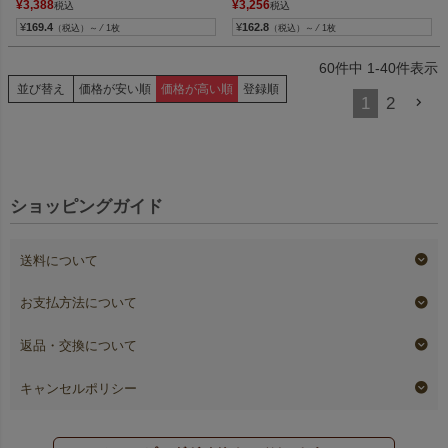
¥
3,388
¥
3,256
税込
税込
¥
169.4
¥
162.8
（税込）～ ⁄ 1枚
（税込）～ ⁄ 1枚
60
件中
1
-
40
件表示
並び替え
価格が安い順
価格が高い順
登録順
1
2
ショッピングガイド
送料について
お支払方法について
返品・交換について
キャンセルポリシー