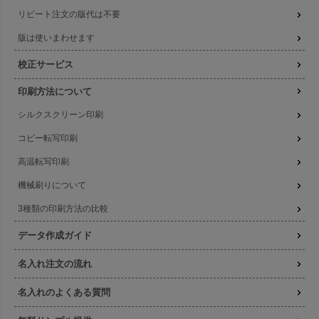
リピート注文の版代は不要
版は使いまわせます
校正サービス
印刷方法について
シルクスクリーン印刷
コピー転写印刷
高温転写印刷
機械刷りについて
3種類の印刷方法の比較
データ作成ガイド
名入れ注文の流れ
名入れのよくある質問