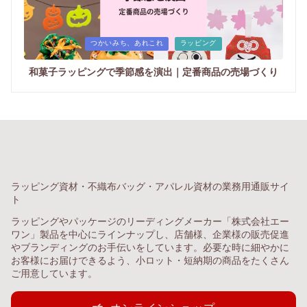
Posted
つかいみち、あれこれ
ラッピング
in
和菓子ラッピングで季節感を演出｜定番商品の売場づくり
ラッピング資材・不織布バッグ・アパレル資材の業務用通販サイ
ト
ラッピングやパッケージのリーディングメーカー「株式会社エー
ワン」製品を中心にラインナップし、店舗様、企業様の販売促進
やブランディングのお手伝いをしています。必要な時に細やかに
お客様にお届けできるよう、小ロット・短納期の商品をたくさん
ご用意しています。