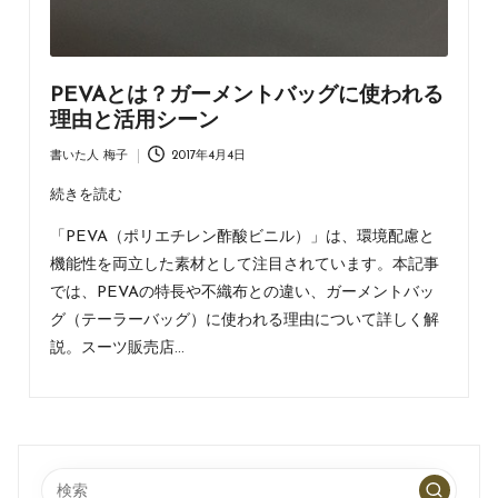
PEVAとは？ガーメントバッグに使われる
理由と活用シーン
書いた人
梅子
2017年4月4日
Posted
by
続きを読む
「PEVA（ポリエチレン酢酸ビニル）」は、環境配慮と
機能性を両立した素材として注目されています。本記事
では、PEVAの特長や不織布との違い、ガーメントバッ
グ（テーラーバッグ）に使われる理由について詳しく解
説。スーツ販売店…