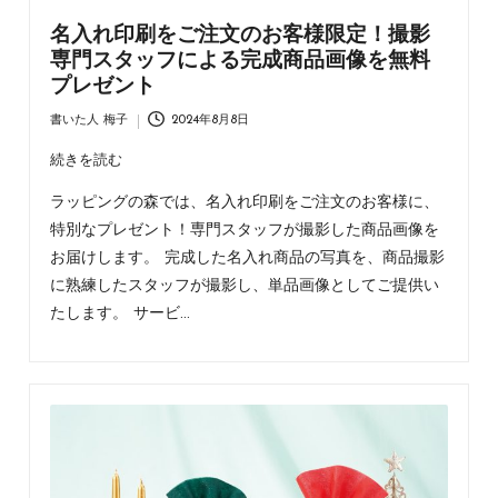
名入れ印刷をご注文のお客様限定！撮影
専門スタッフによる完成商品画像を無料
プレゼント
書いた人
梅子
2024年8月8日
Posted
by
続きを読む
ラッピングの森では、名入れ印刷をご注文のお客様に、
特別なプレゼント！専門スタッフが撮影した商品画像を
お届けします。 完成した名入れ商品の写真を、商品撮影
に熟練したスタッフが撮影し、単品画像としてご提供い
たします。 サービ…