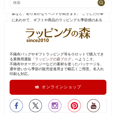
秋は、季節の行事が盛りだくさん。お月見、七五三、紅
葉など、彩り豊かなイベントが続きます。 こうした行事
にあわせて、ギフトや商品のラッピングも季節感のある
ものを選べば、お客さまの印象にぐっと残る仕上がり
に。この記事では、秋…
不織布バッグやギフトラッピング等を小ロットで購入でき
る業務用通販
「ラッピングの森ブログ」
へようこそ。
不織布やオーガンジーなどの素材を使ったパッケージを、
通年使いから季節の販売促進用まで幅広くご用意。名入れ
印刷も対応。
オンラインショップ